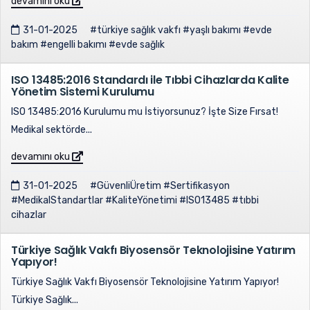
devamını oku
31-01-2025
#türkiye sağlık vakfı
#yaşlı bakımı
#evde
bakım
#engelli bakımı
#evde sağlık
ISO 13485:2016 Standardı ile Tıbbi Cihazlarda Kalite
Yönetim Sistemi Kurulumu
ISO 13485:2016 Kurulumu mu İstiyorsunuz? İşte Size Fırsat!
Medikal sektörde...
devamını oku
31-01-2025
#GüvenliÜretim
#Sertifikasyon
#MedikalStandartlar
#KaliteYönetimi
#ISO13485
#tıbbi
cihazlar
Türkiye Sağlık Vakfı Biyosensör Teknolojisine Yatırım
Yapıyor!
Türkiye Sağlık Vakfı Biyosensör Teknolojisine Yatırım Yapıyor!
Türkiye Sağlık...