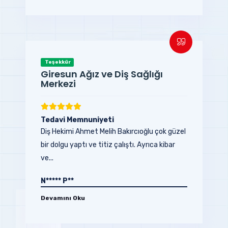
Teşekkür
Giresun Ağız ve Diş Sağlığı
Merkezi
Tedavi Memnuniyeti
Diş Hekimi Ahmet Melih Bakırcıoğlu çok güzel
bir dolgu yaptı ve titiz çalıştı. Ayrıca kibar
ve...
N***** P**
Devamını Oku