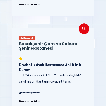
Devamını Oku
Şikayet
Başakşehir Çam ve Sakura
Şehir Hastanesi
Diyabetik Ayak Hastasında Acil Klinik
Durum
T.C. 24xxxxxxx28 N..... Y..... adına ilaçlı MR
çekilmiştir. Hastanın diyabet tanısı
bulunmaktadır...
A****** Y*****
Devamını Oku