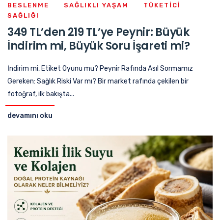
BESLENME
SAĞLIKLI YAŞAM
TÜKETICI
SAĞLIĞI
349 TL’den 219 TL’ye Peynir: Büyük
İndirim mi, Büyük Soru İşareti mi?
İndirim mi, Etiket Oyunu mu? Peynir Rafında Asıl Sormamız
Gereken: Sağlık Riski Var mı? Bir market rafında çekilen bir
fotoğraf, ilk bakışta...
devamını oku