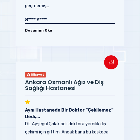
geçmemiş...
S**** Y****
Devamını Oku
Şikayet
Ankara Osmanlı Ağız ve Diş
Sağlığı Hastanesi
Aynı Hastanede Bir Doktor “Çekilemez”
Dedi,...
Dt. Ayşegül Çolak adlı doktora yirmilik diş
çekimi için gittim. Ancak bana bu koskoca