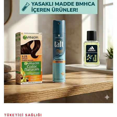
TÜKETICI SAĞLIĞI