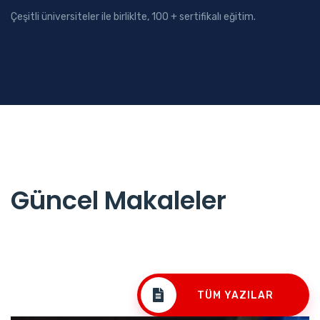
Çeşitli üniversiteler ile birliklte, 100 + sertifikalı eğitim.
Güncel Makaleler
TÜM YAZILAR