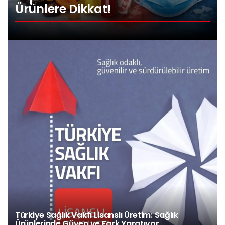
Ürünlere Dikkat!
Türkiye Sağlık Vakfı Lisanslı Üretim: Sağlık
Ürünlerinde Güven ve Fark Yaratıyor