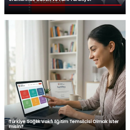
Türkiye Sağlık Vakfı Eğitim Temsilcisi Olmak İster
misin?