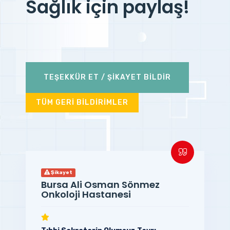
Sağlık için paylaş!
TEŞEKKÜR ET / ŞİKAYET BİLDİR
TÜM GERİ BİLDİRİMLER
Şikayet
Bursa Ali Osman Sönmez
Onkoloji Hastanesi