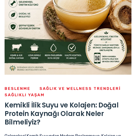
BESLENME
SAĞLIK VE WELLNESS TRENDLERI
SAĞLIKLI YAŞAM
Kemikli İlik Suyu ve Kolajen: Doğal
Protein Kaynağı Olarak Neler
Bilmeliyiz?