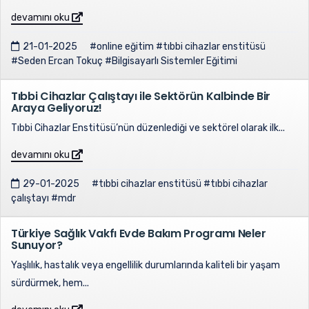
devamını oku
21-01-2025
#online eğitim
#tıbbi cihazlar enstitüsü
#Seden Ercan Tokuç
#Bilgisayarlı Sistemler Eğitimi
Tıbbi Cihazlar Çalıştayı ile Sektörün Kalbinde Bir
Araya Geliyoruz!
Tıbbi Cihazlar Enstitüsü’nün düzenlediği ve sektörel olarak ilk...
devamını oku
29-01-2025
#tıbbi cihazlar enstitüsü
#tıbbi cihazlar
çalıştayı
#mdr
Türkiye Sağlık Vakfı Evde Bakım Programı Neler
Sunuyor?
Yaşlılık, hastalık veya engellilik durumlarında kaliteli bir yaşam
sürdürmek, hem...