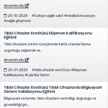
devamını oku
25-10-2024
#türkiye sağlık vakfı
#medikal inovasyon
#sağlık girişimcisi
Tıbbi Cihazlar Enstitüsü Ekipman Kalifikasyonu
Eğitimi
Tıbbi cihazların üretim süreçlerinde kalite standartlarına
uygunluğu sağlamak ve...
devamını oku
20-01-2025
#tıbbi cihazlar enstitüsü
#Ekipman
Kalifikasyonu
#Lale Nur Serim
Tıbbi Cihazlar Enstitüsü Tıbbi Cihazlarda Bilgisayarlı
Sistem Validasyonu Eğitimi
Bilgisayarlı sistemler, tıbbi cihazların verimliliği, doğruluğu ve
güvenilirliği için...