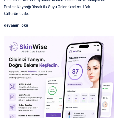
Geleneksel Kemik Suyundan Modern Beslenmeye: Kolajen ve
Protein Kaynağı Olarak İlik Suyu Geleneksel mutfak
kültürümüzde...
devamını oku