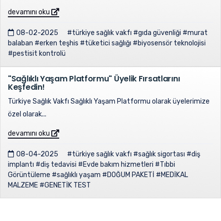
devamını oku
08-02-2025
#türkiye sağlık vakfı
#gıda güvenliği
#murat
balaban
#erken teşhis
#tüketici sağlığı
#biyosensör teknolojisi
#pestisit kontrolü
"Sağlıklı Yaşam Platformu" Üyelik Fırsatlarını
Keşfedin!
Türkiye Sağlık Vakfı Sağlıklı Yaşam Platformu olarak üyelerimize
özel olarak...
devamını oku
08-04-2025
#türkiye sağlık vakfı
#sağlık sigortası
#diş
implantı
#diş tedavisi
#Evde bakım hizmetleri
#Tıbbi
Görüntüleme
#sağlıklı yaşam
#DOĞUM PAKETİ
#MEDİKAL
MALZEME
#GENETİK TEST