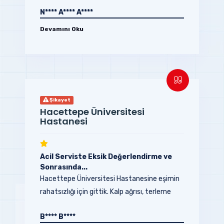
hastanede bu...
N**** A**** A****
Devamını Oku
Şikayet
Hacettepe Üniversitesi
Hastanesi
Acil Serviste Eksik Değerlendirme ve
Sonrasında...
Hacettepe Üniversitesi Hastanesine eşimin
rahatsızlığı için gittik. Kalp ağrısı, terleme
ve...
B**** B****