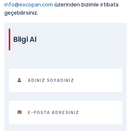
info@excopan.com
üzerinden bizimle irtibata
geçebilirsiniz.
Bilgi Al