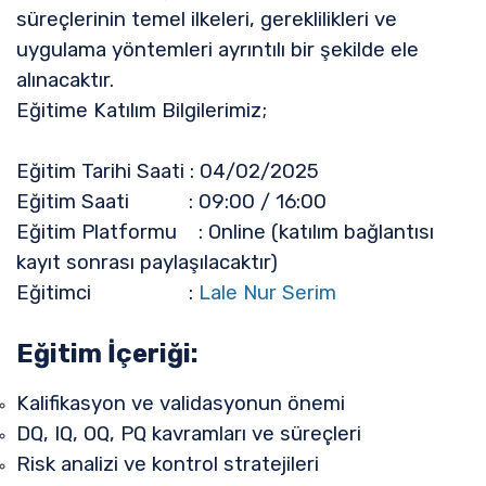
süreçlerinin temel ilkeleri, gereklilikleri ve
uygulama yöntemleri ayrıntılı bir şekilde ele
alınacaktır.
Eğitime Katılım Bilgilerimiz;
Eğitim Tarihi Saati : 04/02/2025
Eğitim Saati : 09:00 / 16:00
Eğitim Platformu : Online (katılım bağlantısı
kayıt sonrası paylaşılacaktır)
Eğitimci :
Lale Nur Serim
Eğitim İçeriği:
Kalifikasyon ve validasyonun önemi
DQ, IQ, OQ, PQ kavramları ve süreçleri
Risk analizi ve kontrol stratejileri