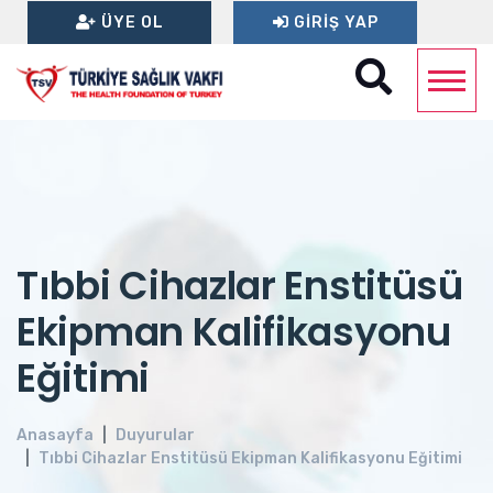
ÜYE OL
GIRIŞ YAP
Tıbbi Cihazlar Enstitüsü
Ekipman Kalifikasyonu
Eğitimi
Anasayfa
Duyurular
Tıbbi Cihazlar Enstitüsü Ekipman Kalifikasyonu Eğitimi