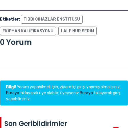
Etiketler:
TIBBI CIHAZLAR ENSTITÜSÜ
EKIPMAN KALIFIKASYONU
LALE NUR SERIM
0 Yorum
Bilgi!
Yorum yapabilmek için, ziyaretçi girişi yapmış olmalısınız.
Buraya
tıklayarak üye olabilir, üyeyseniz
Buraya
tıklayarak giriş
yapabilirsiniz.
Son Geribildirimler