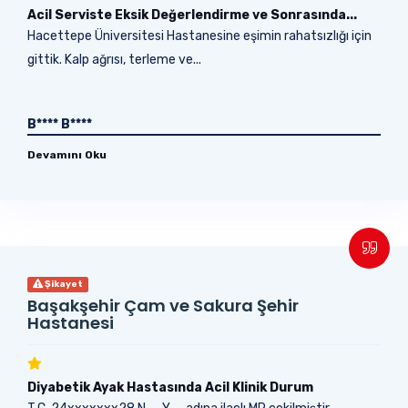
Acil Serviste Eksik Değerlendirme ve Sonrasında...
Hacettepe Üniversitesi Hastanesine eşimin rahatsızlığı için
gittik. Kalp ağrısı, terleme ve...
B**** B****
Devamını Oku
Şikayet
Başakşehir Çam ve Sakura Şehir
Hastanesi
Diyabetik Ayak Hastasında Acil Klinik Durum