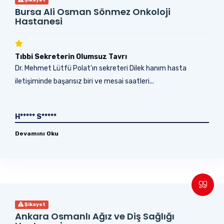
Bursa Ali Osman Sönmez Onkoloji
Hastanesi
Tıbbi Sekreterin Olumsuz Tavrı
Dr. Mehmet Lütfü Polat'ın sekreteri Dilek hanım hasta
iletişiminde başarısız biri ve mesai saatleri...
H***** S*****
Devamını Oku
Şikayet
Ankara Osmanlı Ağız ve Diş Sağlığı