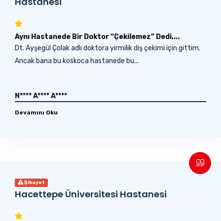
Hastanesi
Aynı Hastanede Bir Doktor “Çekilemez” Dedi,...
Dt. Ayşegül Çolak adlı doktora yirmilik diş çekimi için gittim.
Ancak bana bu koskoca hastanede bu...
N**** A**** A****
Devamını Oku
Şikayet
Hacettepe Üniversitesi Hastanesi