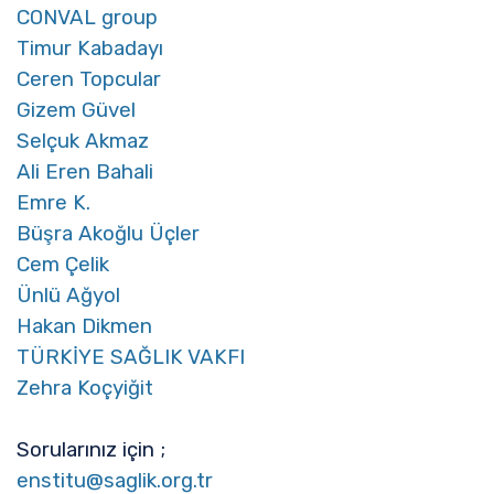
CONVAL group
Timur Kabadayı
Ceren Topcular
Gizem Güvel
Selçuk Akmaz
Ali Eren Bahali
Emre K.
Büşra Akoğlu Üçler
Cem Çelik
Ünlü Ağyol
Hakan Dikmen
TÜRKİYE SAĞLIK VAKFI
Zehra Koçyiğit
Sorularınız için ;
enstitu@saglik.org.tr