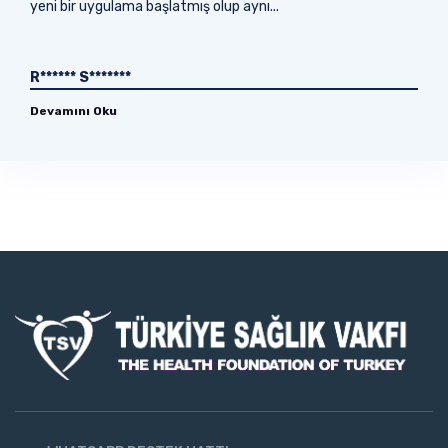
yeni bir uygulama başlatmış olup aynı...
R****** S*******
Devamını Oku