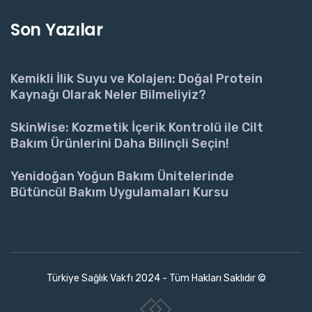
Son Yazılar
Kemikli İlik Suyu ve Kolajen: Doğal Protein
Kaynağı Olarak Neler Bilmeliyiz?
SkinWise: Kozmetik İçerik Kontrolü ile Cilt
Bakım Ürünlerini Daha Bilinçli Seçin!
Yenidoğan Yoğun Bakım Ünitelerinde
Bütüncül Bakım Uygulamaları Kursu
Türkiye Sağlık Vakfı 2024 - Tüm Hakları Saklıdır ©
www.collectivepeople.com.tr