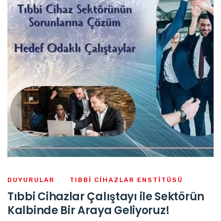
DUYURULAR
TIBBI CIHAZLAR ENSTITÜSÜ
Tıbbi Cihazlar Çalıştayı ile Sektörün
Kalbinde Bir Araya Geliyoruz!