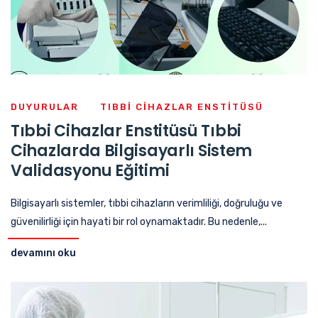
DUYURULAR
TIBBI CIHAZLAR ENSTITÜSÜ
Tıbbi Cihazlar Enstitüsü Tıbbi
Cihazlarda Bilgisayarlı Sistem
Validasyonu Eğitimi
Bilgisayarlı sistemler, tıbbi cihazların verimliliği, doğruluğu ve
güvenilirliği için hayati bir rol oynamaktadır. Bu nedenle,...
devamını oku