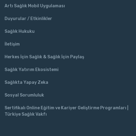
Artı Sağlık Mobil Uygulaması
Duyurular / Etkinlikler
Sağlık Hukuku
İletişim
Herkes İçin Sağlık & Sağlık İçin Paylaş
Sağlık Yatırım Ekosistemi
Sağlıkta Yapay Zeka
Sosyal Sorumluluk
Sertifikalı Online Eğitim ve Kariyer Geliştirme Programları |
Türkiye Sağlık Vakfı