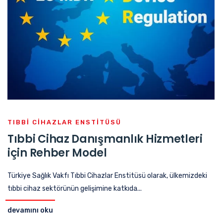
TIBBI CIHAZLAR ENSTITÜSÜ
Tıbbi Cihaz Danışmanlık Hizmetleri
için Rehber Model
Türkiye Sağlık Vakfı Tıbbi Cihazlar Enstitüsü olarak, ülkemizdeki
tıbbi cihaz sektörünün gelişimine katkıda...
devamını oku