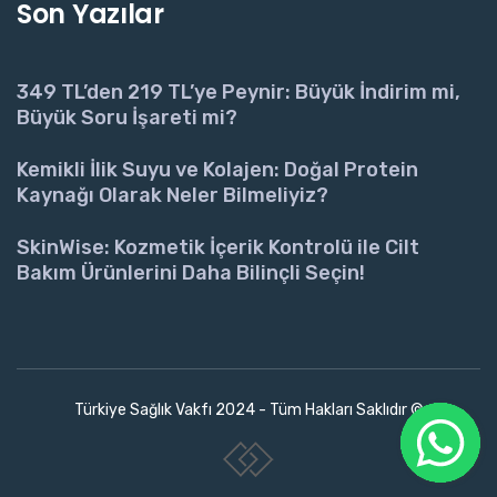
Son Yazılar
349 TL’den 219 TL’ye Peynir: Büyük İndirim mi,
Büyük Soru İşareti mi?
Kemikli İlik Suyu ve Kolajen: Doğal Protein
Kaynağı Olarak Neler Bilmeliyiz?
SkinWise: Kozmetik İçerik Kontrolü ile Cilt
Bakım Ürünlerini Daha Bilinçli Seçin!
Türkiye Sağlık Vakfı 2024 - Tüm Hakları Saklıdır ©
www.collectivepeople.com.tr