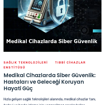
SAĞLIK TEKNOLOJILERI
TIBBI CIHAZLAR
ENSTITÜSÜ
Medikal Cihazlarda Siber Güvenlik:
Hastaları ve Geleceği Koruyan
Hayati Güç
Hızla gelişen sağlık teknolojileri alanında, medikal cihazlar tanı,