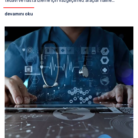
tedavi ve hasta izleme için vazgeçilmez araçlar haline...
devamını oku