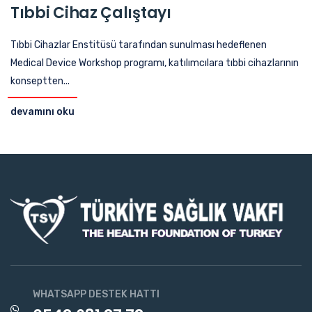
Tıbbi Cihaz Çalıştayı
Tıbbi Cihazlar Enstitüsü tarafından sunulması hedeflenen
Medical Device Workshop programı, katılımcılara tıbbi cihazlarının
konseptten...
devamını oku
WHATSAPP DESTEK HATTI