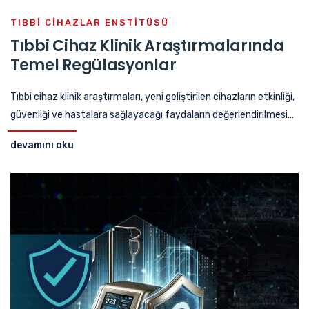
TIBBI CIHAZLAR ENSTITÜSÜ
Tıbbi Cihaz Klinik Araştırmalarında
Temel Regülasyonlar
Tıbbi cihaz klinik araştırmaları, yeni geliştirilen cihazların etkinliği,
güvenliği ve hastalara sağlayacağı faydaların değerlendirilmesi...
devamını oku