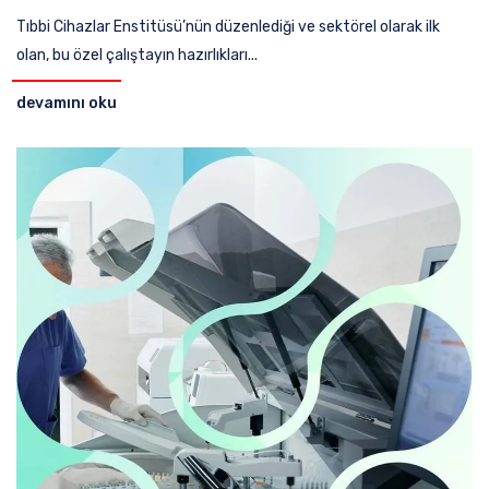
Tıbbi Cihazlar Enstitüsü’nün düzenlediği ve sektörel olarak ilk
olan, bu özel çalıştayın hazırlıkları...
devamını oku