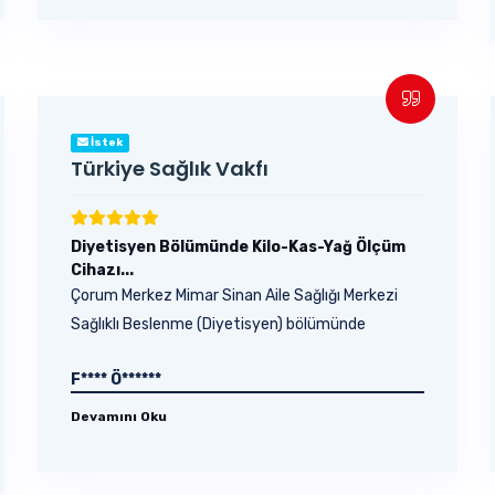
İstek
Türkiye Sağlık Vakfı
Diyetisyen Bölümünde Kilo-Kas-Yağ Ölçüm
Cihazı...
Çorum Merkez Mimar Sinan Aile Sağlığı Merkezi
Sağlıklı Beslenme (Diyetisyen) bölümünde
bulunan...
F**** Ö******
Devamını Oku