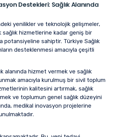
asyon Destekleri: Sağlık Alanında
ki yenilikler ve teknolojik gelişmeler,
 sağlık hizmetlerine kadar geniş bir
otansiyeline sahiptir. Türkiye Sağlık
ların desteklenmesi amacıyla çeşitli
ık alanında hizmet vermek ve sağlık
lunmak amacıyla kurulmuş bir sivil toplum
metlerinin kalitesini artırmak, sağlık
etmek ve toplumun genel sağlık düzeyini
nda, medikal inovasyon projelerine
unulmaktadır.
ı kapsamaktadır. Bu, yeni tedavi