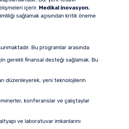
lişmeleri içerir.
Medikal inovasyon
,
imliliği sağlamak açısından kritik öneme
 sunmaktadır. Bu programlar arasında:
 için gerekli finansal desteği sağlamak. Bu
arı düzenleyerek, yeni teknolojilerin
eminerler, konferanslar ve çalıştaylar
 altyapı ve laboratuvar imkanlarını