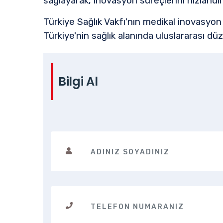
sağlayarak, inovasyon süreçlerini hızlandı
Türkiye Sağlık Vakfı'nın medikal inovasyon
Türkiye'nin sağlık alanında uluslararası d
Bilgi Al