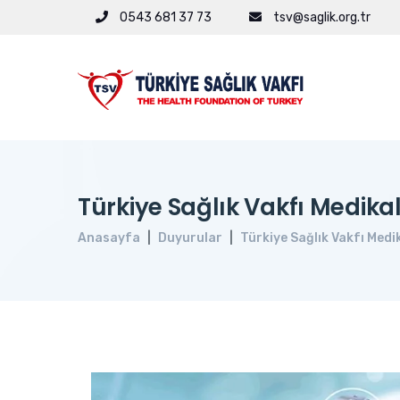
0543 681 37 73
tsv@saglik.org.tr
Türkiye Sağlık Vakfı Medika
Anasayfa
Duyurular
Türkiye Sağlık Vakfı Medi