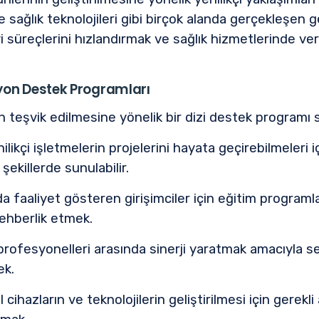
e sağlık teknolojileri gibi birçok alanda gerçekleşen ge
i süreçlerini hızlandırmak ve sağlık hizmetlerinde ver
syon Destek Programları
ın teşvik edilmesine yönelik bir dizi destek programı
nilikçi işletmelerin projelerini hayata geçirebilmeleri
 şekillerde sunulabilir.
da faaliyet gösteren girişimciler için eğitim programl
ehberlik etmek.
 profesyonelleri arasında sinerji yaratmak amacıyla s
ek.
cihazların ve teknolojilerin geliştirilmesi için gerekli