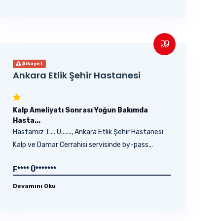
Şikayet
Ankara Etlik Şehir Hastanesi
Kalp Ameliyatı Sonrası Yoğun Bakımda
Hasta...
Hastamız T.... Ü......., Ankara Etlik Şehir Hastanesi
Kalp ve Damar Cerrahisi servisinde by-pass...
F**** Ü*******
Devamını Oku