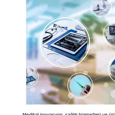
Medikal inovasyon, sağlık hizmetleri ve ürü