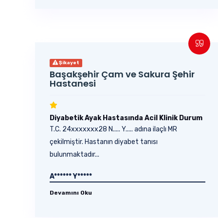
Şikayet
Başakşehir Çam ve Sakura Şehir
Hastanesi
Diyabetik Ayak Hastasında Acil Klinik Durum
T.C. 24xxxxxxx28 N..... Y..... adına ilaçlı MR
çekilmiştir. Hastanın diyabet tanısı
bulunmaktadır...
A****** Y*****
Devamını Oku