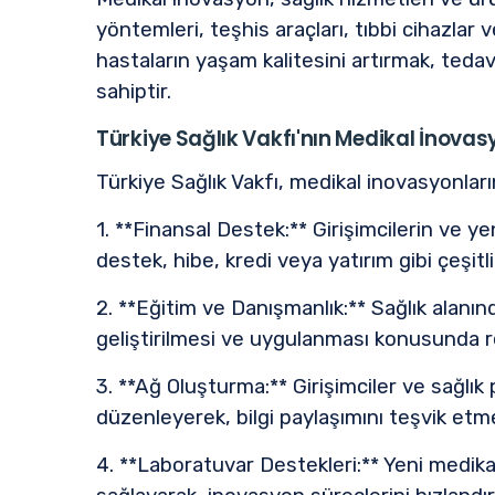
yöntemleri, teşhis araçları, tıbbi cihazlar v
hastaların yaşam kalitesini artırmak, tedav
sahiptir.
Türkiye Sağlık Vakfı'nın Medikal İnova
Türkiye Sağlık Vakfı, medikal inovasyonlar
1. **Finansal Destek:** Girişimcilerin ve ye
destek, hibe, kredi veya yatırım gibi çeşitli
2. **Eğitim ve Danışmanlık:** Sağlık alanın
geliştirilmesi ve uygulanması konusunda r
3. **Ağ Oluşturma:** Girişimciler ve sağlık
düzenleyerek, bilgi paylaşımını teşvik etm
4. **Laboratuvar Destekleri:** Yeni medikal 