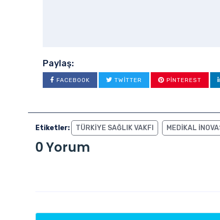
Paylaş:
FACEBOOK
TWITTER
PINTEREST
Etiketler:
TÜRKIYE SAĞLIK VAKFI
MEDIKAL INOV
0 Yorum