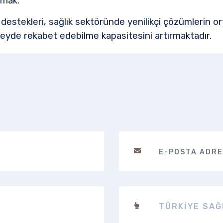
rmak.
 destekleri, sağlık sektöründe yenilikçi çözümlerin 
üzeyde rekabet edebilme kapasitesini artırmaktadır.