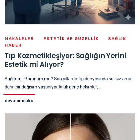
MAKALELER
ESTETIK VE GÜZELLIK
SAĞLIK
HABER
Tıp Kozmetikleşiyor: Sağlığın Yerini
Estetik mi Alıyor?
Sağlık mı, Görünüm mü? Son yıllarda tıp dünyasında sessiz ama
derin bir değişim yaşanıyor.Artık genç hekimler,...
devamını oku