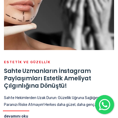
ESTETIK VE GÜZELLIK
Sahte Uzmanların İnstagram
Paylaşımları Estetik Ameliyat
Çılgınlığına Dönüştü!
Sahte Hekimlerden Uzak Durun: Güzellik Uğruna Sağlığınızı ve
Paranızı Riske Atmayın! Herkes daha güzel, daha genç, daha fit...
devamını oku