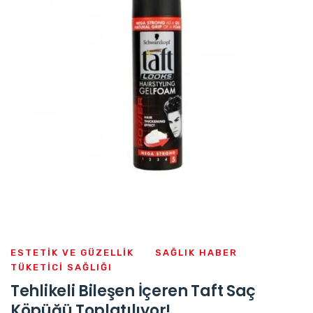
ESTETIK VE GÜZELLIK
SAĞLIK HABER
TÜKETICI SAĞLIĞI
Tehlikeli Bileşen İçeren Taft Saç
Köpüğü Toplatılıyor!