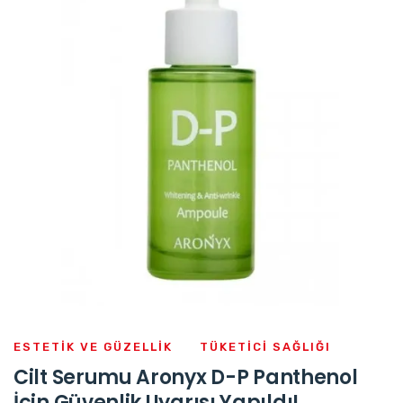
ESTETIK VE GÜZELLIK
TÜKETICI SAĞLIĞI
Cilt Serumu Aronyx D-P Panthenol
İçin Güvenlik Uyarısı Yapıldı!