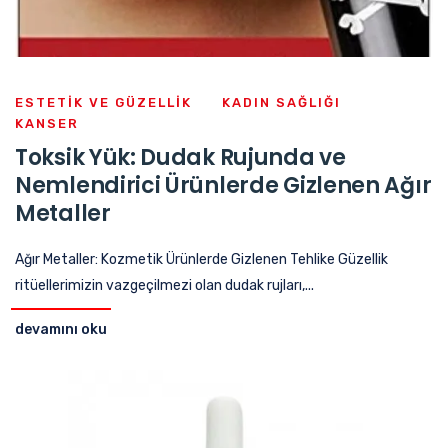
ESTETIK VE GÜZELLIK
KADIN SAĞLIĞI
KANSER
Toksik Yük: Dudak Rujunda ve
Nemlendirici Ürünlerde Gizlenen Ağır
Metaller
Ağır Metaller: Kozmetik Ürünlerde Gizlenen Tehlike Güzellik
ritüellerimizin vazgeçilmezi olan dudak rujları,...
devamını oku