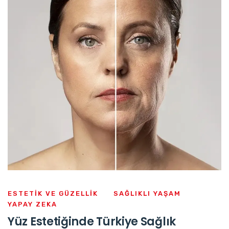
ESTETIK VE GÜZELLIK
SAĞLIKLI YAŞAM
YAPAY ZEKA
Yüz Estetiğinde Türkiye Sağlık