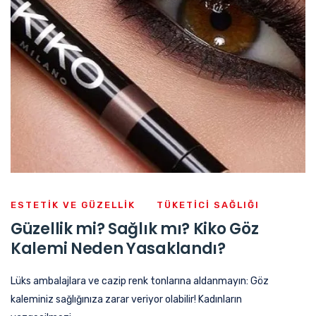
ESTETIK VE GÜZELLIK
TÜKETICI SAĞLIĞI
Güzellik mi? Sağlık mı? Kiko Göz
Kalemi Neden Yasaklandı?
Lüks ambalajlara ve cazip renk tonlarına aldanmayın: Göz
kaleminiz sağlığınıza zarar veriyor olabilir! Kadınların