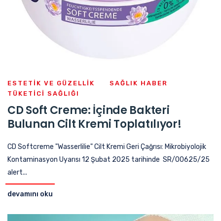
ESTETIK VE GÜZELLIK
SAĞLIK HABER
TÜKETICI SAĞLIĞI
CD Soft Creme: İçinde Bakteri
Bulunan Cilt Kremi Toplatılıyor!
CD Softcreme "Wasserlilie" Cilt Kremi Geri Çağrısı: Mikrobiyolojik
Kontaminasyon Uyarısı 12 Şubat 2025 tarihinde SR/00625/25
alert...
devamını oku