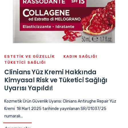
ESTETIK VE GÜZELLIK
KADIN SAĞLIĞI
TÜKETICI SAĞLIĞI
Clinians Yüz Kremi Hakkında
Kimyasal Risk ve Tüketici Sağlığı
Uyarısı Yapıldı!
Kozmetik Ürün Güvenlik Uyarısı: Clinians Antirughe Repair Yüz
Kremi 18 Mart 2025 tarihinde yayınlanan SR/01037/25
numaralı...