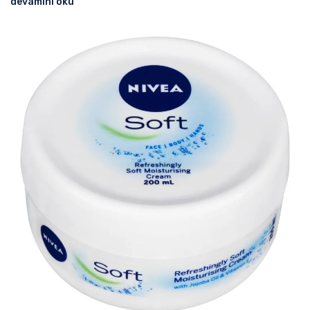
devamını oku