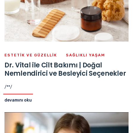
ESTETIK VE GÜZELLIK
SAĞLIKLI YAŞAM
Dr. Vital ile Cilt Bakımı | Doğal
Nemlendirici ve Besleyici Seçenekler
/**/
devamını oku