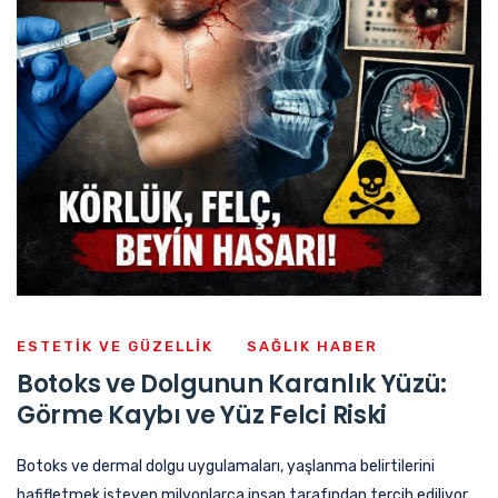
ESTETIK VE GÜZELLIK
SAĞLIK HABER
Botoks ve Dolgunun Karanlık Yüzü:
Görme Kaybı ve Yüz Felci Riski
Botoks ve dermal dolgu uygulamaları, yaşlanma belirtilerini
hafifletmek isteyen milyonlarca insan tarafından tercih ediliyor.