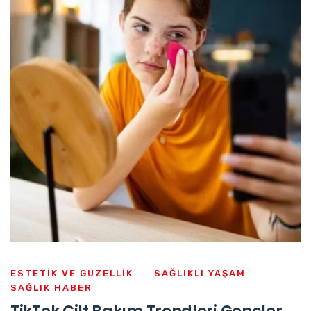
ESTETIK VE GÜZELLIK
SAĞLIKLI YAŞAM
SAĞLIK HABER