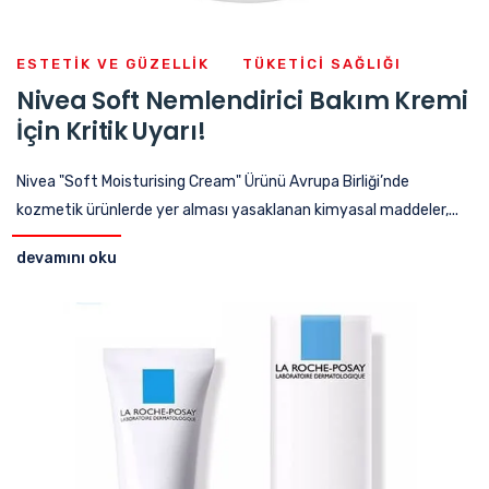
ESTETIK VE GÜZELLIK
TÜKETICI SAĞLIĞI
Nivea Soft Nemlendirici Bakım Kremi
İçin Kritik Uyarı!
Nivea "Soft Moisturising Cream" Ürünü Avrupa Birliği’nde
kozmetik ürünlerde yer alması yasaklanan kimyasal maddeler,...
devamını oku