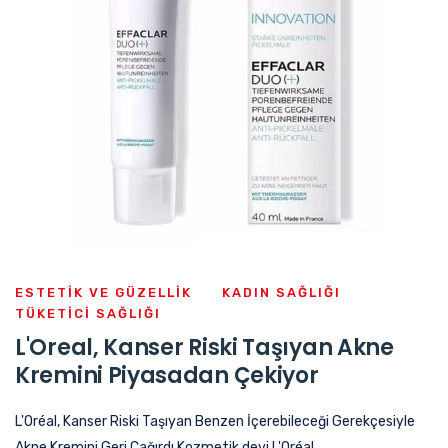
ESTETIK VE GÜZELLIK
KADIN SAĞLIĞI
TÜKETICI SAĞLIĞI
L'Oreal, Kanser Riski Taşıyan Akne
Kremini Piyasadan Çekiyor
L'Oréal, Kanser Riski Taşıyan Benzen İçerebileceği Gerekçesiyle
Akne Kremini Geri Çağırdı Kozmetik devi L'Oréal...