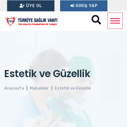
ÜYE OL
GIRIŞ YAP
Estetik ve Güzellik
Anasayfa
Makaleler
Estetik ve Güzellik