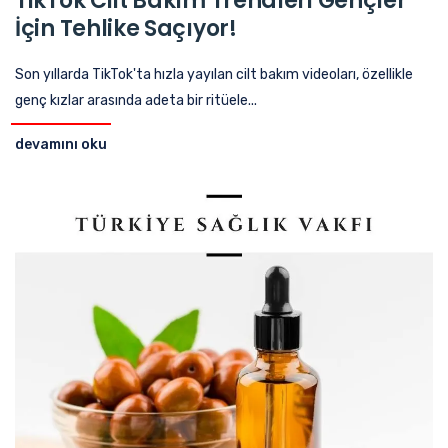
TikTok Cilt Bakım Trendleri Gençler
İçin Tehlike Saçıyor!
Son yıllarda TikTok'ta hızla yayılan cilt bakım videoları, özellikle
genç kızlar arasında adeta bir ritüele...
devamını oku