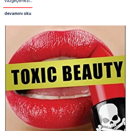
vazgeçilmezi...
devamını oku