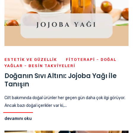
ESTETIK VE GÜZELLIK
FITOTERAPI - DOĞAL
YAĞLAR - BESIN TAKVIYELERI
Doğanın Sıvı Altını: Jojoba Yağı ile
Tanışın
Cilt bakımında doğal ürünler her geçen gün daha çok ilgi görüyor.
Ancak bazı doğal içerikler var ki,...
devamını oku