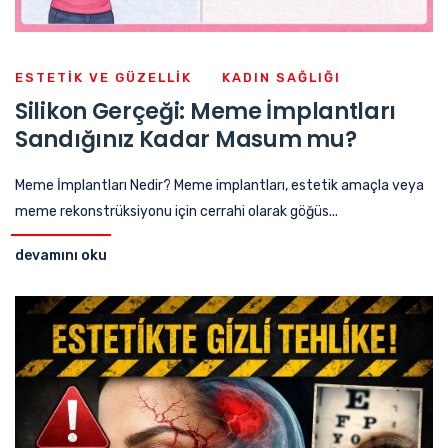
ESTETIK VE GÜZELLIK
KADIN SAĞLIĞI
Silikon Gerçeği: Meme İmplantları
Sandığınız Kadar Masum mu?
Meme İmplantları Nedir? Meme implantları, estetik amaçla veya
meme rekonstrüksiyonu için cerrahi olarak göğüs...
devamını oku