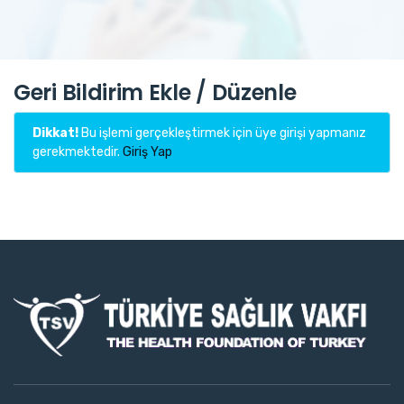
Geri Bildirim Ekle / Düzenle
Dikkat!
Bu işlemi gerçekleştirmek için üye girişi yapmanız
gerekmektedir.
Giriş Yap