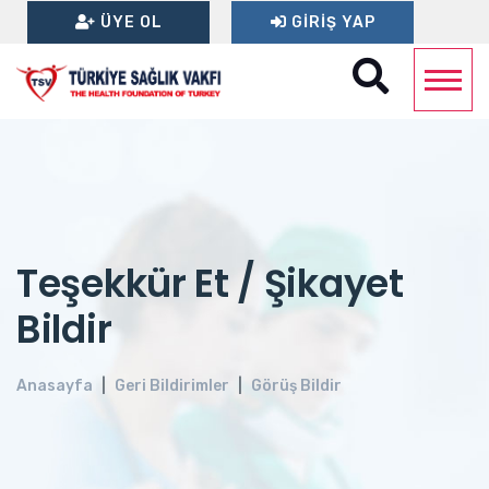
ÜYE OL
GIRIŞ YAP
Teşekkür Et / Şikayet
Bildir
Anasayfa
Geri Bildirimler
Görüş Bildir