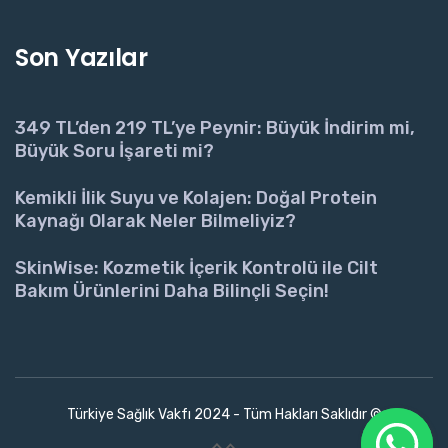
Son Yazılar
349 TL’den 219 TL’ye Peynir: Büyük İndirim mi,
Büyük Soru İşareti mi?
Kemikli İlik Suyu ve Kolajen: Doğal Protein
Kaynağı Olarak Neler Bilmeliyiz?
SkinWise: Kozmetik İçerik Kontrolü ile Cilt
Bakım Ürünlerini Daha Bilinçli Seçin!
Türkiye Sağlık Vakfı 2024 - Tüm Hakları Saklıdır ©