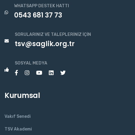
WHATSAPP DESTEK HATTI
0543 681 37 73
SORULARINIZ VE TALEPLERINIZ İÇIN
tsv@saglik.org.tr
SOSYAL MEDYA
Kurumsal
Vakıf Senedi
TSV Akademi