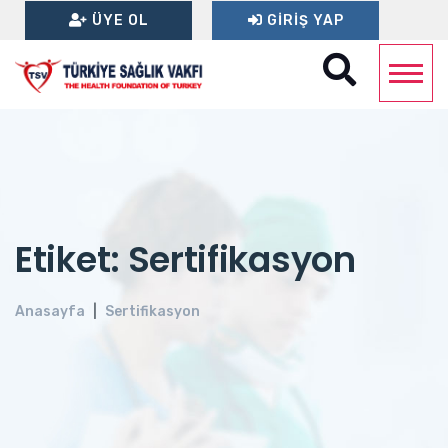
ÜYE OL
GIRIŞ YAP
Etiket: Sertifikasyon
Anasayfa
Sertifikasyon