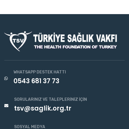
WHATSAPP DESTEK HATTI
0543 681 37 73
SORULARINIZ VE TALEPLERINIZ İÇIN
tsv@saglik.org.tr
SOSYAL MEDYA