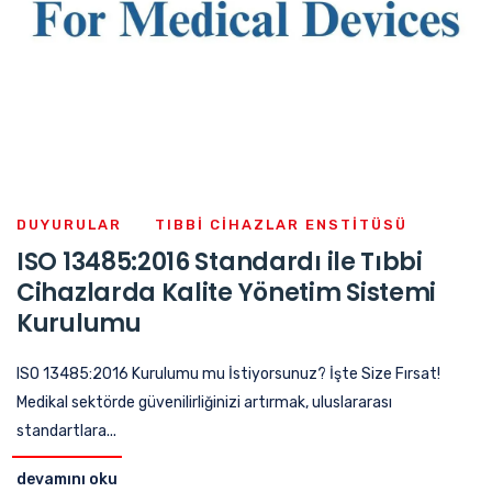
DUYURULAR
TIBBI CIHAZLAR ENSTITÜSÜ
ISO 13485:2016 Standardı ile Tıbbi
Cihazlarda Kalite Yönetim Sistemi
Kurulumu
ISO 13485:2016 Kurulumu mu İstiyorsunuz? İşte Size Fırsat!
Medikal sektörde güvenilirliğinizi artırmak, uluslararası
standartlara...
devamını oku