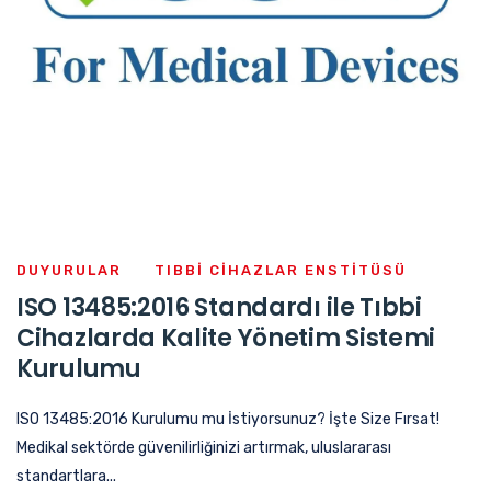
DUYURULAR
TIBBI CIHAZLAR ENSTITÜSÜ
ISO 13485:2016 Standardı ile Tıbbi
Cihazlarda Kalite Yönetim Sistemi
Kurulumu
ISO 13485:2016 Kurulumu mu İstiyorsunuz? İşte Size Fırsat!
Medikal sektörde güvenilirliğinizi artırmak, uluslararası
standartlara...