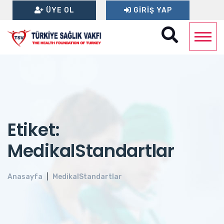
ÜYE OL
GIRIŞ YAP
Etiket:
MedikalStandartlar
Anasayfa
MedikalStandartlar