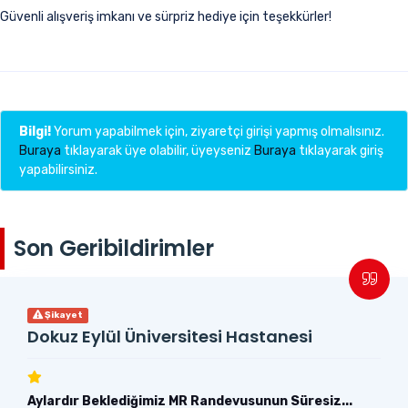
Güvenli alışveriş imkanı ve sürpriz hediye için teşekkürler!
Bilgi!
Yorum yapabilmek için, ziyaretçi girişi yapmış olmalısınız.
Buraya
tıklayarak üye olabilir, üyeyseniz
Buraya
tıklayarak giriş
yapabilirsiniz.
Son Geribildirimler
Şikayet
Dokuz Eylül Üniversitesi Hastanesi
Aylardır Beklediğimiz MR Randevusunun Süresiz...