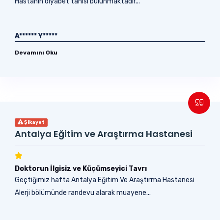
Hastanın diyabet tanısı bulunmaktadır...
A****** Y*****
Devamını Oku
Şikayet
Antalya Eğitim ve Araştırma Hastanesi
Doktorun İlgisiz ve Küçümseyici Tavrı
Geçtiğimiz hafta Antalya Eğitim Ve Araştırma Hastanesi
Alerji bölümünde randevu alarak muayene...