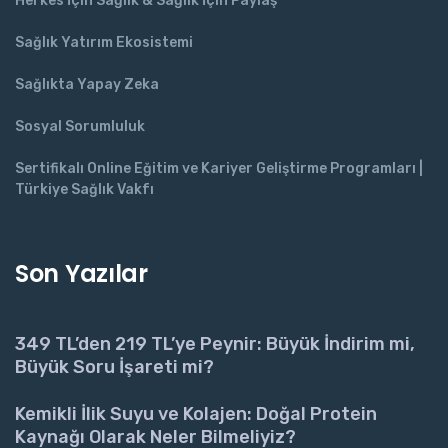
Herkes İçin Sağlık & Sağlık İçin Paylaş
Sağlık Yatırım Ekosistemi
Sağlıkta Yapay Zeka
Sosyal Sorumluluk
Sertifikalı Online Eğitim ve Kariyer Geliştirme Programları |
Türkiye Sağlık Vakfı
Son Yazılar
349 TL’den 219 TL’ye Peynir: Büyük İndirim mi,
Büyük Soru İşareti mi?
Kemikli İlik Suyu ve Kolajen: Doğal Protein
Kaynağı Olarak Neler Bilmeliyiz?