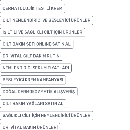
DERMATOLOJIK TESTLI KREM
CILT NEMLENDIRICI VE BESLEYICI ÜRÜNLER
IŞILTILI VE SAĞLIKLI CILT IÇIN ÜRÜNLER
CILT BAKIM SETI ONLINE SATIN AL
DR. VITAL CILT BAKIM RUTINI
NEMLENDIRICI SERUM FIYATLARI
BESLEYICI KREM KAMPANYASI
DOĞAL DERMOKOZMETIK ALIŞVERIŞ
CILT BAKIM YAĞLARI SATIN AL
SAĞLIKLI CILT IÇIN NEMLENDIRICI ÜRÜNLER
DR. VITAL BAKIM ÜRÜNLERI