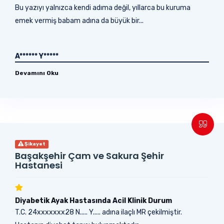
Bu yazıyı yalnızca kendi adıma değil, yıllarca bu kuruma
emek vermiş babam adına da büyük bir...
A****** Y*****
Devamını Oku
Şikayet
Başakşehir Çam ve Sakura Şehir
Hastanesi
Diyabetik Ayak Hastasında Acil Klinik Durum
T.C. 24xxxxxxx28 N..... Y..... adına ilaçlı MR çekilmiştir.