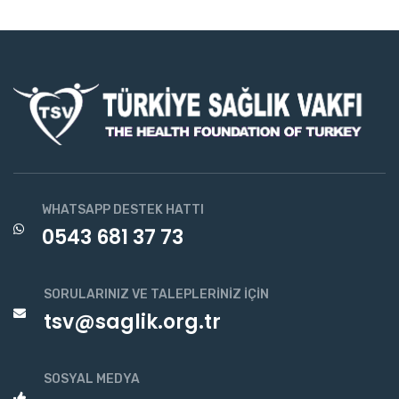
WHATSAPP DESTEK HATTI
0543 681 37 73
SORULARINIZ VE TALEPLERINIZ İÇIN
tsv@saglik.org.tr
SOSYAL MEDYA