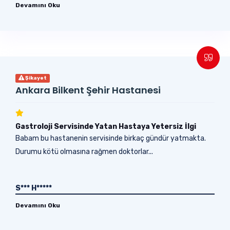
Devamını Oku
Şikayet
Ankara Bilkent Şehir Hastanesi
Gastroloji Servisinde Yatan Hastaya Yetersiz İlgi
Babam bu hastanenin servisinde birkaç gündür yatmakta.
Durumu kötü olmasına rağmen doktorlar...
S*** H*****
Devamını Oku