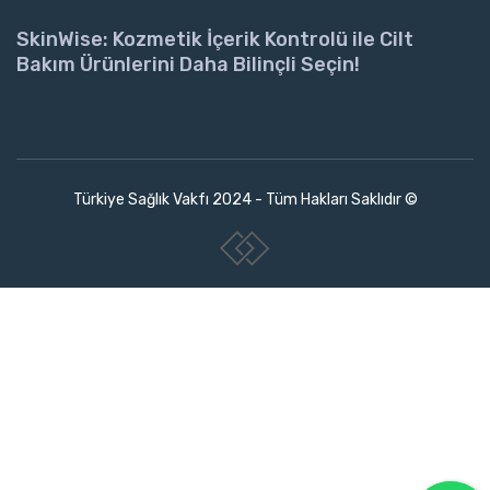
SkinWise: Kozmetik İçerik Kontrolü ile Cilt
Bakım Ürünlerini Daha Bilinçli Seçin!
Türkiye Sağlık Vakfı 2024 - Tüm Hakları Saklıdır ©
www.collectivepeople.com.tr