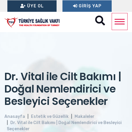
ÜYE OL
GIRIŞ YAP
Dr. Vital ile Cilt Bakımı |
Doğal Nemlendirici ve
Besleyici Seçenekler
Anasayfa
Estetik ve Güzellik
Makaleler
Dr. Vital ile Cilt Bakımı | Doğal Nemlendirici ve Besleyici
Seçenekler