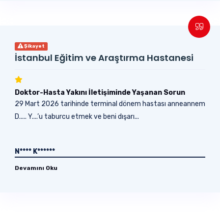
Şikayet
İstanbul Eğitim ve Araştırma Hastanesi
Doktor-Hasta Yakını İletişiminde Yaşanan Sorun
29 Mart 2026 tarihinde terminal dönem hastası anneannem
D..... Y....’u taburcu etmek ve beni dışarı...
N**** K******
Devamını Oku