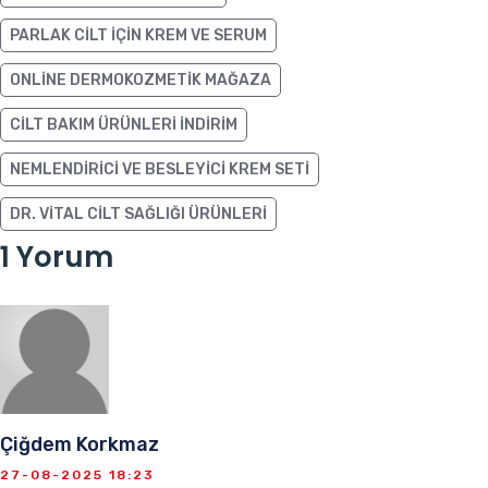
PARLAK CILT IÇIN KREM VE SERUM
ONLINE DERMOKOZMETIK MAĞAZA
CILT BAKIM ÜRÜNLERI INDIRIM
NEMLENDIRICI VE BESLEYICI KREM SETI
DR. VITAL CILT SAĞLIĞI ÜRÜNLERI
1 Yorum
Çiğdem Korkmaz
27-08-2025 18:23