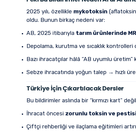
2025 yılı, özellikle
mykotoksin
(aflatoksi
oldu. Bunun birkaç nedeni var:
AB, 2025 itibarıyla
tarım ürünlerinde MRL
Depolama, kurutma ve sıcaklık kontrolleri
Bazı ihracatçılar hâlâ “AB uyumlu üretim” 
Sebze ihracatında yoğun talep → hızlı üret
Türkiye İçin Çıkartılacak Dersler
Bu bildirimler aslında bir “kırmızı kart” deği
İhracat öncesi
zorunlu toksin ve pestisi
Çiftçi rehberliği ve ilaçlama eğitimleri artırı