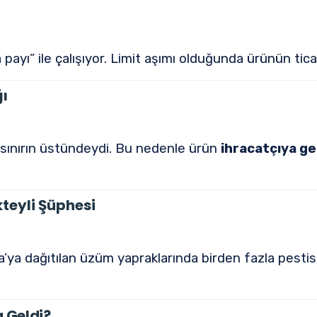
ta payı” ile çalışıyor. Limit aşımı olduğunda ürünün 
ğı
ı sınırın üstündeydi. Bu nedenle ürün
ihracatçıya ge
teyli Şüphesi
ya dağıtılan üzüm yapraklarında birden fazla pestisit
a Geldi?