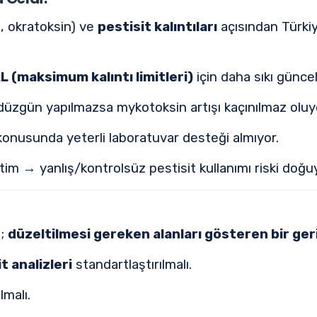
n, okratoksin) ve
pestisit kalıntıları
açısından Türkiy
 (maksimum kalıntı limitleri)
için daha sıkı günce
 düzgün yapılmazsa mykotoksin artışı kaçınılmaz oluy
konusunda yeterli laboratuvar desteği almıyor.
im → yanlış/kontrolsüz pestisit kullanımı riski doğu
l;
düzeltilmesi gereken alanları gösteren bir geri
t analizleri
standartlaştırılmalı.
lmalı.