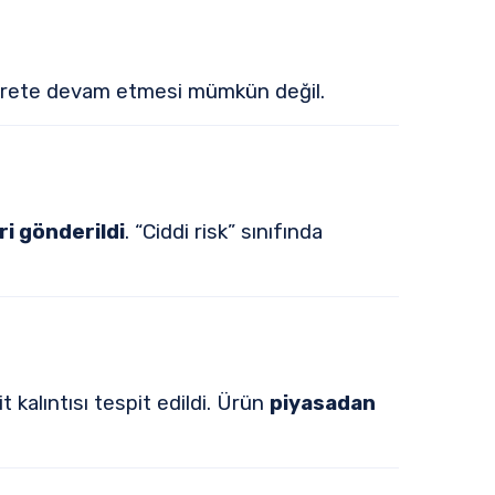
ticarete devam etmesi mümkün değil.
ri gönderildi
. “Ciddi risk” sınıfında
 kalıntısı tespit edildi. Ürün
piyasadan