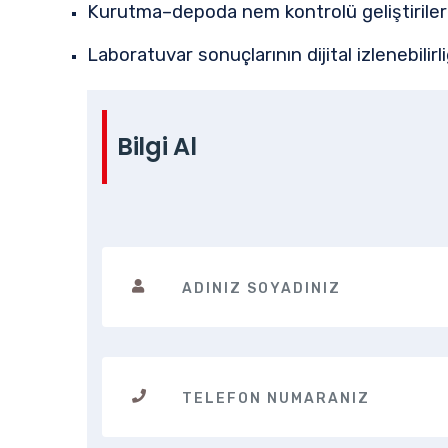
Kurutma–depoda nem kontrolü geliştirilere
Laboratuvar sonuçlarının dijital izlenebilir
Bilgi Al