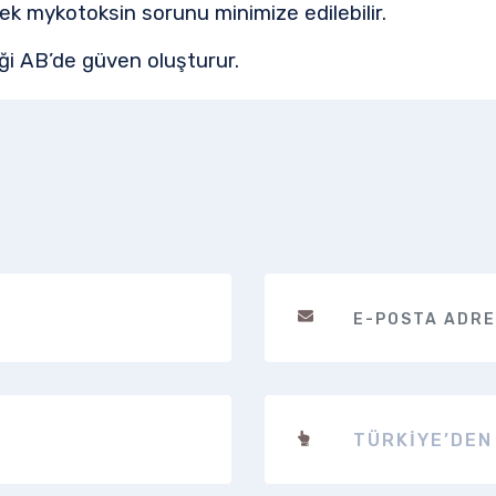
k mykotoksin sorunu minimize edilebilir.
liği AB’de güven oluşturur.