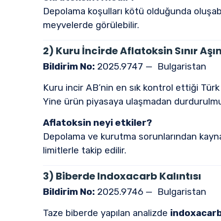
Depolama koşulları kötü olduğunda oluşabile
meyvelerde görülebilir.
2) Kuru İncirde Aflatoksin Sınır Aşı
Bildirim No:
2025.9747 — Bulgaristan
Kuru incir AB’nin en sık kontrol ettiği Türk
Yine ürün piyasaya ulaşmadan durdurulmu
Aflatoksin neyi etkiler?
Depolama ve kurutma sorunlarından kaynakla
limitlerle takip edilir.
3) Biberde Indoxacarb Kalıntısı
Bildirim No:
2025.9746 — Bulgaristan
Taze biberde yapılan analizde
indoxacar