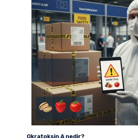
Okratoksin A nedir?