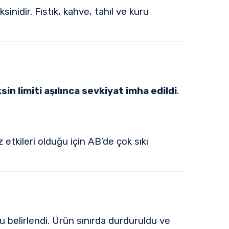
nidir. Fıstık, kahve, tahıl ve kuru
sin limiti aşılınca sevkiyat imha edildi
.
tkileri olduğu için AB’de çok sıkı
 belirlendi. Ürün sınırda durduruldu ve