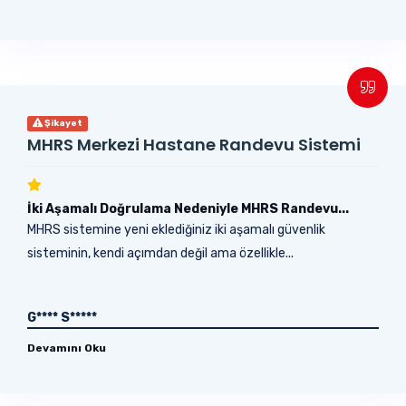
Şikayet
MHRS Merkezi Hastane Randevu Sistemi
İki Aşamalı Doğrulama Nedeniyle MHRS Randevu...
MHRS sistemine yeni eklediğiniz iki aşamalı güvenlik
sisteminin, kendi açımdan değil ama özellikle...
G**** S*****
Devamını Oku