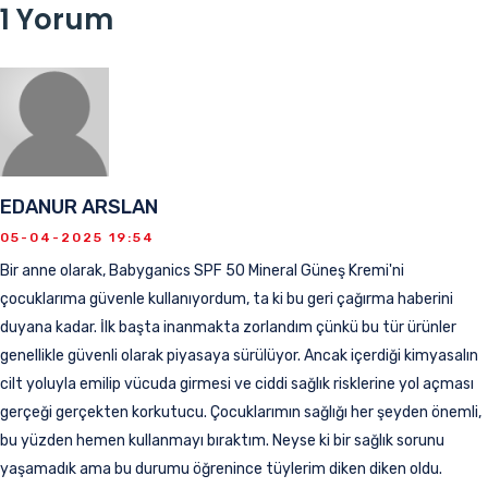
1 Yorum
EDANUR ARSLAN
05-04-2025 19:54
Bir anne olarak, Babyganics SPF 50 Mineral Güneş Kremi'ni
çocuklarıma güvenle kullanıyordum, ta ki bu geri çağırma haberini
duyana kadar. İlk başta inanmakta zorlandım çünkü bu tür ürünler
genellikle güvenli olarak piyasaya sürülüyor. Ancak içerdiği kimyasalın
cilt yoluyla emilip vücuda girmesi ve ciddi sağlık risklerine yol açması
gerçeği gerçekten korkutucu. Çocuklarımın sağlığı her şeyden önemli,
bu yüzden hemen kullanmayı bıraktım. Neyse ki bir sağlık sorunu
yaşamadık ama bu durumu öğrenince tüylerim diken diken oldu.