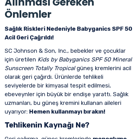
Alınması Gereken
Önlemler
Sağlık Riskleri Nedeniyle Babyganics SPF 50
Acil Geri Çağrıldı!
SC Johnson & Son, Inc., bebekler ve çocuklar
için üretilen
Kids by Babyganics SPF 50 Mineral
Sunscreen Totally Tropical
güneş kremlerini acil
olarak geri çağırdı. Ürünlerde tehlikeli
seviyelerde bir kimyasal tespit edilmesi,
ebeveynler için büyük bir endişe yarattı. Sağlık
uzmanları, bu güneş kremini kullanan aileleri
uyarıyor:
Hemen kullanmayı bırakın!
Tehlikenin Kaynağı Ne?
Geri çağırma, güneş kremlerinde
monoglyme