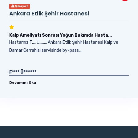
Şikayet
Ankara Etlik Şehir Hastanesi
Kalp Ameliyatı Sonrası Yoğun Bakımda Hasta...
Hastamız T.... Ü......., Ankara Etlik Şehir Hastanesi Kalp ve
Damar Cerrahisi servisinde by-pass...
F**** Ü*******
Devamını Oku