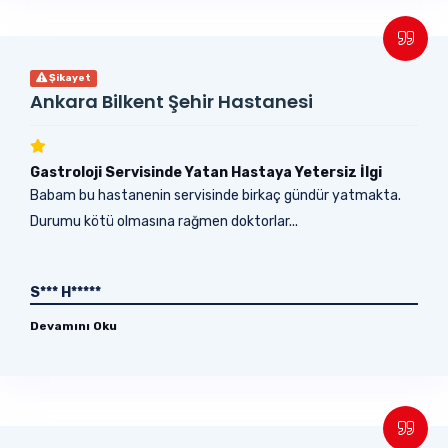
Şikayet
Ankara Bilkent Şehir Hastanesi
Gastroloji Servisinde Yatan Hastaya Yetersiz İlgi
Babam bu hastanenin servisinde birkaç gündür yatmakta.
Durumu kötü olmasına rağmen doktorlar...
S*** H*****
Devamını Oku