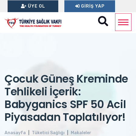
ÜYE OL
GIRIŞ YAP
Çocuk Güneş Kreminde
Tehlikeli İçerik:
Babyganics SPF 50 Acil
Piyasadan Toplatılıyor!
Anasayfa
Tüketici Sağlığı
Makaleler