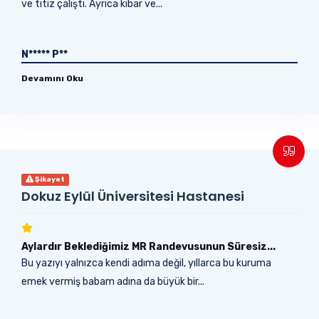
ve titiz çalıştı. Ayrıca kibar ve...
N***** P**
Devamını Oku
Şikayet
Dokuz Eylül Üniversitesi Hastanesi
Aylardır Beklediğimiz MR Randevusunun Süresiz...
Bu yazıyı yalnızca kendi adıma değil, yıllarca bu kuruma
emek vermiş babam adına da büyük bir...