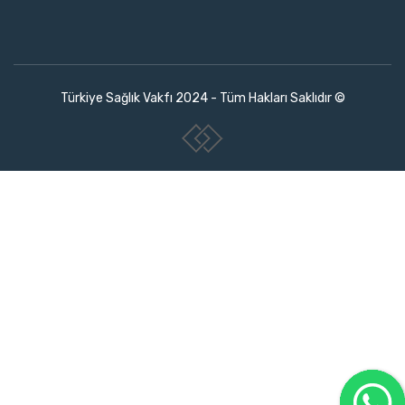
Türkiye Sağlık Vakfı 2024 - Tüm Hakları Saklıdır ©
www.collectivepeople.com.tr