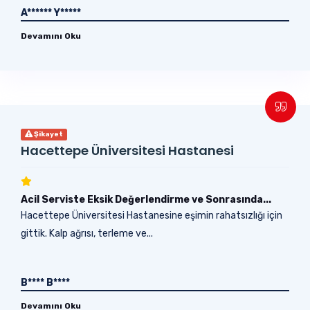
A****** Y*****
Devamını Oku
Şikayet
Hacettepe Üniversitesi Hastanesi
Acil Serviste Eksik Değerlendirme ve Sonrasında...
Hacettepe Üniversitesi Hastanesine eşimin rahatsızlığı için
gittik. Kalp ağrısı, terleme ve...
B**** B****
Devamını Oku