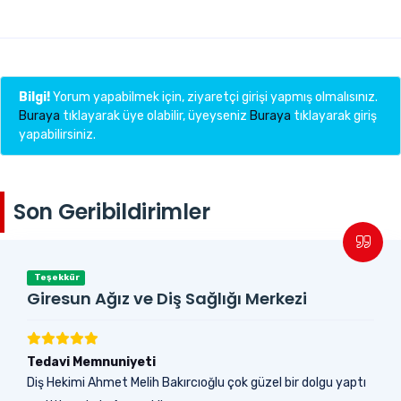
Bilgi!
Yorum yapabilmek için, ziyaretçi girişi yapmış olmalısınız.
Buraya
tıklayarak üye olabilir, üyeyseniz
Buraya
tıklayarak giriş
yapabilirsiniz.
Son Geribildirimler
Teşekkür
Giresun Ağız ve Diş Sağlığı Merkezi
Tedavi Memnuniyeti
Diş Hekimi Ahmet Melih Bakırcıoğlu çok güzel bir dolgu yaptı