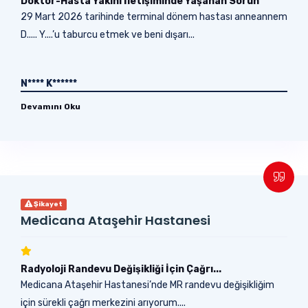
Doktor-Hasta Yakını İletişiminde Yaşanan Sorun
29 Mart 2026 tarihinde terminal dönem hastası anneannem
D..... Y....’u taburcu etmek ve beni dışarı...
N**** K******
Devamını Oku
Şikayet
Medicana Ataşehir Hastanesi
Radyoloji Randevu Değişikliği İçin Çağrı...
Medicana Ataşehir Hastanesi’nde MR randevu değişikliğim
için sürekli çağrı merkezini arıyorum....