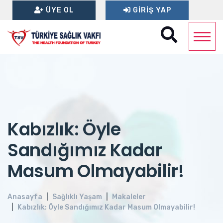
ÜYE OL
GIRIŞ YAP
Kabızlık: Öyle
Sandığımız Kadar
Masum Olmayabilir!
Anasayfa
Sağlıklı Yaşam
Makaleler
Kabızlık: Öyle Sandığımız Kadar Masum Olmayabilir!