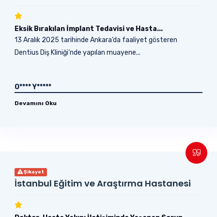
Eksik Bırakılan İmplant Tedavisi ve Hasta...
13 Aralık 2025 tarihinde Ankara’da faaliyet gösteren
Dentius Diş Kliniği’nde yapılan muayene...
O**** Y*****
Devamını Oku
Şikayet
İstanbul Eğitim ve Araştırma Hastanesi