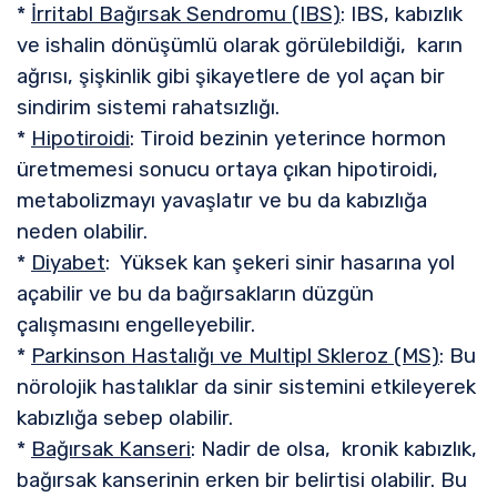
*
İrritabl Bağırsak Sendromu (IBS)
: IBS, kabızlık
ve ishalin dönüşümlü olarak görülebildiği, karın
ağrısı, şişkinlik gibi şikayetlere de yol açan bir
sindirim sistemi rahatsızlığı.
*
Hipotiroidi
: Tiroid bezinin yeterince hormon
üretmemesi sonucu ortaya çıkan hipotiroidi,
metabolizmayı yavaşlatır ve bu da kabızlığa
neden olabilir.
*
Diyabet
: Yüksek kan şekeri sinir hasarına yol
açabilir ve bu da bağırsakların düzgün
çalışmasını engelleyebilir.
*
Parkinson Hastalığı ve Multipl Skleroz (MS)
: Bu
nörolojik hastalıklar da sinir sistemini etkileyerek
kabızlığa sebep olabilir.
*
Bağırsak Kanseri
: Nadir de olsa, kronik kabızlık,
bağırsak kanserinin erken bir belirtisi olabilir. Bu