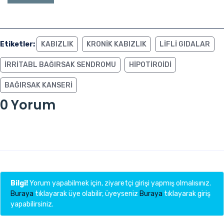
Etiketler:
KABIZLIK
KRONIK KABIZLIK
LIFLI GIDALAR
İRRITABL BAĞIRSAK SENDROMU
HIPOTIROIDI
BAĞIRSAK KANSERI
0 Yorum
Bilgi!
Yorum yapabilmek için, ziyaretçi girişi yapmış olmalısınız.
Buraya
tıklayarak üye olabilir, üyeyseniz
Buraya
tıklayarak giriş
yapabilirsiniz.