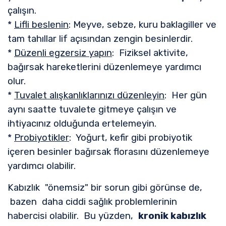
çalışın.
*
Lifli beslenin
: Meyve, sebze, kuru baklagiller ve
tam tahıllar lif açısından zengin besinlerdir.
*
Düzenli egzersiz yapın
: Fiziksel aktivite,
bağırsak hareketlerini düzenlemeye yardımcı
olur.
*
Tuvalet alışkanlıklarınızı düzenleyin
: Her gün
aynı saatte tuvalete gitmeye çalışın ve
ihtiyacınız olduğunda ertelemeyin.
*
Probiyotikler
: Yoğurt, kefir gibi probiyotik
içeren besinler bağırsak florasını düzenlemeye
yardımcı olabilir.
Kabızlık "önemsiz" bir sorun gibi görünse de,
bazen daha ciddi sağlık problemlerinin
habercisi olabilir. Bu yüzden,
kronik kabızlık