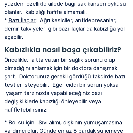
yüzden, özellikle ailede bağırsak kanseri öyküsü
olanlar, kabızlığı hafife almamalı.
*
Bazı İlaçlar
: Ağrı kesiciler, antidepresanlar,
demir takviyeleri gibi bazı ilaçlar da kabızlığa yol
açabilir.
Kabızlıkla nasıl başa çıkabiliriz?
Öncelikle, altta yatan bir sağlık sorunu olup
olmadığını anlamak için bir doktora danışmak
şart. Doktorunuz gerekli gördüğü takdirde bazı
testler isteyebilir. Eğer ciddi bir sorun yoksa,
yaşam tarzınızda yapabileceğiniz bazı
değişikliklerle kabızlığı önleyebilir veya
hafifletebilirsiniz:
*
Bol su için
: Sıvı alımı, dışkının yumuşamasına
yardımcı olur. Günde en az 8 bardak su içmeye