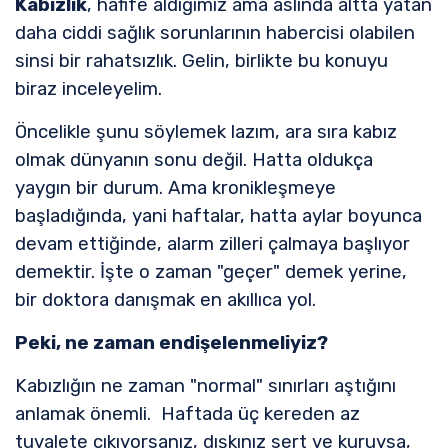
Kabızlık
, hafife aldığımız ama aslında altta yatan
daha ciddi sağlık sorunlarının habercisi olabilen
sinsi bir rahatsızlık. Gelin, birlikte bu konuyu
biraz inceleyelim.
Öncelikle şunu söylemek lazım, ara sıra kabız
olmak dünyanın sonu değil. Hatta oldukça
yaygın bir durum. Ama kronikleşmeye
başladığında, yani haftalar, hatta aylar boyunca
devam ettiğinde, alarm zilleri çalmaya başlıyor
demektir. İşte o zaman "geçer" demek yerine,
bir doktora danışmak en akıllıca yol.
Peki, ne zaman endişelenmeliyiz?
Kabızlığın ne zaman "normal" sınırları aştığını
anlamak önemli. Haftada üç kereden az
tuvalete çıkıyorsanız, dışkınız sert ve kuruysa,