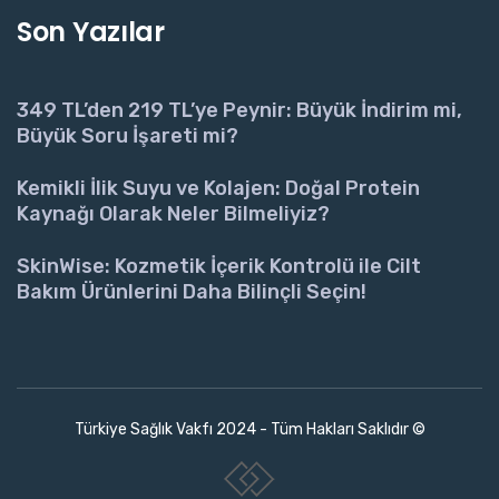
Son Yazılar
349 TL’den 219 TL’ye Peynir: Büyük İndirim mi,
Büyük Soru İşareti mi?
Kemikli İlik Suyu ve Kolajen: Doğal Protein
Kaynağı Olarak Neler Bilmeliyiz?
SkinWise: Kozmetik İçerik Kontrolü ile Cilt
Bakım Ürünlerini Daha Bilinçli Seçin!
Türkiye Sağlık Vakfı 2024 - Tüm Hakları Saklıdır ©
www.collectivepeople.com.tr