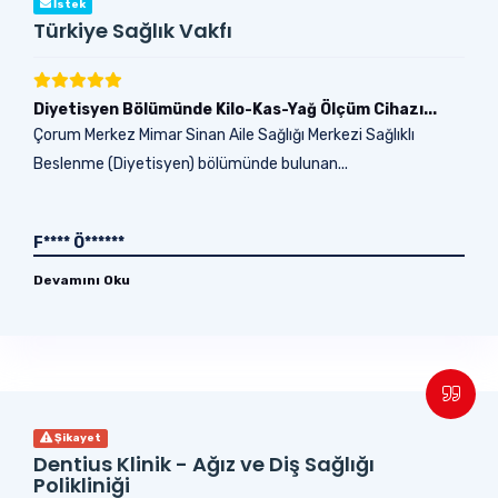
İstek
Türkiye Sağlık Vakfı
Diyetisyen Bölümünde Kilo-Kas-Yağ Ölçüm Cihazı...
Çorum Merkez Mimar Sinan Aile Sağlığı Merkezi Sağlıklı
Beslenme (Diyetisyen) bölümünde bulunan...
F**** Ö******
Devamını Oku
Şikayet
Dentius Klinik - Ağız ve Diş Sağlığı
Polikliniği