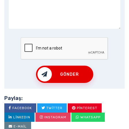
GÖNDER
Paylaş:
FACEBOOK
TWITTER
PINTEREST
LINKEDIN
INSTAGRAM
WHATSAPP
E-MAIL