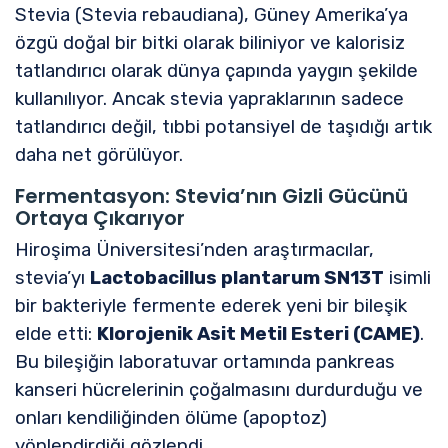
Stevia (Stevia rebaudiana), Güney Amerika’ya
özgü doğal bir bitki olarak biliniyor ve kalorisiz
tatlandırıcı olarak dünya çapında yaygın şekilde
kullanılıyor. Ancak stevia yapraklarının sadece
tatlandırıcı değil, tıbbi potansiyel de taşıdığı artık
daha net görülüyor.
Fermentasyon: Stevia’nın Gizli Gücünü
Ortaya Çıkarıyor
Hiroşima Üniversitesi’nden araştırmacılar,
stevia’yı
Lactobacillus plantarum SN13T
isimli
bir bakteriyle fermente ederek yeni bir bileşik
elde etti:
Klorojenik Asit Metil Esteri (CAME)
.
Bu bileşiğin laboratuvar ortamında pankreas
kanseri hücrelerinin çoğalmasını durdurduğu ve
onları kendiliğinden ölüme (apoptoz)
yönlendirdiği gözlendi.