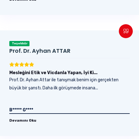
Teşekkür
Prof. Dr. Ayhan ATTAR
Mesleğini Etik ve Vicdanla Yapan, İyi Ki...
Prof. Dr. Ayhan Attar ile tanışmak benim için gerçekten
büyük bir şanstı. Daha ilk görüşmede insana...
B***** G****
Devamını Oku