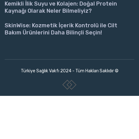
Kemikli İlik Suyu ve Kolajen: Doğal Protein
Kaynağı Olarak Neler Bilmeliyiz?
SkinWise: Kozmetik İçerik Kontrolü ile Cilt
Bakım Ürünlerini Daha Bilinçli Seçin!
Türkiye Sağlık Vakfı 2024 - Tüm Hakları Saklıdır ©
www.collectivepeople.com.tr