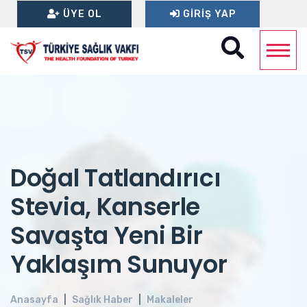
ÜYE OL
GIRIŞ YAP
Doğal Tatlandırıcı
Stevia, Kanserle
Savaşta Yeni Bir
Yaklaşım Sunuyor
Anasayfa
Sağlık Haber
Makaleler