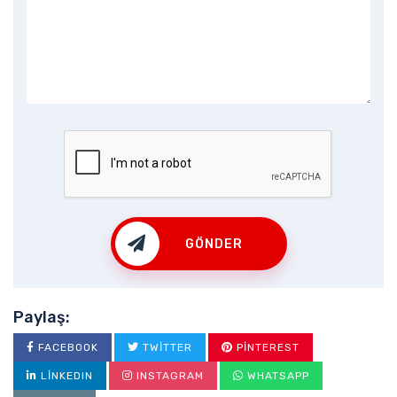
GÖNDER
Paylaş:
FACEBOOK
TWITTER
PINTEREST
LINKEDIN
INSTAGRAM
WHATSAPP