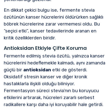
En dikkat çekici bulgu ise, fermente stevia
özütünün kanser hücrelerini öldürürken sağlıklı
böbrek hücrelerine zarar vermemesi oldu. Bu
“seçici etki”, kanser tedavilerinde aranan en
kritik özelliklerden biridir
.
Antioksidan Etkiyle Çifte Koruma
Fermente edilmiş stevia özütü, yalnızca kanser
hücrelerini hedeflemekle kalmadı, aynı zamanda
güçlü bir
antioksidan
etki de gösterdi.
Oksidatif stresin kanser ve diğer kronik
hastalıklarla ilişkili olduğu biliniyor.
Fermentasyon süreci stevia’nın bu koruyucu
etkilerini artırarak, hücreleri zararlı serbest
radikallere karşı daha iyi koruyabilir hale getirdi.