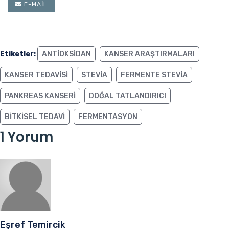
E-MAIL
Etiketler:
ANTIOKSIDAN
KANSER ARAŞTIRMALARI
KANSER TEDAVISI
STEVIA
FERMENTE STEVIA
PANKREAS KANSERI
DOĞAL TATLANDIRICI
BITKISEL TEDAVI
FERMENTASYON
1 Yorum
Eşref Temircik