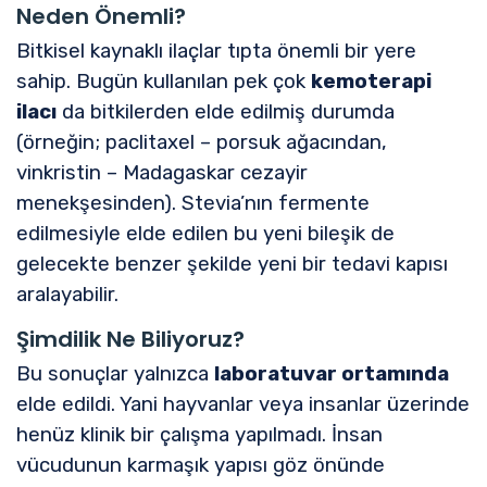
Neden Önemli?
Bitkisel kaynaklı ilaçlar tıpta önemli bir yere
sahip. Bugün kullanılan pek çok
kemoterapi
ilacı
da bitkilerden elde edilmiş durumda
(örneğin; paclitaxel – porsuk ağacından,
vinkristin – Madagaskar cezayir
menekşesinden). Stevia’nın fermente
edilmesiyle elde edilen bu yeni bileşik de
gelecekte benzer şekilde yeni bir tedavi kapısı
aralayabilir.
Şimdilik Ne Biliyoruz?
Bu sonuçlar yalnızca
laboratuvar ortamında
elde edildi. Yani hayvanlar veya insanlar üzerinde
henüz klinik bir çalışma yapılmadı. İnsan
vücudunun karmaşık yapısı göz önünde