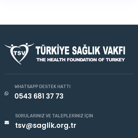
WHATSAPP DESTEK HATTI
0543 681 37 73
SORULARINIZ VE TALEPLERINIZ İÇIN
tsv@saglik.org.tr