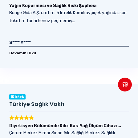
Yağın Köpürmesi ve Sağlık Riski Şüphesi
Bunge Gıda A.Ş. üretimi 5 litrelik Komili ayçiçek yağında, son
tüketim tarihi henüz geçmemiş...
S**** Y****
Devamını Oku
İstek
Türkiye Sağlık Vakfı
Diyetisyen Bölümünde Kilo-Kas-Yağ Ölçüm Cihazı...
Çorum Merkez Mimar Sinan Aile Sağlığı Merkezi Sağlıklı