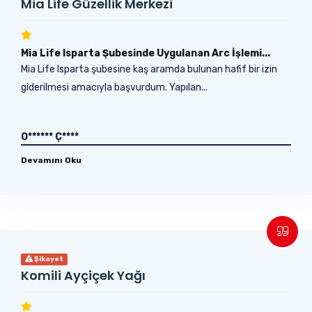
Mia Life Güzellik Merkezi
Mia Life Isparta Şubesinde Uygulanan Arc İşlemi...
Mia Life Isparta şubesine kaş aramda bulunan hafif bir izin
giderilmesi amacıyla başvurdum. Yapılan...
O****** Ç****
Devamını Oku
Şikayet
Komili Ayçiçek Yağı