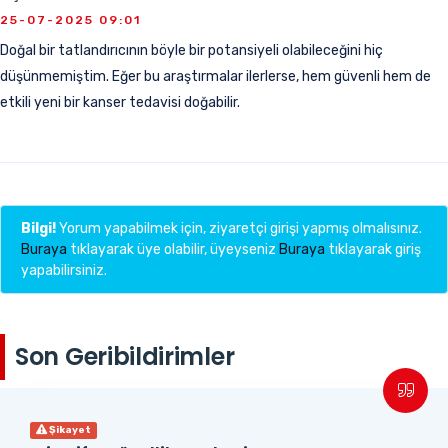
25-07-2025 09:01
Doğal bir tatlandırıcının böyle bir potansiyeli olabileceğini hiç
düşünmemiştim. Eğer bu araştırmalar ilerlerse, hem güvenli hem de
etkili yeni bir kanser tedavisi doğabilir.
Bilgi!
Yorum yapabilmek için, ziyaretçi girişi yapmış olmalısınız.
Buraya
tıklayarak üye olabilir, üyeyseniz
Buraya
tıklayarak giriş
yapabilirsiniz.
Son Geribildirimler
Şikayet