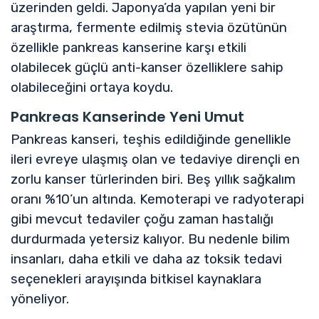
üzerinden geldi. Japonya’da yapılan yeni bir
araştırma, fermente edilmiş stevia özütünün
özellikle pankreas kanserine karşı etkili
olabilecek güçlü anti-kanser özelliklere sahip
olabileceğini ortaya koydu.
Pankreas Kanserinde Yeni Umut
Pankreas kanseri, teşhis edildiğinde genellikle
ileri evreye ulaşmış olan ve tedaviye dirençli en
zorlu kanser türlerinden biri. Beş yıllık sağkalım
oranı %10’un altında. Kemoterapi ve radyoterapi
gibi mevcut tedaviler çoğu zaman hastalığı
durdurmada yetersiz kalıyor. Bu nedenle bilim
insanları, daha etkili ve daha az toksik tedavi
seçenekleri arayışında bitkisel kaynaklara
yöneliyor.