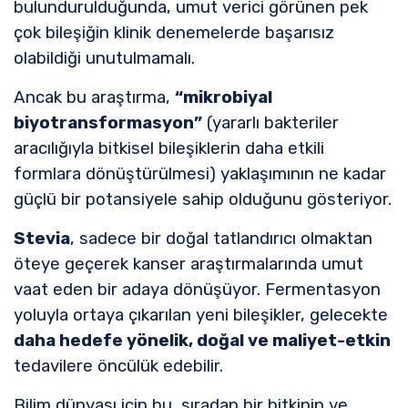
bulundurulduğunda, umut verici görünen pek
çok bileşiğin klinik denemelerde başarısız
olabildiği unutulmamalı.
Ancak bu araştırma,
“mikrobiyal
biyotransformasyon”
(yararlı bakteriler
aracılığıyla bitkisel bileşiklerin daha etkili
formlara dönüştürülmesi) yaklaşımının ne kadar
güçlü bir potansiyele sahip olduğunu gösteriyor.
Stevia
, sadece bir doğal tatlandırıcı olmaktan
öteye geçerek kanser araştırmalarında umut
vaat eden bir adaya dönüşüyor. Fermentasyon
yoluyla ortaya çıkarılan yeni bileşikler, gelecekte
daha hedefe yönelik, doğal ve maliyet-etkin
tedavilere öncülük edebilir.
Bilim dünyası için bu, sıradan bir bitkinin ve