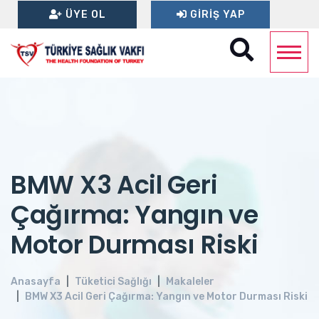
ÜYE OL
GIRIŞ YAP
BMW X3 Acil Geri
Çağırma: Yangın ve
Motor Durması Riski
Anasayfa
Tüketici Sağlığı
Makaleler
BMW X3 Acil Geri Çağırma: Yangın ve Motor Durması Riski