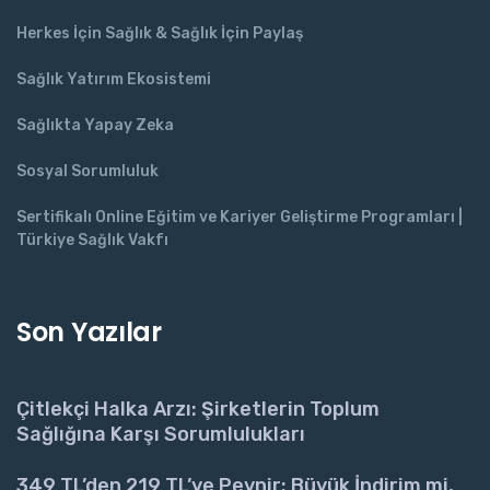
Herkes İçin Sağlık & Sağlık İçin Paylaş
Sağlık Yatırım Ekosistemi
Sağlıkta Yapay Zeka
Sosyal Sorumluluk
Sertifikalı Online Eğitim ve Kariyer Geliştirme Programları |
Türkiye Sağlık Vakfı
Son Yazılar
Çitlekçi Halka Arzı: Şirketlerin Toplum
Sağlığına Karşı Sorumlulukları
349 TL’den 219 TL’ye Peynir: Büyük İndirim mi,