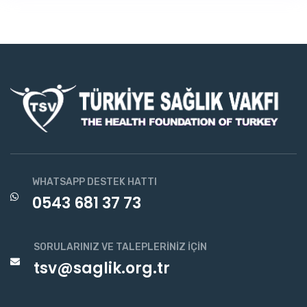
WHATSAPP DESTEK HATTI
0543 681 37 73
SORULARINIZ VE TALEPLERINIZ İÇIN
tsv@saglik.org.tr