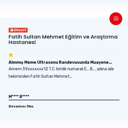
Şikayet
Fatih Sultan Mehmet Eğitim ve Araştırma
Hastanesi
Alınmış Meme Ultrasonu Randevusunda Muayene...
Annem 59xxxxxxx12 T.C. kimlik numaralı E... B.... adına aile
hekiminden Fatih Sultan Mehmet...
M**** B****
Devamını Oku