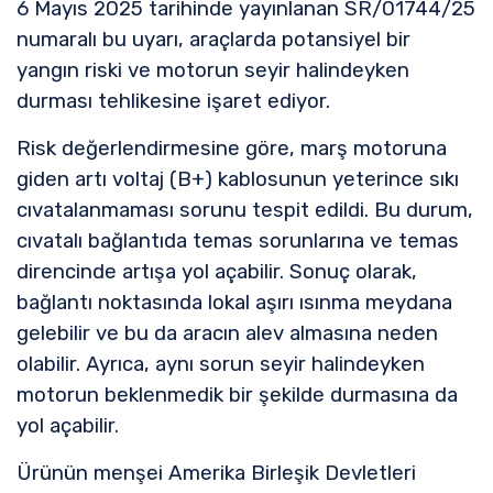
6 Mayıs 2025 tarihinde yayınlanan SR/01744/25
numaralı bu uyarı, araçlarda potansiyel bir
yangın riski ve motorun seyir halindeyken
durması tehlikesine işaret ediyor.
Risk değerlendirmesine göre, marş motoruna
giden artı voltaj (B+) kablosunun yeterince sıkı
cıvatalanmaması sorunu tespit edildi. Bu durum,
cıvatalı bağlantıda temas sorunlarına ve temas
direncinde artışa yol açabilir. Sonuç olarak,
bağlantı noktasında lokal aşırı ısınma meydana
gelebilir ve bu da aracın alev almasına neden
olabilir. Ayrıca, aynı sorun seyir halindeyken
motorun beklenmedik bir şekilde durmasına da
yol açabilir.
Ürünün menşei Amerika Birleşik Devletleri