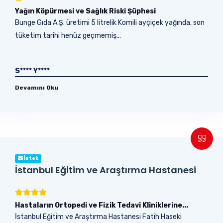
Yağın Köpürmesi ve Sağlık Riski Şüphesi
Bunge Gıda A.Ş. üretimi 5 litrelik Komili ayçiçek yağında, son
tüketim tarihi henüz geçmemiş...
S**** Y****
Devamını Oku
İstek
İstanbul Eğitim ve Araştırma Hastanesi
Hastaların Ortopedi ve Fizik Tedavi Kliniklerine...
İstanbul Eğitim ve Araştırma Hastanesi Fatih Haseki