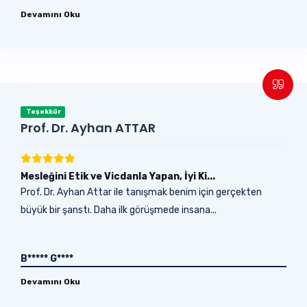
Devamını Oku
Teşekkür
Prof. Dr. Ayhan ATTAR
Mesleğini Etik ve Vicdanla Yapan, İyi Ki...
Prof. Dr. Ayhan Attar ile tanışmak benim için gerçekten
büyük bir şanstı. Daha ilk görüşmede insana...
B***** G****
Devamını Oku