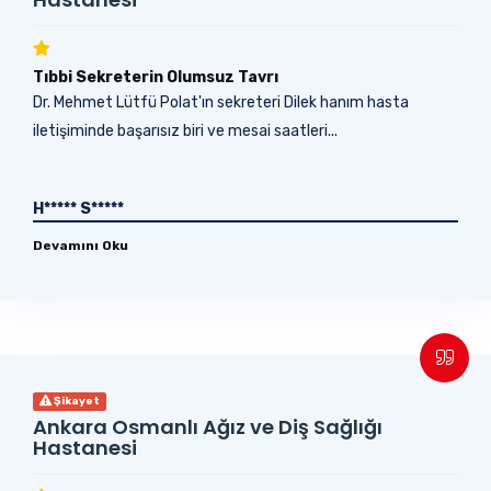
Tıbbi Sekreterin Olumsuz Tavrı
Dr. Mehmet Lütfü Polat'ın sekreteri Dilek hanım hasta
iletişiminde başarısız biri ve mesai saatleri...
H***** S*****
Devamını Oku
Şikayet
Ankara Osmanlı Ağız ve Diş Sağlığı
Hastanesi