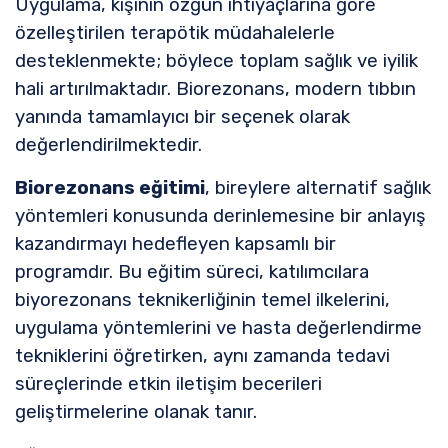
Uygulama, kişinin özgün ihtiyaçlarına göre
özelleştirilen terapötik müdahalelerle
desteklenmekte; böylece toplam sağlık ve iyilik
hali artırılmaktadır. Biorezonans, modern tıbbın
yanında tamamlayıcı bir seçenek olarak
değerlendirilmektedir.
Biorezonans eğitimi
, bireylere alternatif sağlık
yöntemleri konusunda derinlemesine bir anlayış
kazandırmayı hedefleyen kapsamlı bir
programdır. Bu eğitim süreci, katılımcılara
biyorezonans teknikerliğinin temel ilkelerini,
uygulama yöntemlerini ve hasta değerlendirme
tekniklerini öğretirken, aynı zamanda tedavi
süreçlerinde etkin iletişim becerileri
geliştirmelerine olanak tanır.