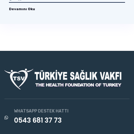
Devamını Oku
WHATSAPP DESTEK HATTI
0543 681 37 73