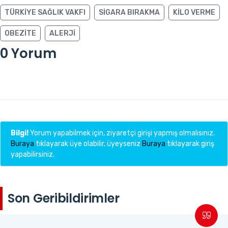
TÜRKIYE SAĞLIK VAKFI
SIGARA BIRAKMA
KILO VERME
OBEZITE
ALERJI
0 Yorum
Bilgi!
Yorum yapabilmek için, ziyaretçi girişi yapmış olmalısınız.
Buraya
tıklayarak üye olabilir, üyeyseniz
Buraya
tıklayarak giriş
yapabilirsiniz.
Son Geribildirimler