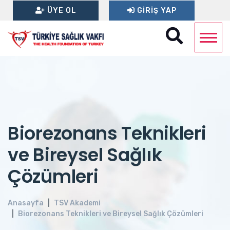
ÜYE OL
GIRIŞ YAP
Biorezonans Teknikleri
ve Bireysel Sağlık
Çözümleri
Anasayfa
TSV Akademi
Biorezonans Teknikleri ve Bireysel Sağlık Çözümleri