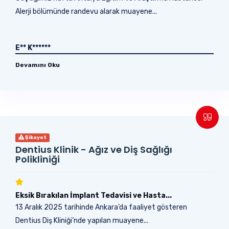
Alerji bölümünde randevu alarak muayene...
E** K******
Devamını Oku
Şikayet
Dentius Klinik - Ağız ve Diş Sağlığı
Polikliniği
Eksik Bırakılan İmplant Tedavisi ve Hasta...
13 Aralık 2025 tarihinde Ankara’da faaliyet gösteren
Dentius Diş Kliniği’nde yapılan muayene...