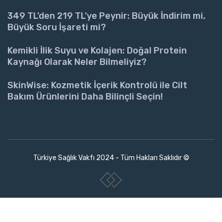
349 TL’den 219 TL’ye Peynir: Büyük İndirim mi,
Büyük Soru İşareti mi?
Kemikli İlik Suyu ve Kolajen: Doğal Protein
Kaynağı Olarak Neler Bilmeliyiz?
SkinWise: Kozmetik İçerik Kontrolü ile Cilt
Bakım Ürünlerini Daha Bilinçli Seçin!
Türkiye Sağlık Vakfı 2024 - Tüm Hakları Saklıdır ©
www.collectivepeople.com.tr