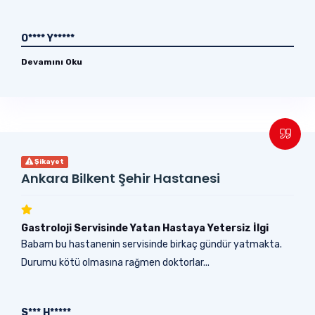
O**** Y*****
Devamını Oku
Şikayet
Ankara Bilkent Şehir Hastanesi
Gastroloji Servisinde Yatan Hastaya Yetersiz İlgi
Babam bu hastanenin servisinde birkaç gündür yatmakta.
Durumu kötü olmasına rağmen doktorlar...
S*** H*****