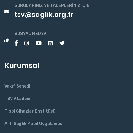
SORULARINIZ VE TALEPLERINIZ İÇIN
tsv@saglik.org.tr
SOSYAL MEDYA
Kurumsal
Vakıf Senedi
TSV Akademi
Tıbbi Cihazlar Enstitüsü
Artı Sağlık Mobil Uygulaması