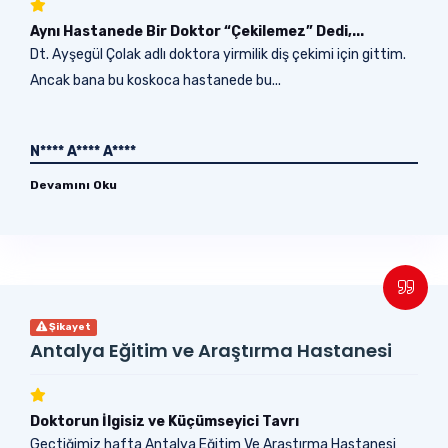
Aynı Hastanede Bir Doktor “Çekilemez” Dedi,...
Dt. Ayşegül Çolak adlı doktora yirmilik diş çekimi için gittim.
Ancak bana bu koskoca hastanede bu...
N**** A**** A****
Devamını Oku
Şikayet
Antalya Eğitim ve Araştırma Hastanesi
Doktorun İlgisiz ve Küçümseyici Tavrı
Geçtiğimiz hafta Antalya Eğitim Ve Araştırma Hastanesi