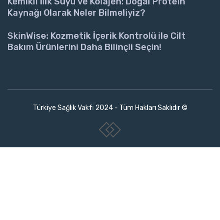
Kemikli İlik Suyu ve Kolajen: Doğal Protein
Kaynağı Olarak Neler Bilmeliyiz?
SkinWise: Kozmetik İçerik Kontrolü ile Cilt
Bakım Ürünlerini Daha Bilinçli Seçin!
Türkiye Sağlık Vakfı 2024 - Tüm Hakları Saklıdır ©
www.collectivepeople.com.tr