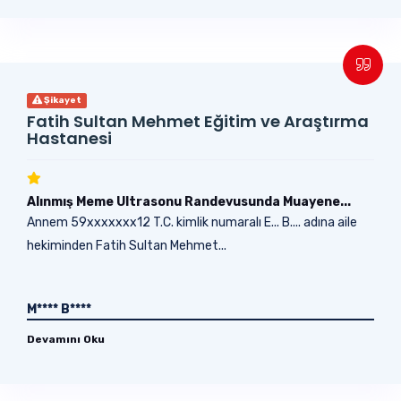
Şikayet
Fatih Sultan Mehmet Eğitim ve Araştırma
Hastanesi
Alınmış Meme Ultrasonu Randevusunda Muayene...
Annem 59xxxxxxx12 T.C. kimlik numaralı E... B.... adına aile
hekiminden Fatih Sultan Mehmet...
M**** B****
Devamını Oku