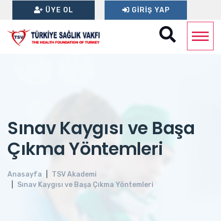
ÜYE OL
GIRIŞ YAP
Sınav Kaygısı ve Başa
Çıkma Yöntemleri
Anasayfa
TSV Akademi
Sınav Kaygısı ve Başa Çıkma Yöntemleri