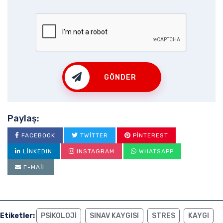
GÖNDER
Paylaş:
FACEBOOK
TWITTER
PINTEREST
LINKEDIN
INSTAGRAM
WHATSAPP
E-MAIL
Etiketler:
PSIKOLOJI
SINAV KAYGISI
STRES
KAYGI