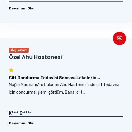
Devamını Oku
Şikayet
Özel Ahu Hastanesi
Cilt Dondurma Tedavisi Sonrası Lekelerin...
Muğla Marmaris’te bulunan Ahu Hastanesi’nde cilt tedavisi
için dondurma işlemi gördüm. Bana, cilt...
K**** E*****
Devamını Oku