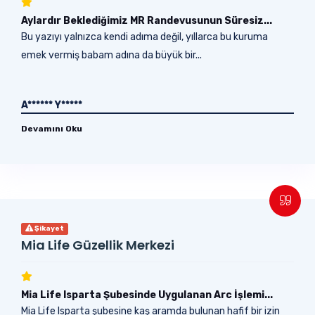
Aylardır Beklediğimiz MR Randevusunun Süresiz...
Bu yazıyı yalnızca kendi adıma değil, yıllarca bu kuruma
emek vermiş babam adına da büyük bir...
A****** Y*****
Devamını Oku
Şikayet
Mia Life Güzellik Merkezi
Mia Life Isparta Şubesinde Uygulanan Arc İşlemi...
Mia Life Isparta şubesine kaş aramda bulunan hafif bir izin