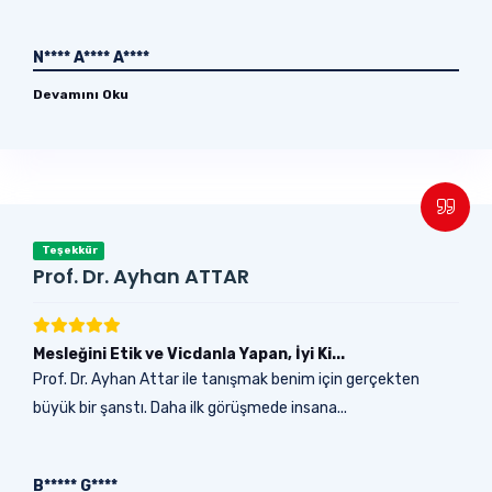
N**** A**** A****
Devamını Oku
Teşekkür
Prof. Dr. Ayhan ATTAR
Mesleğini Etik ve Vicdanla Yapan, İyi Ki...
Prof. Dr. Ayhan Attar ile tanışmak benim için gerçekten
büyük bir şanstı. Daha ilk görüşmede insana...
B***** G****