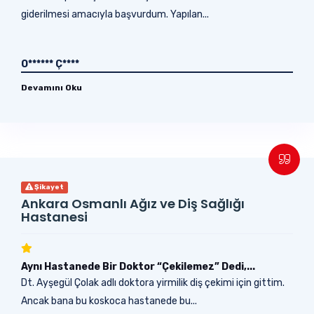
giderilmesi amacıyla başvurdum. Yapılan...
O****** Ç****
Devamını Oku
Şikayet
Ankara Osmanlı Ağız ve Diş Sağlığı
Hastanesi
Aynı Hastanede Bir Doktor “Çekilemez” Dedi,...
Dt. Ayşegül Çolak adlı doktora yirmilik diş çekimi için gittim.
Ancak bana bu koskoca hastanede bu...