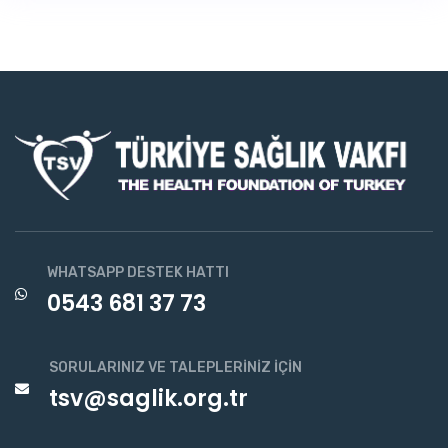
WHATSAPP DESTEK HATTI
0543 681 37 73
SORULARINIZ VE TALEPLERINIZ İÇIN
tsv@saglik.org.tr