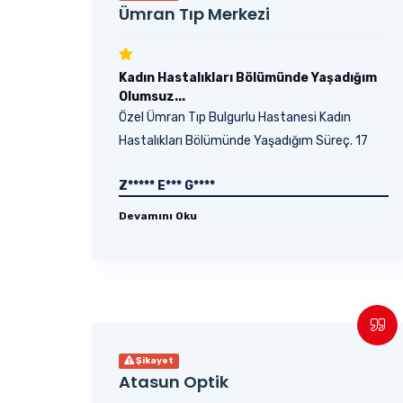
Ümran Tıp Merkezi
Kadın Hastalıkları Bölümünde Yaşadığım
Olumsuz...
Özel Ümran Tıp Bulgurlu Hastanesi Kadın
Hastalıkları Bölümünde Yaşadığım Süreç. 17
Eylül 2025 ve 26...
Z***** E*** G****
Devamını Oku
Şikayet
Atasun Optik