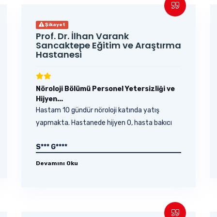
Şikayet
Prof. Dr. İlhan Varank
Sancaktepe Eğitim ve Araştırma
Hastanesi
Nöroloji Bölümü Personel Yetersizliği ve
Hijyen...
Hastam 10 gündür nöroloji katında yatış
yapmakta. Hastanede hijyen 0, hasta bakıcı
ortalarda yok,...
S*** G****
Devamını Oku