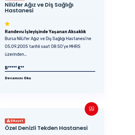
Nilüfer Ağız ve Diş Sağlığı
Hastanesi
Randevu İşleyişinde Yaşanan Aksaklık
Bursa Nilüfer Ağız ve Diş Sağlığı Hastanesi’ne
05.09.2005 tarihli saat 08:50’ye MHRS
üzerinden...
B***** K**
Devamını Oku
Şikayet
Özel Denizli Tekden Hastanesi