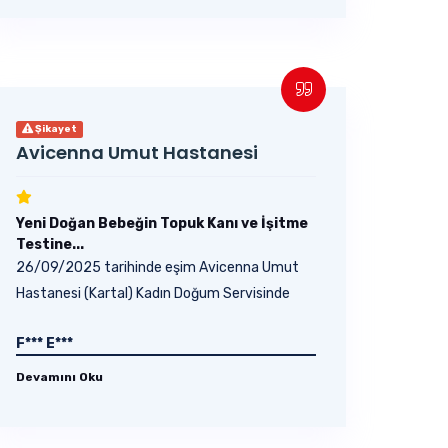
Şikayet
Avicenna Umut Hastanesi
Yeni Doğan Bebeğin Topuk Kanı ve İşitme
Testine...
26/09/2025 tarihinde eşim Avicenna Umut
Hastanesi (Kartal) Kadın Doğum Servisinde
saat 12:30’da...
F*** E***
Devamını Oku