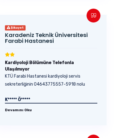
Şikayet
Karadeniz Teknik Üniversitesi
Farabi Hastanesi
Kardiyoloji Bölümüne Telefonla
Ulaşılmıyor
KTÜ Farabi Hastanesi kardiyoloji servis
sekreterliğinin 04643775557-5918 nolu
telefonları defalarca...
K***** Ö*****
Devamını Oku