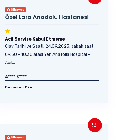
Şikayet
Özel Lara Anadolu Hastanesi
Acil Servise Kabul Etmeme
Olay Tarihi ve Saati: 24.09.2025, sabah saat
09.50 – 10.30 arası Yer: Anatolia Hospital –
Acil...
A**** K****
Devamını Oku
Şikayet