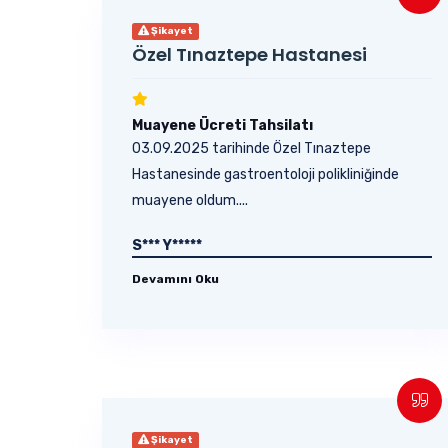
Şikayet
Özel Tınaztepe Hastanesi
Muayene Ücreti Tahsilatı
03.09.2025 tarihinde Özel Tınaztepe
Hastanesinde gastroentoloji polikliniğinde
muayene oldum....
S*** Y*****
Devamını Oku
Şikayet