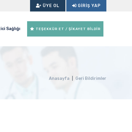
ÜYE OL
GIRIŞ YAP
ici Sağlığı
TEŞEKKÜR ET / ŞİKAYET BİLDİR
Anasayfa
Geri Bildirimler