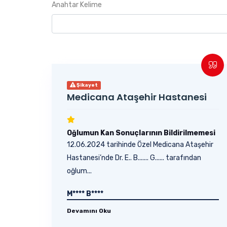
Anahtar Kelime
Şikayet
Medicana Ataşehir Hastanesi
Oğlumun Kan Sonuçlarının Bildirilmemesi
12.06.2024 tarihinde Özel Medicana Ataşehir
Hastanesi’nde Dr. E.. B....... G...... tarafından
oğlum...
M**** B****
Devamını Oku