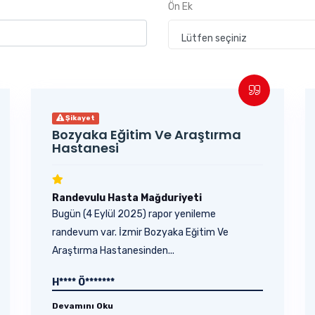
Ön Ek
Lütfen seçiniz
Şikayet
Bozyaka Eğitim Ve Araştırma
Hastanesi
Randevulu Hasta Mağduriyeti
Bugün (4 Eylül 2025) rapor yenileme
randevum var. İzmir Bozyaka Eğitim Ve
Araştırma Hastanesinden...
H**** Ö*******
Devamını Oku