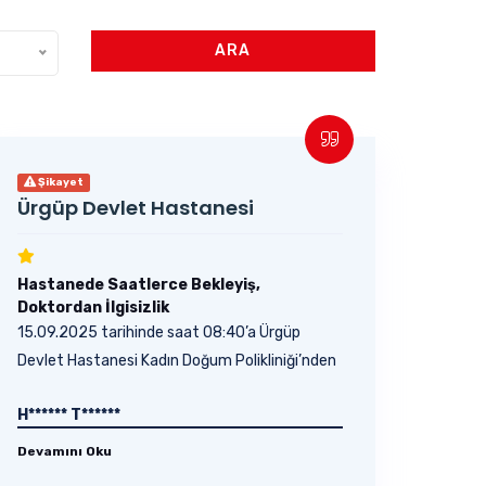
ARA
Şikayet
Ürgüp Devlet Hastanesi
Hastanede Saatlerce Bekleyiş,
Doktordan İlgisizlik
15.09.2025 tarihinde saat 08:40’a Ürgüp
Devlet Hastanesi Kadın Doğum Polikliniği’nden
Dr. Ş.......
H****** T******
Devamını Oku