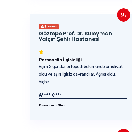
Şikayet
Göztepe Prof. Dr. Süleyman
Yalçın Şehir Hastanesi
Personelin İlgisizliği
Eşim 2 gündür ortopedi bölümünde ameliyat
oldu ve aşırı ilgisiz davrandılar. Ağrısı oldu,
hiçbir...
A***** K****
Devamını Oku