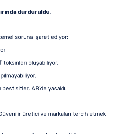
nırında durduruldu
.
 temel soruna işaret ediyor:
or.
 toksinleri oluşabiliyor.
pılmayabiliyor.
 pestisitler, AB’de yasaklı.
üvenilir üretici ve markaları tercih etmek