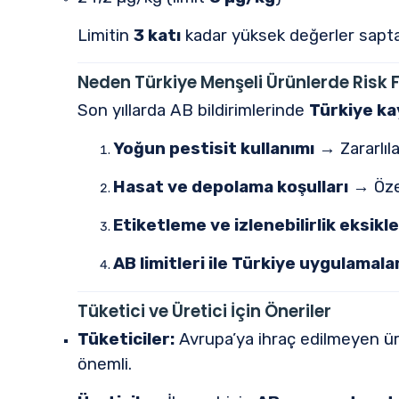
Limitin
3 katı
kadar yüksek değerler sapt
Neden Türkiye Menşeli Ürünlerde Risk 
Son yıllarda AB bildirimlerinde
Türkiye ka
Yoğun pestisit kullanımı
→ Zararlıla
Hasat ve depolama koşulları
→ Özell
Etiketleme ve izlenebilirlik eksikle
AB limitleri ile Türkiye uygulamalar
Tüketici ve Üretici İçin Öneriler
Tüketiciler:
Avrupa’ya ihraç edilmeyen ürü
önemli.