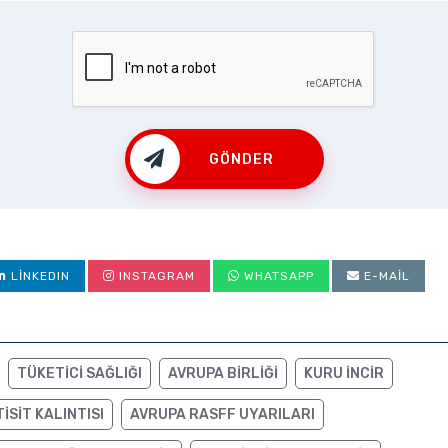
GÖNDER
LINKEDIN
INSTAGRAM
WHATSAPP
E-MAIL
TÜKETICI SAĞLIĞI
AVRUPA BIRLIĞI
KURU INCIR
ISIT KALINTISI
AVRUPA RASFF UYARILARI