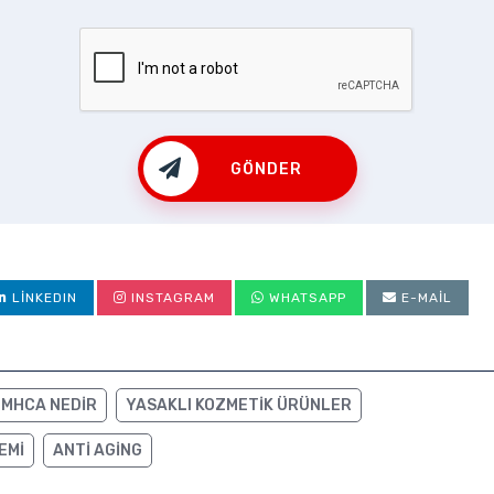
GÖNDER
LINKEDIN
INSTAGRAM
WHATSAPP
E-MAIL
MHCA NEDIR
YASAKLI KOZMETIK ÜRÜNLER
EMI
ANTI AGING