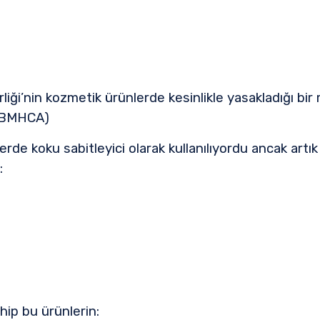
liği’nin kozmetik ürünlerde kesinlikle yasakladığı bir
 (BMHCA)
e koku sabitleyici olarak kullanılıyordu ancak artık 
:
sahip bu ürünlerin: