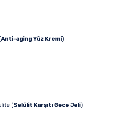
(
Anti-aging Yüz Kremi
)
ite (
Selülit Karşıtı Gece Jeli
)