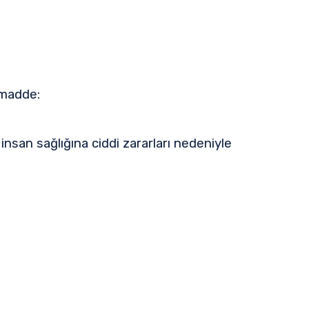
 madde:
insan sağlığına ciddi zararları nedeniyle