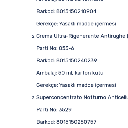
Barkod: 8015150210904
Gerekçe: Yasaklı madde içermesi
Crema Ultra-Rigenerante Antirughe 
Parti No: 053-6
Barkod: 8015150240239
Ambalaj: 50 ml, karton kutu
Gerekçe: Yasaklı madde içermesi
Superconcentrato Notturno Anticellul
Parti No: 3529
Barkod: 8015150250757