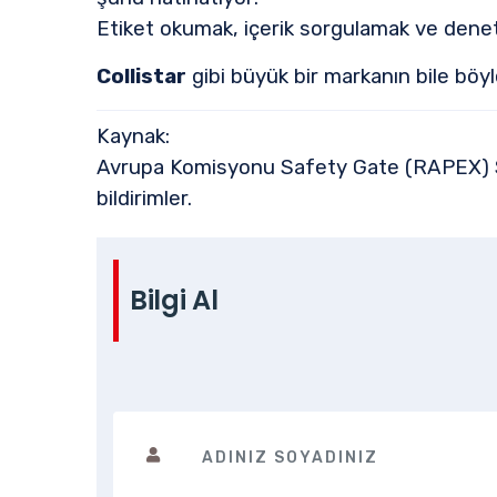
Etiket okumak, içerik sorgulamak ve dene
Collistar
gibi büyük bir markanın bile böyle
Kaynak:
Avrupa Komisyonu Safety Gate (RAPEX) S
bildirimler.
Bilgi Al