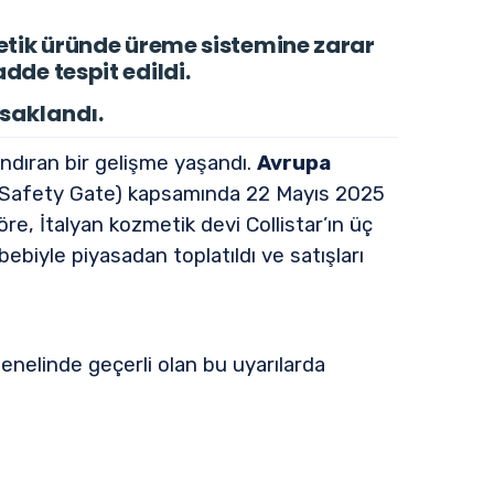
etik üründe üreme sistemine zarar
de tespit edildi.
asaklandı.
dıran bir gelişme yaşandı.
Avrupa
i (Safety Gate) kapsamında 22 Mayıs 2025
re, İtalyan kozmetik devi Collistar’ın üç
ebebiyle piyasadan toplatıldı ve satışları
genelinde geçerli olan bu uyarılarda