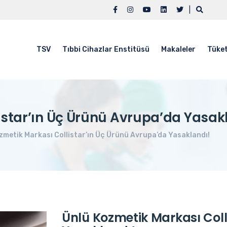
|
TSV
Tıbbi Cihazlar Enstitüsü
Makaleler
Tüket
istar’ın Üç Ürünü Avrupa’da Yasak
zmetik Markası Collistar’ın Üç Ürünü Avrupa’da Yasaklandı!
Ünlü Kozmetik Markası Coll