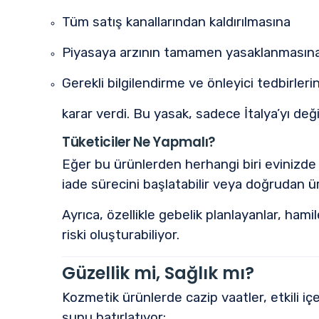
Tüm satış kanallarından kaldırılmasına
Piyasaya arzının tamamen yasaklanmasın
Gerekli bilgilendirme ve önleyici tedbirleri
karar verdi. Bu yasak, sadece İtalya’yı deği
Tüketiciler Ne Yapmalı?
Eğer bu ürünlerden herhangi biri evinizde 
iade sürecini başlatabilir veya doğrudan ür
Ayrıca, özellikle gebelik planlayanlar, hamil
riski oluşturabiliyor.
Güzellik mi, Sağlık mı?
Kozmetik ürünlerde cazip vaatler, etkili iç
şunu hatırlatıyor: