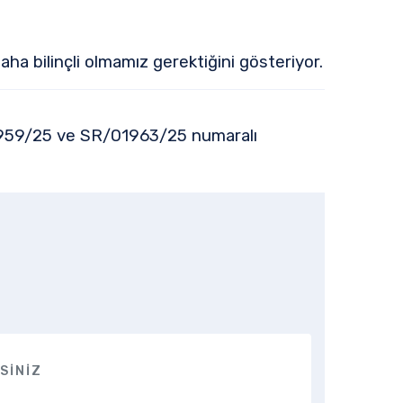
aha bilinçli olmamız gerektiğini gösteriyor.
1959/25 ve SR/01963/25 numaralı