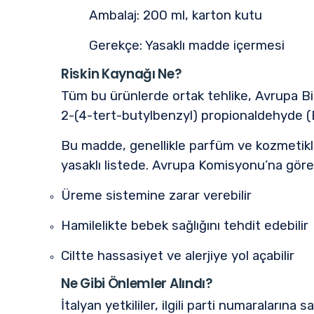
Ambalaj: 200 ml, karton kutu
Gerekçe: Yasaklı madde içermesi
Riskin Kaynağı Ne?
Tüm bu ürünlerde ortak tehlike, Avrupa Bir
2-(4-tert-butylbenzyl) propionaldehyde
Bu madde, genellikle parfüm ve kozmetiklerd
yasaklı listede. Avrupa Komisyonu’na göre
Üreme sistemine zarar verebilir
Hamilelikte bebek sağlığını tehdit edebilir
Ciltte hassasiyet ve alerjiye yol açabilir
Ne Gibi Önlemler Alındı?
İtalyan yetkililer, ilgili parti numaralarına 