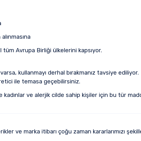
a
n alınmasına
l tüm Avrupa Birliği ülkelerini kapsıyor.
varsa, kullanmayı derhal bırakmanız tavsiye ediliyor. 
etici ile temasa geçebilirsiniz.
e kadınlar ve alerjik cilde sahip kişiler için bu tür mad
erikler ve marka itibarı çoğu zaman kararlarımızı şekil