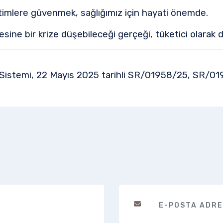
timlere güvenmek, sağlığımız için hayati önemde.
sine bir krize düşebileceği gerçeği, tüketici olarak d
istemi, 22 Mayıs 2025 tarihli SR/01958/25, SR/0