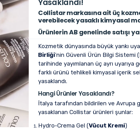
Yasaklandı!
Collistar markasına ait üç kozm
verebilecek yasaklı kimyasal mad
Ürünlerin AB genelinde satışı y
Kozmetik dünyasında büyük yankı uyan
Birliği
’nin Güvenli Ürün Bilgi Sistem
tarihinde yayımlanan üç ayrı uyarıya gö
farklı ürünü tehlikeli kimyasal içerik s
yasaklandı.
Hangi Ürünler Yasaklandı?
İtalya tarafından bildirilen ve Avrupa 
yasaklanan Collistar ürünleri şunlar:
Hydro-Crema Gel (
Vücut Kremi
)