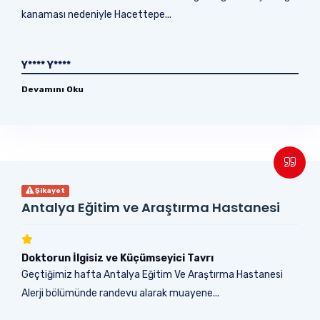
kanaması nedeniyle Hacettepe...
Y**** Y****
Devamını Oku
Şikayet
Antalya Eğitim ve Araştırma Hastanesi
Doktorun İlgisiz ve Küçümseyici Tavrı
Geçtiğimiz hafta Antalya Eğitim Ve Araştırma Hastanesi
Alerji bölümünde randevu alarak muayene...