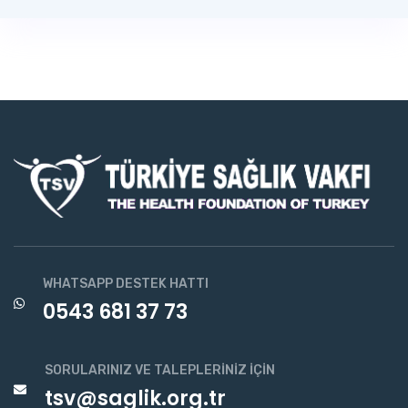
WHATSAPP DESTEK HATTI
0543 681 37 73
SORULARINIZ VE TALEPLERINIZ İÇIN
tsv@saglik.org.tr