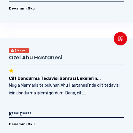
Devamını Oku
Şikayet
Özel Ahu Hastanesi
Cilt Dondurma Tedavisi Sonrası Lekelerin...
Muğla Marmaris’te bulunan Ahu Hastanesi’nde cilt tedavisi
için dondurma işlemi gördüm. Bana, cilt...
K**** E*****
Devamını Oku