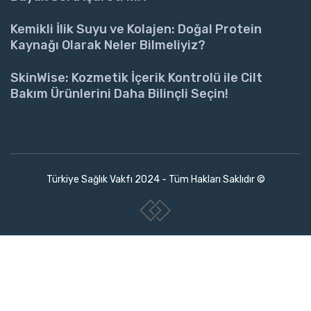
Kemikli İlik Suyu ve Kolajen: Doğal Protein
Kaynağı Olarak Neler Bilmeliyiz?
SkinWise: Kozmetik İçerik Kontrolü ile Cilt
Bakım Ürünlerini Daha Bilinçli Seçin!
Türkiye Sağlık Vakfı 2024 - Tüm Hakları Saklıdır ©
www.collectivepeople.com.tr