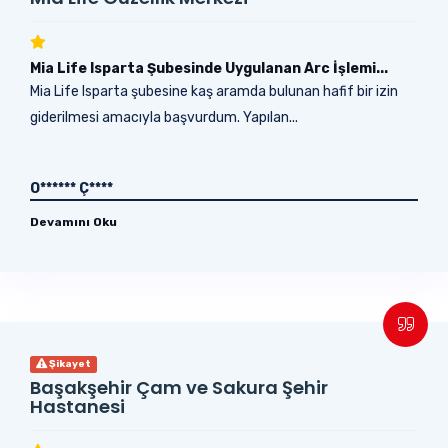
Mia Life Isparta Şubesinde Uygulanan Arc İşlemi...
Mia Life Isparta şubesine kaş aramda bulunan hafif bir izin
giderilmesi amacıyla başvurdum. Yapılan...
O****** Ç****
Devamını Oku
Şikayet
Başakşehir Çam ve Sakura Şehir
Hastanesi