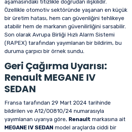
aşamasındaki titizlikle doğrudan ilişkilidir.
Özellikle otomotiv sektöründe yaşanan en küçük
bir üretim hatası, hem can güvenliğini tehlikeye
atabilir hem de markanın güvenilirliğini sarsabilir.
Son olarak Avrupa Birliği Hızlı Alarm Sistemi
(RAPEX) tarafından yayımlanan bir bildirim, bu
duruma çarpıcı bir örnek sundu.
Geri Çağırma Uyarısı:
Renault MEGANE IV
SEDAN
Fransa tarafından 29 Mart 2024 tarihinde
bildirilen ve A12/00810/24 numarasıyla
yayımlanan uyarıya göre,
Renault
markasına ait
MEGANE IV SEDAN
model araçlarda ciddi bir