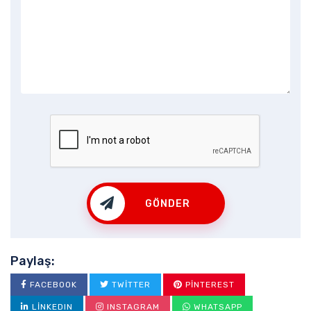
GÖNDER
Paylaş:
FACEBOOK
TWITTER
PINTEREST
LINKEDIN
INSTAGRAM
WHATSAPP