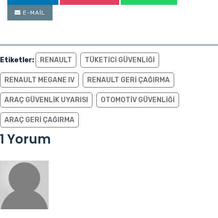
E-MAIL
Etiketler:
RENAULT
TÜKETICI GÜVENLIĞI
RENAULT MEGANE IV
RENAULT GERI ÇAĞIRMA
ARAÇ GÜVENLIK UYARISI
OTOMOTIV GÜVENLIĞI
ARAÇ GERI ÇAĞIRMA
1 Yorum