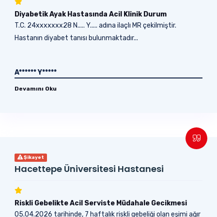
Diyabetik Ayak Hastasında Acil Klinik Durum
T.C. 24xxxxxxx28 N..... Y..... adına ilaçlı MR çekilmiştir.
Hastanın diyabet tanısı bulunmaktadır...
A****** Y*****
Devamını Oku
Şikayet
Hacettepe Üniversitesi Hastanesi
Riskli Gebelikte Acil Serviste Müdahale Gecikmesi
05.04.2026 tarihinde, 7 haftalık riskli gebeliği olan eşimi ağır