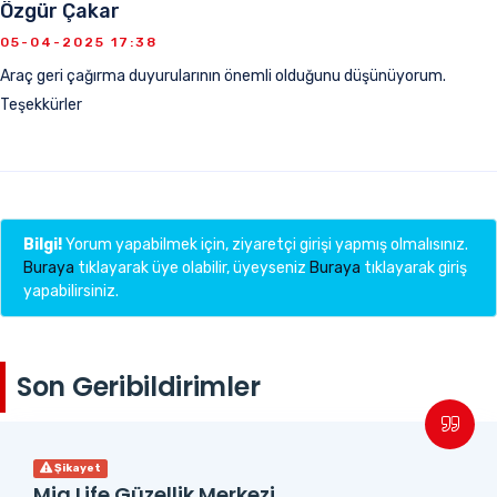
Özgür Çakar
05-04-2025 17:38
Araç geri çağırma duyurularının önemli olduğunu düşünüyorum.
Teşekkürler
Bilgi!
Yorum yapabilmek için, ziyaretçi girişi yapmış olmalısınız.
Buraya
tıklayarak üye olabilir, üyeyseniz
Buraya
tıklayarak giriş
yapabilirsiniz.
Son Geribildirimler
Şikayet
Mia Life Güzellik Merkezi