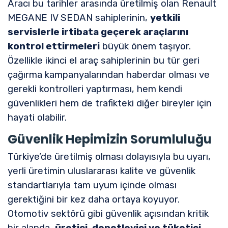
Aracı bu tarihler arasında üretilmiş olan Renault
MEGANE IV SEDAN sahiplerinin,
yetkili
servislerle irtibata geçerek araçlarını
kontrol ettirmeleri
büyük önem taşıyor.
Özellikle ikinci el araç sahiplerinin bu tür geri
çağırma kampanyalarından haberdar olması ve
gerekli kontrolleri yaptırması, hem kendi
güvenlikleri hem de trafikteki diğer bireyler için
hayati olabilir.
Güvenlik Hepimizin Sorumluluğu
Türkiye’de üretilmiş olması dolayısıyla bu uyarı,
yerli üretimin uluslararası kalite ve güvenlik
standartlarıyla tam uyum içinde olması
gerektiğini bir kez daha ortaya koyuyor.
Otomotiv sektörü gibi güvenlik açısından kritik
bir alanda,
üretici, denetleyici ve tüketici