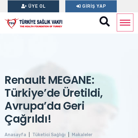
ÜYE OL
GIRIŞ YAP
Renault MEGANE:
Türkiye’de Üretildi,
Avrupa’da Geri
Çağrıldı!
Anasayfa
Tüketici Sağlığı
Makaleler