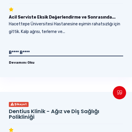
Acil Serviste Eksik Değerlendirme ve Sonrasında...
Hacettepe Üniversitesi Hastanesine eşimin rahatsızlığı için
gittik. Kalp ağrısı, terleme ve...
B**** B****
Devamını Oku
Şikayet
Dentius Klinik - Ağız ve Diş Sağlığı
Polikliniği