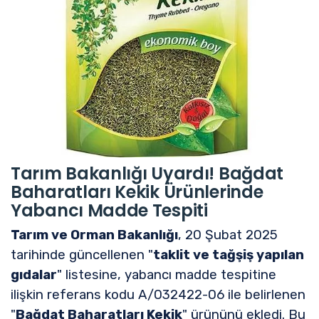
Tarım Bakanlığı Uyardı! Bağdat
Baharatları Kekik Ürünlerinde
Yabancı Madde Tespiti
Tarım ve Orman Bakanlığı
, 20 Şubat 2025
tarihinde güncellenen "
taklit ve tağşiş yapılan
gıdalar
" listesine, yabancı madde tespitine
ilişkin referans kodu A/032422-06 ile belirlenen
"
Bağdat Baharatları Kekik
" ürününü ekledi. Bu