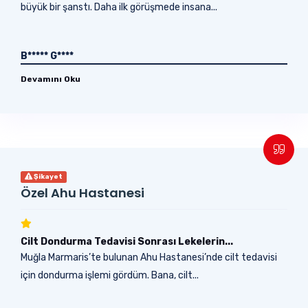
büyük bir şanstı. Daha ilk görüşmede insana...
B***** G****
Devamını Oku
Şikayet
Özel Ahu Hastanesi
Cilt Dondurma Tedavisi Sonrası Lekelerin...
Muğla Marmaris’te bulunan Ahu Hastanesi’nde cilt tedavisi
için dondurma işlemi gördüm. Bana, cilt...