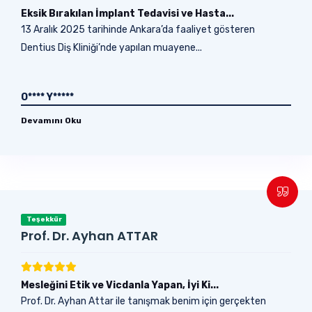
Eksik Bırakılan İmplant Tedavisi ve Hasta...
13 Aralık 2025 tarihinde Ankara’da faaliyet gösteren
Dentius Diş Kliniği’nde yapılan muayene...
O**** Y*****
Devamını Oku
Teşekkür
Prof. Dr. Ayhan ATTAR
Mesleğini Etik ve Vicdanla Yapan, İyi Ki...
Prof. Dr. Ayhan Attar ile tanışmak benim için gerçekten