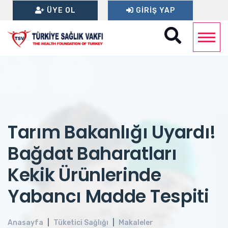
ÜYE OL
GIRIŞ YAP
Tarım Bakanlığı Uyardı!
Bağdat Baharatları
Kekik Ürünlerinde
Yabancı Madde Tespiti
Anasayfa
Tüketici Sağlığı
Makaleler