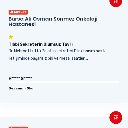
Şikayet
Bursa Ali Osman Sönmez Onkoloji
Hastanesi
Tıbbi Sekreterin Olumsuz Tavrı
Dr. Mehmet Lütfü Polat'ın sekreteri Dilek hanım hasta
iletişiminde başarısız biri ve mesai saatleri...
H***** S*****
Devamını Oku