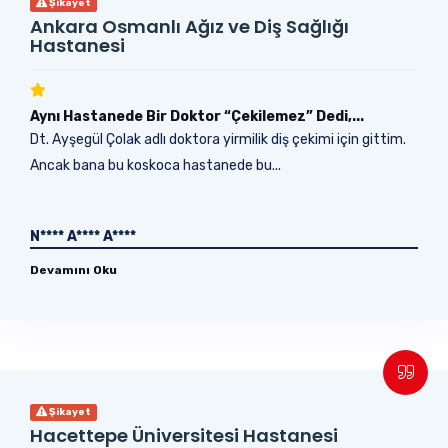
Şikayet
Ankara Osmanlı Ağız ve Diş Sağlığı
Hastanesi
Aynı Hastanede Bir Doktor “Çekilemez” Dedi,...
Dt. Ayşegül Çolak adlı doktora yirmilik diş çekimi için gittim.
Ancak bana bu koskoca hastanede bu...
N**** A**** A****
Devamını Oku
Şikayet
Hacettepe Üniversitesi Hastanesi