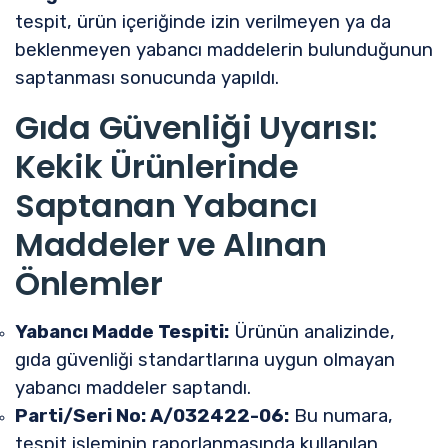
tespit, ürün içeriğinde izin verilmeyen ya da
beklenmeyen yabancı maddelerin bulunduğunun
saptanması sonucunda yapıldı.
Gıda Güvenliği Uyarısı:
Kekik Ürünlerinde
Saptanan Yabancı
Maddeler ve Alınan
Önlemler
Yabancı Madde Tespiti:
Ürünün analizinde,
gıda güvenliği standartlarına uygun olmayan
yabancı maddeler saptandı.
Parti/Seri No: A/032422-06:
Bu numara,
tespit işleminin raporlanmasında kullanılan