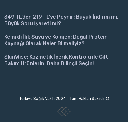
349 TL’den 219 TL’ye Peynir: Büyük İndirim mi,
Büyük Soru İşareti mi?
Kemikli İlik Suyu ve Kolajen: Doğal Protein
Kaynağı Olarak Neler Bilmeliyiz?
SkinWise: Kozmetik İçerik Kontrolü ile Cilt
Bakım Ürünlerini Daha Bilinçli Seçin!
Türkiye Sağlık Vakfı 2024 - Tüm Hakları Saklıdır ©
www.collectivepeople.com.tr