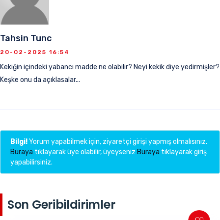
Tahsin Tunc
20-02-2025 16:54
Kekiğin içindeki yabancı madde ne olabilir? Neyi kekik diye yedirmişler?
Keşke onu da açıklasalar...
Bilgi!
Yorum yapabilmek için, ziyaretçi girişi yapmış olmalısınız.
Buraya
tıklayarak üye olabilir, üyeyseniz
Buraya
tıklayarak giriş
yapabilirsiniz.
Son Geribildirimler