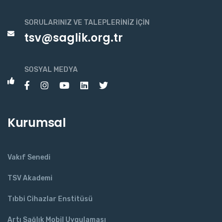
SORULARINIZ VE TALEPLERINIZ İÇIN
tsv@saglik.org.tr
SOSYAL MEDYA
Kurumsal
Vakıf Senedi
TSV Akademi
Tıbbi Cihazlar Enstitüsü
Artı Sağlık Mobil Uygulaması