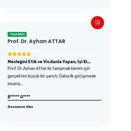
Teşekkür
Prof. Dr. Ayhan ATTAR
Mesleğini Etik ve Vicdanla Yapan, İyi Ki...
Prof. Dr. Ayhan Attar ile tanışmak benim için
gerçekten büyük bir şanstı. Daha ilk görüşmede
insana...
B***** G****
Devamını Oku