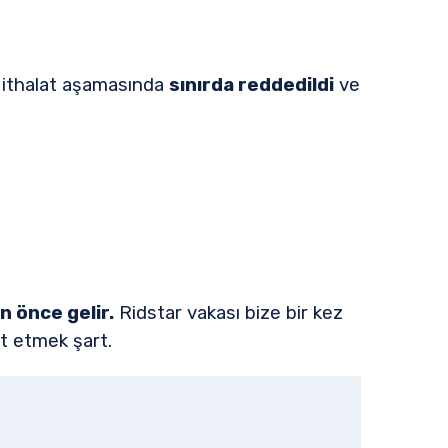
r, ithalat aşamasında
sınırda reddedildi
ve
n önce gelir.
Ridstar vakası bize bir kez
at etmek şart.