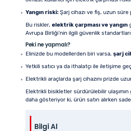
Yangın riski:
Şarj cihazı ve fiş, uzun süre p
Bu riskler,
elektrik çarpması ve yangın
g
Avrupa Birliği’nin ilgili güvenlik standartla
Peki ne yapmalı?
Elinizde bu modellerden biri varsa,
şarj c
Yetkili satıcı ya da ithalatçı ile iletişime 
Elektrikli araçlarda şarj cihazını prizde 
Elektrikli bisikletler sürdürülebilir ulaşımı
daha gösteriyor ki, ürün satın alırken sadec
Bilgi Al