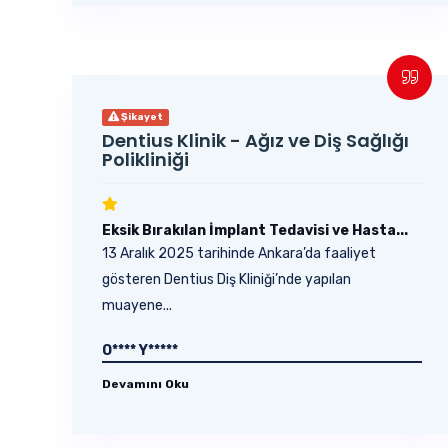
Şikayet
Dentius Klinik - Ağız ve Diş Sağlığı
Polikliniği
Eksik Bırakılan İmplant Tedavisi ve Hasta...
13 Aralık 2025 tarihinde Ankara’da faaliyet
gösteren Dentius Diş Kliniği’nde yapılan
muayene...
O**** Y*****
Devamını Oku