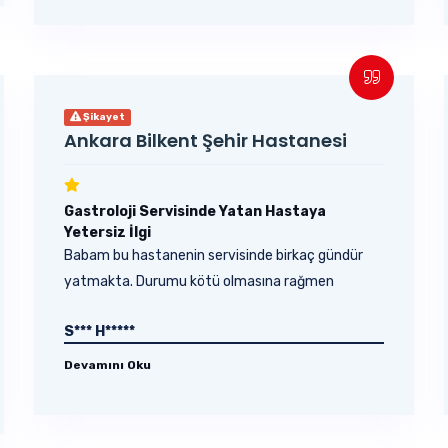
Şikayet
Ankara Bilkent Şehir Hastanesi
Gastroloji Servisinde Yatan Hastaya
Yetersiz İlgi
Babam bu hastanenin servisinde birkaç gündür
yatmakta. Durumu kötü olmasına rağmen
doktorlar...
S*** H*****
Devamını Oku