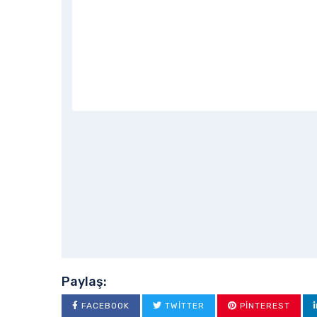
Paylaş:
FACEBOOK
TWITTER
PINTEREST