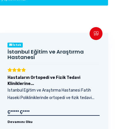
İstek
İstanbul Eğitim ve Araştırma
Hastanesi
Hastaların Ortopedi ve Fizik Tedavi
Kliniklerine...
İstanbul Eğitim ve Araştırma Hastanesi Fatih
Haseki Polikliniklerinde ortopedi ve fizik tedavi...
Ç***** Ç****
Devamını Oku