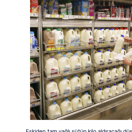
Eskiden tam yağlı sütün kilo aldıracağı dü