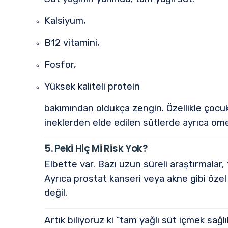
Kalsiyum,
B12 vitamini,
Fosfor,
Yüksek kaliteli protein
bakımından oldukça zengin. Özellikle çocuk
ineklerden elde edilen sütlerde ayrıca omeg
5. Peki Hiç Mi Risk Yok?
Elbette var. Bazı uzun süreli araştırmalar,
Ayrıca prostat kanseri veya akne gibi özel 
değil.
Artık biliyoruz ki “tam yağlı süt içmek sağl