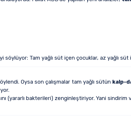
i söylüyor: Tam yağlı süt içen çocuklar, az yağlı süt 
 söylendi. Oysa son çalışmalar tam yağlı sütün
kalp-d
yor.
ı (yararlı bakterileri) zenginleştiriyor. Yani sindirim