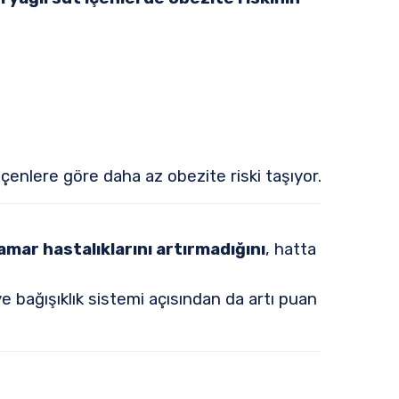
içenlere göre daha az obezite riski taşıyor.
amar hastalıklarını artırmadığını
, hatta
 ve bağışıklık sistemi açısından da artı puan