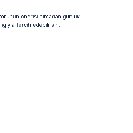
ktorunun önerisi olmadan günlük
ğıyla tercih edebilirsin.