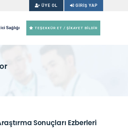
ÜYE OL
GIRIŞ YAP
ici Sağlığı
TEŞEKKÜR ET / ŞİKAYET BİLDİR
or
Araştırma Sonuçları Ezberleri