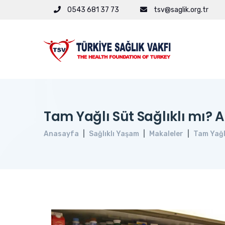
0543 681 37 73
tsv@saglik.org.tr
Tam Yağlı Süt Sağlıklı mı? 
Anasayfa
Sağlıklı Yaşam
Makaleler
Tam Yağl