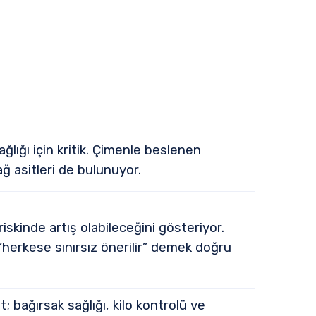
lığı için kritik. Çimenle beslenen
ğ asitleri de bulunuyor.
iskinde artış olabileceğini gösteriyor.
 “herkese sınırsız önerilir” demek doğru
t; bağırsak sağlığı, kilo kontrolü ve