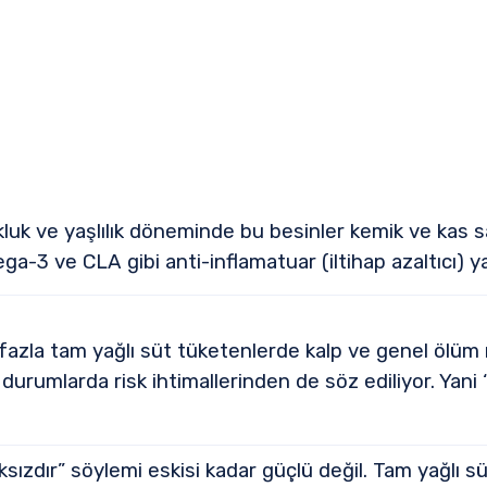
luk ve yaşlılık döneminde bu besinler kemik ve kas sağ
a-3 ve CLA gibi anti-inflamatuar (iltihap azaltıcı) ya
 fazla tam yağlı süt tüketenlerde kalp ve genel ölüm r
durumlarda risk ihtimallerinden de söz ediliyor. Yani
ıksızdır” söylemi eskisi kadar güçlü değil. Tam yağlı sü