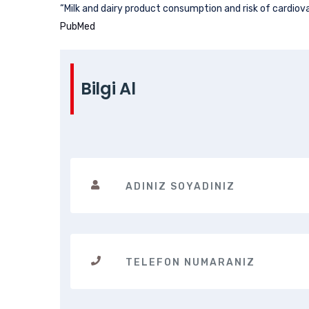
“Milk and dairy product consumption and risk of cardiova
PubMed
Bilgi Al