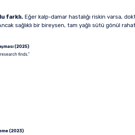
 farklı.
Eğer kalp-damar hastalığı riskin varsa, do
cak sağlıklı bir bireysen, tam yağlı sütü gönül rahatlı
ışması (2025)
 research finds.”
leme (2023)