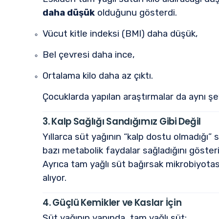
daha düşük
olduğunu gösterdi.
Vücut kitle indeksi (BMI) daha düşük,
Bel çevresi daha ince,
Ortalama kilo daha az çıktı.
Çocuklarda yapılan araştırmalar da aynı şey
3. Kalp Sağlığı Sandığımız Gibi Değil
Yıllarca süt yağının “kalp dostu olmadığı”
bazı metabolik faydalar sağladığını gösteri
Ayrıca tam yağlı süt bağırsak mikrobiyotasın
alıyor.
4. Güçlü Kemikler ve Kaslar İçin
Süt yağının yanında, tam yağlı süt: