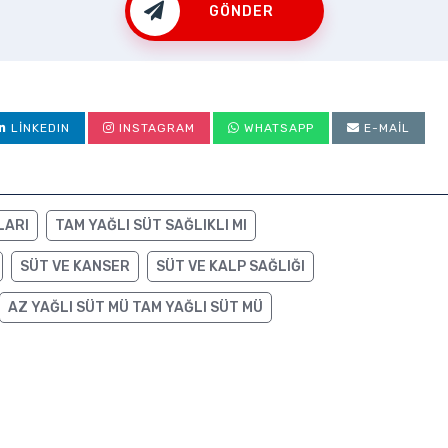
GÖNDER
LINKEDIN
INSTAGRAM
WHATSAPP
E-MAIL
LARI
TAM YAĞLI SÜT SAĞLIKLI MI
SÜT VE KANSER
SÜT VE KALP SAĞLIĞI
AZ YAĞLI SÜT MÜ TAM YAĞLI SÜT MÜ