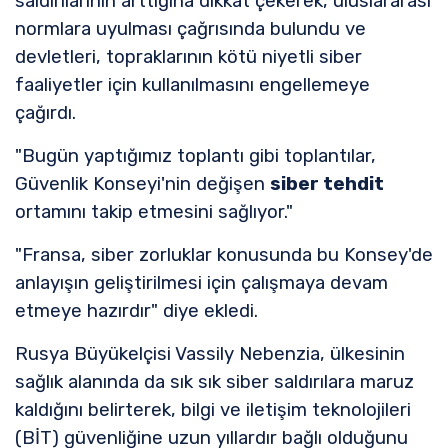
saldırılarının arttığına dikkat çekerek, uluslararası
normlara uyulması çağrısında bulundu ve
devletleri, topraklarının kötü niyetli siber
faaliyetler için kullanılmasını engellemeye
çağırdı.
"Bugün yaptığımız toplantı gibi toplantılar,
Güvenlik Konseyi'nin değişen
siber tehdit
ortamını takip etmesini sağlıyor."
"Fransa, siber zorluklar konusunda bu Konsey'de
anlayışın geliştirilmesi için çalışmaya devam
etmeye hazırdır" diye ekledi.
Rusya Büyükelçisi Vassily Nebenzia, ülkesinin
sağlık alanında da sık sık siber saldırılara maruz
kaldığını belirterek, bilgi ve iletişim teknolojileri
(BİT) güvenliğine uzun yıllardır bağlı olduğunu