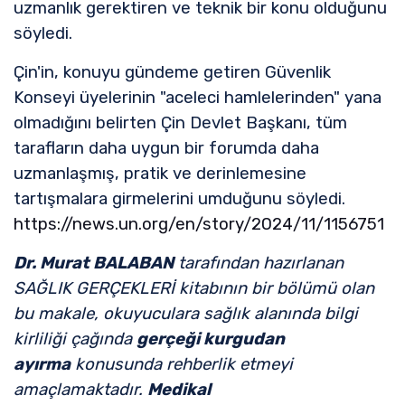
uzmanlık gerektiren ve teknik bir konu olduğunu
söyledi.
Çin'in, konuyu gündeme getiren Güvenlik
Konseyi üyelerinin "aceleci hamlelerinden" yana
olmadığını belirten Çin Devlet Başkanı, tüm
tarafların daha uygun bir forumda daha
uzmanlaşmış, pratik ve derinlemesine
tartışmalara girmelerini umduğunu söyledi.
https://news.un.org/en/story/2024/11/1156751
Dr. Murat BALABAN
tarafından hazırlanan
SAĞLIK GERÇEKLERİ kitabının bir bölümü olan
bu makale, okuyuculara sağlık alanında bilgi
kirliliği çağında
gerçeği kurgudan
ayırma
konusunda rehberlik etmeyi
amaçlamaktadır.
Medikal