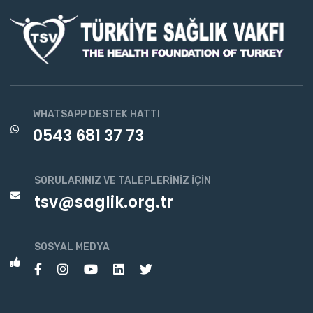
WHATSAPP DESTEK HATTI
0543 681 37 73
SORULARINIZ VE TALEPLERINIZ İÇIN
tsv@saglik.org.tr
SOSYAL MEDYA