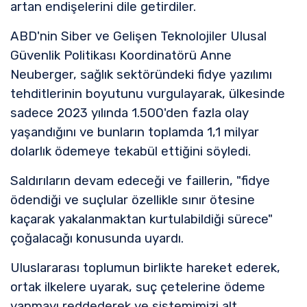
artan endişelerini dile getirdiler.
ABD'nin Siber ve Gelişen Teknolojiler Ulusal
Güvenlik Politikası Koordinatörü Anne
Neuberger, sağlık sektöründeki fidye yazılımı
tehditlerinin boyutunu vurgulayarak, ülkesinde
sadece 2023 yılında 1.500'den fazla olay
yaşandığını ve bunların toplamda 1,1 milyar
dolarlık ödemeye tekabül ettiğini söyledi.
Saldırıların devam edeceği ve faillerin, "fidye
ödendiği ve suçlular özellikle sınır ötesine
kaçarak yakalanmaktan kurtulabildiği sürece"
çoğalacağı konusunda uyardı.
Uluslararası toplumun birlikte hareket ederek,
ortak ilkelere uyarak, suç çetelerine ödeme
yapmayı reddederek ve sistemimizi alt