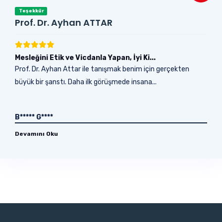
Teşekkür
Prof. Dr. Ayhan ATTAR
Mesleğini Etik ve Vicdanla Yapan, İyi Ki...
Prof. Dr. Ayhan Attar ile tanışmak benim için gerçekten
büyük bir şanstı. Daha ilk görüşmede insana...
B***** G****
Devamını Oku