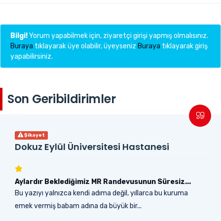
Bilgi!
Yorum yapabilmek için, ziyaretçi girişi yapmış olmalısınız.
Buraya
tıklayarak üye olabilir, üyeyseniz
Buraya
tıklayarak giriş
yapabilirsiniz.
Son Geribildirimler
Şikayet
Dokuz Eylül Üniversitesi Hastanesi
Aylardır Beklediğimiz MR Randevusunun Süresiz...
Bu yazıyı yalnızca kendi adıma değil, yıllarca bu kuruma
emek vermiş babam adına da büyük bir...