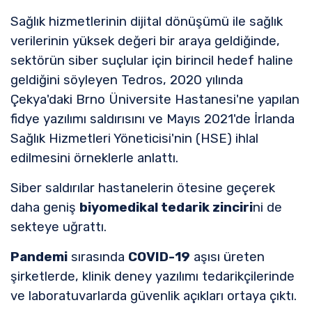
Sağlık hizmetlerinin dijital dönüşümü ile sağlık
verilerinin yüksek değeri bir araya geldiğinde,
sektörün siber suçlular için birincil hedef haline
geldiğini söyleyen Tedros, 2020 yılında
Çekya'daki Brno Üniversite Hastanesi'ne yapılan
fidye yazılımı saldırısını ve Mayıs 2021'de İrlanda
Sağlık Hizmetleri Yöneticisi'nin (HSE) ihlal
edilmesini örneklerle anlattı.
Siber saldırılar hastanelerin ötesine geçerek
daha geniş
biyomedikal tedarik zinciri
ni de
sekteye uğrattı.
Pandemi
sırasında
COVID-19
aşısı üreten
şirketlerde, klinik deney yazılımı tedarikçilerinde
ve laboratuvarlarda güvenlik açıkları ortaya çıktı.