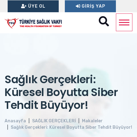
ÜYE OL
GIRIŞ YAP
Sağlık Gerçekleri:
Küresel Boyutta Siber
Tehdit Büyüyor!
Anasayfa
SAĞLIK GERÇEKLERİ
Makaleler
Sağlık Gerçekleri: Küresel Boyutta Siber Tehdit Büyüyor!