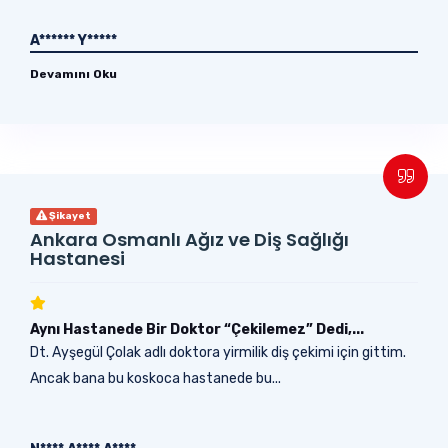
A****** Y*****
Devamını Oku
Şikayet
Ankara Osmanlı Ağız ve Diş Sağlığı
Hastanesi
Aynı Hastanede Bir Doktor “Çekilemez” Dedi,...
Dt. Ayşegül Çolak adlı doktora yirmilik diş çekimi için gittim.
Ancak bana bu koskoca hastanede bu...