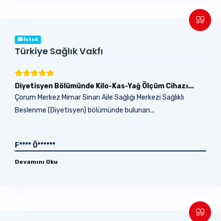
İstek
Türkiye Sağlık Vakfı
Diyetisyen Bölümünde Kilo-Kas-Yağ Ölçüm Cihazı...
Çorum Merkez Mimar Sinan Aile Sağlığı Merkezi Sağlıklı
Beslenme (Diyetisyen) bölümünde bulunan...
F**** Ö******
Devamını Oku