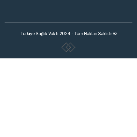
Türkiye Sağlık Vakfı 2024 - Tüm Hakları Saklıdır ©
www.collectivepeople.com.tr