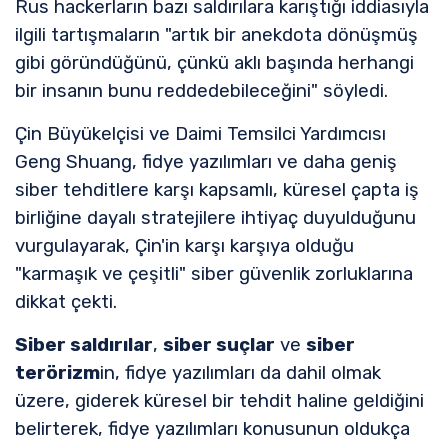
Rus hackerların bazı saldırılara karıştığı iddiasıyla
ilgili tartışmaların "artık bir anekdota dönüşmüş
gibi göründüğünü, çünkü aklı başında herhangi
bir insanın bunu reddedebileceğini" söyledi.
Çin Büyükelçisi ve Daimi Temsilci Yardımcısı
Geng Shuang, fidye yazılımları ve daha geniş
siber tehditlere karşı kapsamlı, küresel çapta iş
birliğine dayalı stratejilere ihtiyaç duyulduğunu
vurgulayarak, Çin'in karşı karşıya olduğu
"karmaşık ve çeşitli" siber güvenlik zorluklarına
dikkat çekti.
Siber saldırılar
,
siber suçlar
ve
siber
terörizm
in, fidye yazılımları da dahil olmak
üzere, giderek küresel bir tehdit haline geldiğini
belirterek, fidye yazılımları konusunun oldukça