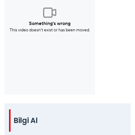
Bilgi Al