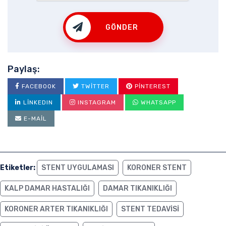
GÖNDER
Paylaş:
FACEBOOK
TWITTER
PINTEREST
LINKEDIN
INSTAGRAM
WHATSAPP
E-MAIL
Etiketler:
STENT UYGULAMASI
KORONER STENT
KALP DAMAR HASTALIĞI
DAMAR TIKANIKLIĞI
KORONER ARTER TIKANIKLIĞI
STENT TEDAVISI