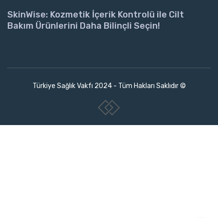
SkinWise: Kozmetik İçerik Kontrolü ile Cilt
Bakım Ürünlerini Daha Bilinçli Seçin!
Türkiye Sağlık Vakfı 2024 - Tüm Hakları Saklıdır ©
www.collectivepeople.com.tr