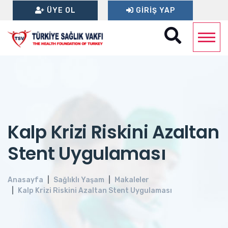
ÜYE OL
GIRIŞ YAP
Kalp Krizi Riskini Azaltan
Stent Uygulaması
Anasayfa
Sağlıklı Yaşam
Makaleler
Kalp Krizi Riskini Azaltan Stent Uygulaması