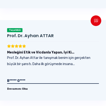
Teşekkür
Prof. Dr. Ayhan ATTAR
Mesleğini Etik ve Vicdanla Yapan, İyi Ki...
Prof. Dr. Ayhan Attar ile tanışmak benim için gerçekten
büyük bir şanstı. Daha ilk görüşmede insana...
B***** G****
Devamını Oku