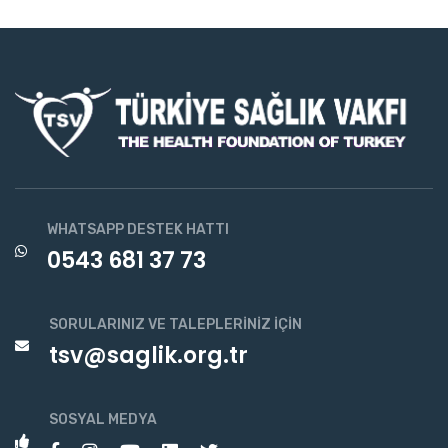
WHATSAPP DESTEK HATTI
0543 681 37 73
SORULARINIZ VE TALEPLERINIZ İÇIN
tsv@saglik.org.tr
SOSYAL MEDYA