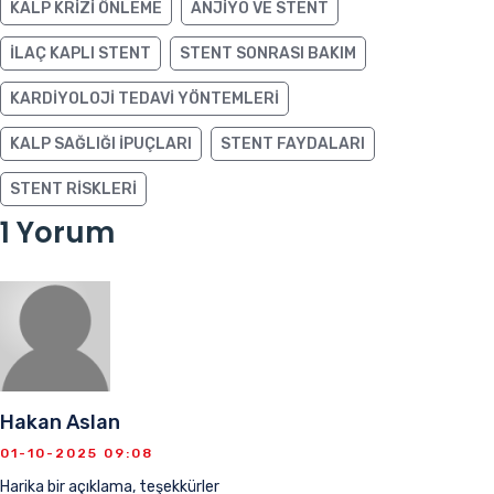
KALP KRIZI ÖNLEME
ANJIYO VE STENT
ILAÇ KAPLI STENT
STENT SONRASI BAKIM
KARDIYOLOJI TEDAVI YÖNTEMLERI
KALP SAĞLIĞI IPUÇLARI
STENT FAYDALARI
STENT RISKLERI
1 Yorum
Hakan Aslan
01-10-2025 09:08
Harika bir açıklama, teşekkürler