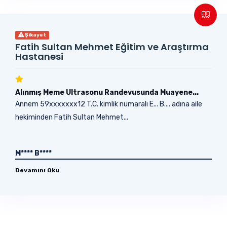
Şikayet
Fatih Sultan Mehmet Eğitim ve Araştırma
Hastanesi
Alınmış Meme Ultrasonu Randevusunda Muayene...
Annem 59xxxxxxx12 T.C. kimlik numaralı E... B.... adına aile
hekiminden Fatih Sultan Mehmet...
M**** B****
Devamını Oku