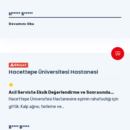
H***** S*****
Devamını Oku
Şikayet
Hacettepe Üniversitesi Hastanesi
Acil Serviste Eksik Değerlendirme ve Sonrasında...
Hacettepe Üniversitesi Hastanesine eşimin rahatsızlığı için
gittik. Kalp ağrısı, terleme ve...
B**** B****