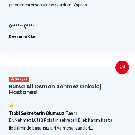
giderilmesi amacıyla başvurdum. Yapılan...
O****** Ç****
Devamını Oku
Şikayet
Bursa Ali Osman Sönmez Onkoloji
Hastanesi
Tıbbi Sekreterin Olumsuz Tavrı
Dr. Mehmet Lütfü Polat'ın sekreteri Dilek hanım hasta
iletişiminde başarısız biri ve mesai saatleri...