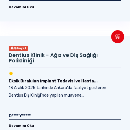
Devamını Oku
Şikayet
Dentius Klinik - Ağız ve Diş Sağlığı
Polikliniği
Eksik Bırakılan İmplant Tedavisi ve Hasta...
13 Aralık 2025 tarihinde Ankara’da faaliyet gösteren
Dentius Diş Kliniği’nde yapılan muayene...
O**** Y*****
Devamını Oku