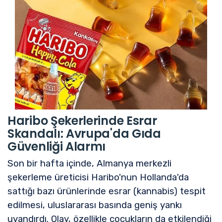
Haribo Şekerlerinde Esrar
Skandalı: Avrupa'da Gıda
Güvenliği Alarmı
Son bir hafta içinde, Almanya merkezli
şekerleme üreticisi Haribo'nun Hollanda'da
sattığı bazı ürünlerinde esrar (kannabis) tespit
edilmesi, uluslararası basında geniş yankı
uyandırdı. Olay, özellikle çocukların da etkilendiği