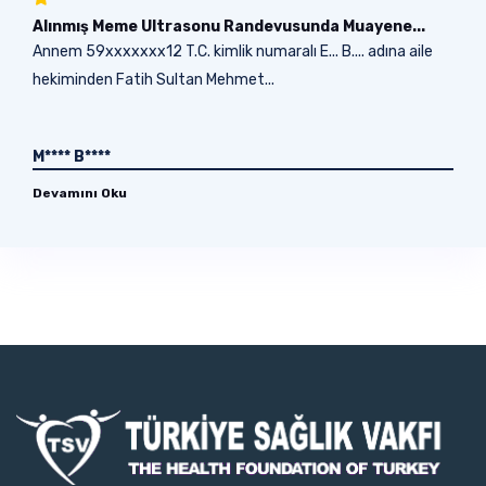
Alınmış Meme Ultrasonu Randevusunda Muayene...
Annem 59xxxxxxx12 T.C. kimlik numaralı E... B.... adına aile
hekiminden Fatih Sultan Mehmet...
M**** B****
Devamını Oku