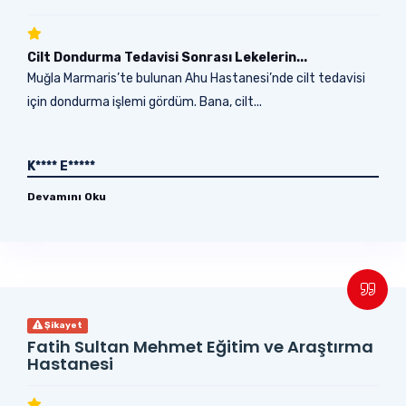
Cilt Dondurma Tedavisi Sonrası Lekelerin...
Muğla Marmaris’te bulunan Ahu Hastanesi’nde cilt tedavisi
için dondurma işlemi gördüm. Bana, cilt...
K**** E*****
Devamını Oku
Şikayet
Fatih Sultan Mehmet Eğitim ve Araştırma
Hastanesi