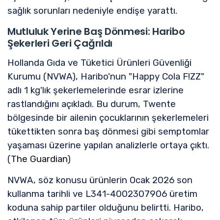
sağlık sorunları nedeniyle endişe yarattı.
Mutluluk Yerine Baş Dönmesi: Haribo
Şekerleri Geri Çağrıldı
Hollanda Gıda ve Tüketici Ürünleri Güvenliği
Kurumu (NVWA), Haribo'nun "Happy Cola F!ZZ"
adlı 1 kg'lık şekerlemelerinde esrar izlerine
rastlandığını açıkladı. Bu durum, Twente
bölgesinde bir ailenin çocuklarının şekerlemeleri
tükettikten sonra baş dönmesi gibi semptomlar
yaşaması üzerine yapılan analizlerle ortaya çıktı.
(
The Guardian
)
NVWA, söz konusu ürünlerin Ocak 2026 son
kullanma tarihli ve L341-4002307906 üretim
koduna sahip partiler olduğunu belirtti. Haribo,