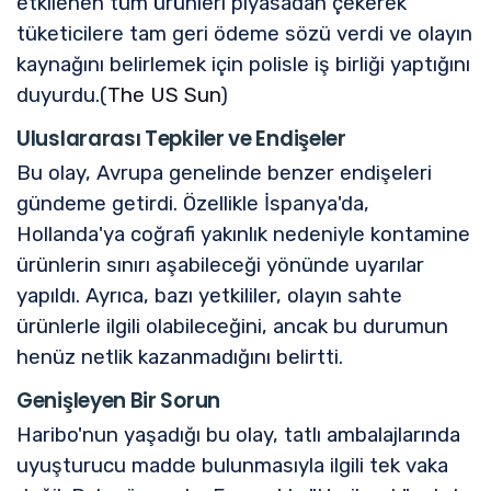
etkilenen tüm ürünleri piyasadan çekerek
tüketicilere tam geri ödeme sözü verdi ve olayın
kaynağını belirlemek için polisle iş birliği yaptığını
duyurdu.(
The US Sun
)
Uluslararası Tepkiler ve Endişeler
Bu olay, Avrupa genelinde benzer endişeleri
gündeme getirdi. Özellikle İspanya'da,
Hollanda'ya coğrafi yakınlık nedeniyle kontamine
ürünlerin sınırı aşabileceği yönünde uyarılar
yapıldı. Ayrıca, bazı yetkililer, olayın sahte
ürünlerle ilgili olabileceğini, ancak bu durumun
henüz netlik kazanmadığını belirtti.
Genişleyen Bir Sorun
Haribo'nun yaşadığı bu olay, tatlı ambalajlarında
uyuşturucu madde bulunmasıyla ilgili tek vaka