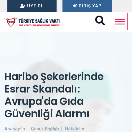
ÜYE OL
GIRIŞ YAP
Haribo Şekerlerinde
Esrar Skandalı:
Avrupa'da Gıda
Güvenliği Alarmı
Anasayfa
Çocuk Sağlığı
Makaleler