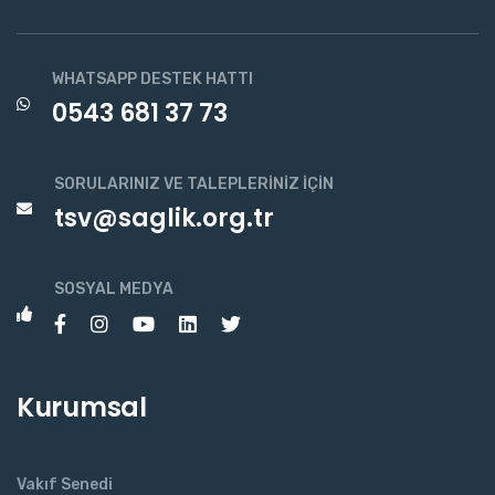
WHATSAPP DESTEK HATTI
0543 681 37 73
SORULARINIZ VE TALEPLERINIZ İÇIN
tsv@saglik.org.tr
SOSYAL MEDYA
Kurumsal
Vakıf Senedi