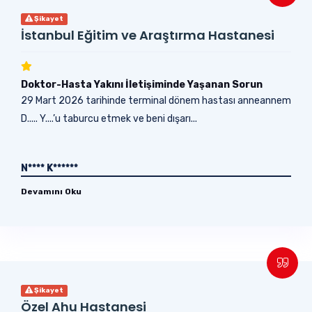
Şikayet
İstanbul Eğitim ve Araştırma Hastanesi
Doktor-Hasta Yakını İletişiminde Yaşanan Sorun
29 Mart 2026 tarihinde terminal dönem hastası anneannem
D..... Y....’u taburcu etmek ve beni dışarı...
N**** K******
Devamını Oku
Şikayet
Özel Ahu Hastanesi