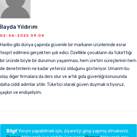
İlayda Yıldırım
02-06-2025 09:04
Haribo gibi dünya çapında güvenilir bir markanın ürünlerinde esrar
tespit edilmesi gerçekten şok edici. Özellikle çocukların da tükettiği
bir üründe böyle bir durumun yaşanması, hem üretim süreçlerinin hem
de denetimlerin ne kadar yetersiz olduğunu gösteriyor. Umarım bu
olay diğer firmalara da ders olur ve artık gıda güvenliği konusunda
daha ciddi adımlar atılır. Tüketici olarak güven duymak istiyoruz,
şaşkın ve endişeliyim.
Bilgi!
Yorum yapabilmek için, ziyaretçi girişi yapmış olmalısınız.