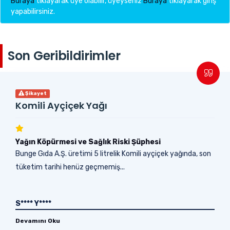
Buraya
tıklayarak üye olabilir, üyeyseniz
Buraya
tıklayarak giriş
yapabilirsiniz.
Son Geribildirimler
Şikayet
Komili Ayçiçek Yağı
Yağın Köpürmesi ve Sağlık Riski Şüphesi
Bunge Gıda A.Ş. üretimi 5 litrelik Komili ayçiçek yağında, son
tüketim tarihi henüz geçmemiş...
S**** Y****
Devamını Oku