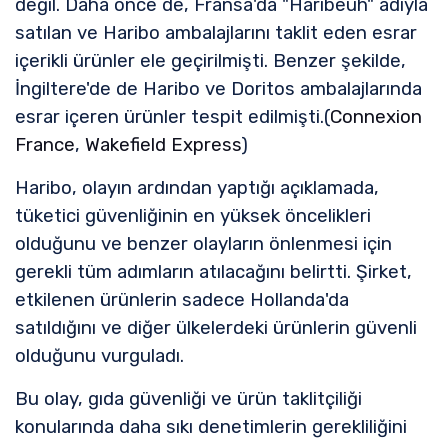
değil. Daha önce de, Fransa'da "Haribeuh" adıyla
satılan ve Haribo ambalajlarını taklit eden esrar
içerikli ürünler ele geçirilmişti. Benzer şekilde,
İngiltere'de de Haribo ve Doritos ambalajlarında
esrar içeren ürünler tespit edilmişti.(
Connexion
France
,
Wakefield Express
)
Haribo, olayın ardından yaptığı açıklamada,
tüketici güvenliğinin en yüksek öncelikleri
olduğunu ve benzer olayların önlenmesi için
gerekli tüm adımların atılacağını belirtti. Şirket,
etkilenen ürünlerin sadece Hollanda'da
satıldığını ve diğer ülkelerdeki ürünlerin güvenli
olduğunu vurguladı.
Bu olay, gıda güvenliği ve ürün taklitçiliği
konularında daha sıkı denetimlerin gerekliliğini