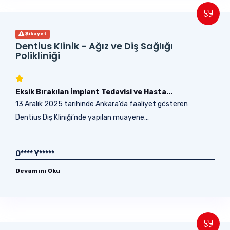
Şikayet
Dentius Klinik - Ağız ve Diş Sağlığı
Polikliniği
Eksik Bırakılan İmplant Tedavisi ve Hasta...
13 Aralık 2025 tarihinde Ankara’da faaliyet gösteren
Dentius Diş Kliniği’nde yapılan muayene...
O**** Y*****
Devamını Oku