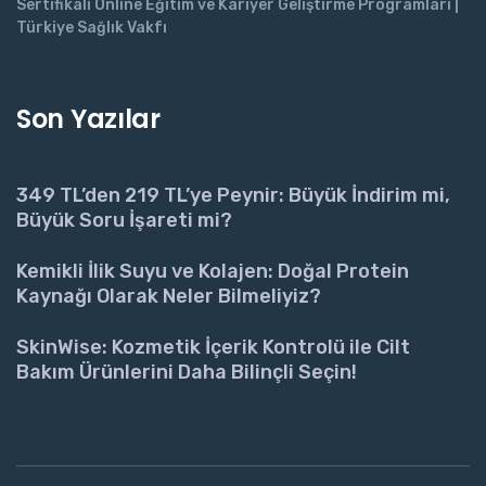
Sertifikalı Online Eğitim ve Kariyer Geliştirme Programları |
Türkiye Sağlık Vakfı
Son Yazılar
349 TL’den 219 TL’ye Peynir: Büyük İndirim mi,
Büyük Soru İşareti mi?
Kemikli İlik Suyu ve Kolajen: Doğal Protein
Kaynağı Olarak Neler Bilmeliyiz?
SkinWise: Kozmetik İçerik Kontrolü ile Cilt
Bakım Ürünlerini Daha Bilinçli Seçin!