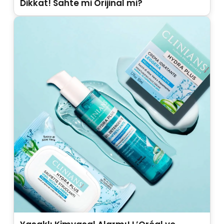
Dikkat! Sahte mi Orijinal mi?