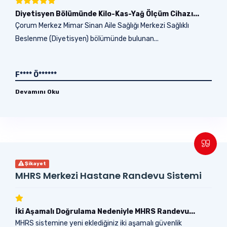
Diyetisyen Bölümünde Kilo-Kas-Yağ Ölçüm Cihazı...
Çorum Merkez Mimar Sinan Aile Sağlığı Merkezi Sağlıklı
Beslenme (Diyetisyen) bölümünde bulunan...
F**** Ö******
Devamını Oku
Şikayet
MHRS Merkezi Hastane Randevu Sistemi
İki Aşamalı Doğrulama Nedeniyle MHRS Randevu...
MHRS sistemine yeni eklediğiniz iki aşamalı güvenlik