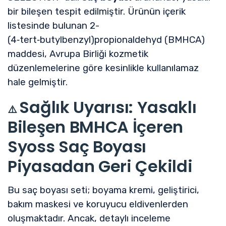
bir bileşen tespit edilmiştir. Ürünün içerik
listesinde bulunan 2-
(4‑tert‑butylbenzyl)propionaldehyd (BMHCA)
maddesi, Avrupa Birliği kozmetik
düzenlemelerine göre kesinlikle kullanılamaz
hale gelmiştir.
Sağlık Uyarısı: Yasaklı
⚠️
Bileşen BMHCA İçeren
Syoss Saç Boyası
Piyasadan Geri Çekildi
Bu saç boyası seti; boyama kremi, geliştirici,
bakım maskesi ve koruyucu eldivenlerden
oluşmaktadır. Ancak, detaylı inceleme