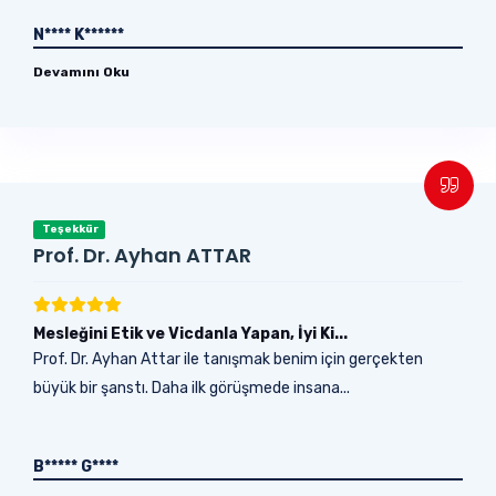
N**** K******
Devamını Oku
Teşekkür
Prof. Dr. Ayhan ATTAR
Mesleğini Etik ve Vicdanla Yapan, İyi Ki...
Prof. Dr. Ayhan Attar ile tanışmak benim için gerçekten
büyük bir şanstı. Daha ilk görüşmede insana...
B***** G****