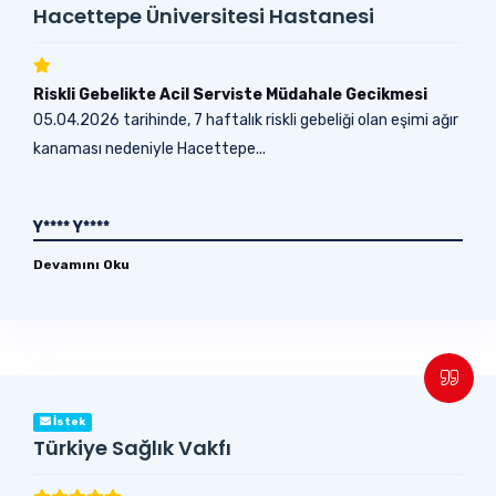
Hacettepe Üniversitesi Hastanesi
Riskli Gebelikte Acil Serviste Müdahale Gecikmesi
05.04.2026 tarihinde, 7 haftalık riskli gebeliği olan eşimi ağır
kanaması nedeniyle Hacettepe...
Y**** Y****
Devamını Oku
İstek
Türkiye Sağlık Vakfı