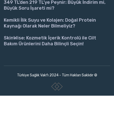
349 TL’den 219 TL’ye Peynir: Büyük İndirim mi,
Büyük Soru İşareti mi?
Kemikli İlik Suyu ve Kolajen: Doğal Protein
Kaynağı Olarak Neler Bilmeliyiz?
SkinWise: Kozmetik İçerik Kontrolü ile Cilt
Bakım Ürünlerini Daha Bilinçli Seçin!
Türkiye Sağlık Vakfı 2024 - Tüm Hakları Saklıdır ©
www.collectivepeople.com.tr