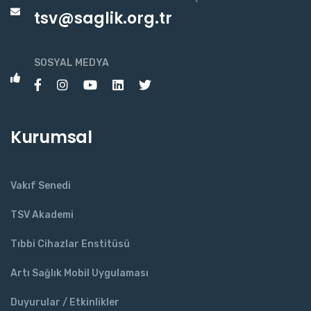
tsv@saglik.org.tr
SOSYAL MEDYA
Kurumsal
Vakıf Senedi
TSV Akademi
Tıbbi Cihazlar Enstitüsü
Artı Sağlık Mobil Uygulaması
Duyurular / Etkinlikler