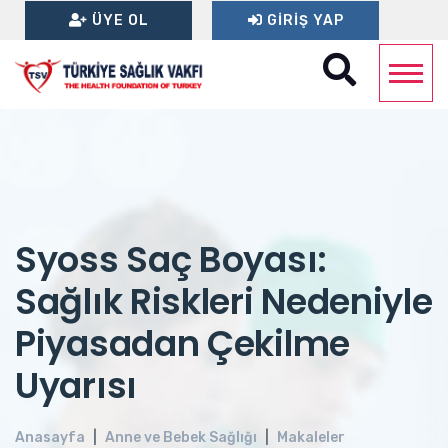
ÜYE OL
GIRIŞ YAP
Syoss Saç Boyası:
Sağlık Riskleri Nedeniyle
Piyasadan Çekilme
Uyarısı
Anasayfa
Anne ve Bebek Sağlığı
Makaleler