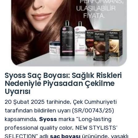
Syoss Saç Boyası: Sağlık Riskleri
Nedeniyle Piyasadan Çekilme
Uyarısı
20 Şubat 2025 tarihinde, Çek Cumhuriyeti
tarafından bildirilen uyarı (SR/00743/25)
kapsamında,
Syoss
marka “Long‑lasting
professional quality color, NEW STYLISTS’
SELECTION” adlı
saç boyası
ürününde, yasaklı