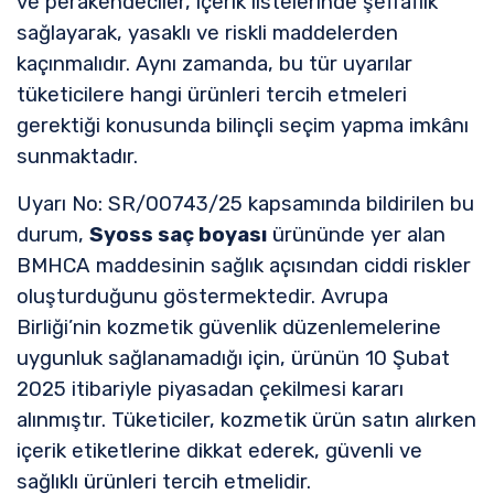
ve perakendeciler, içerik listelerinde şeffaflık
sağlayarak, yasaklı ve riskli maddelerden
kaçınmalıdır. Aynı zamanda, bu tür uyarılar
tüketicilere hangi ürünleri tercih etmeleri
gerektiği konusunda bilinçli seçim yapma imkânı
sunmaktadır.
Uyarı No: SR/00743/25 kapsamında bildirilen bu
durum,
Syoss saç boyası
ürününde yer alan
BMHCA maddesinin sağlık açısından ciddi riskler
oluşturduğunu göstermektedir. Avrupa
Birliği’nin kozmetik güvenlik düzenlemelerine
uygunluk sağlanamadığı için, ürünün 10 Şubat
2025 itibariyle piyasadan çekilmesi kararı
alınmıştır. Tüketiciler, kozmetik ürün satın alırken
içerik etiketlerine dikkat ederek, güvenli ve
sağlıklı ürünleri tercih etmelidir.