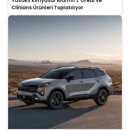
Yasaklı Kimyasal Alarmı! L’Oréal ve
Clinians Ürünleri Toplatılıyor