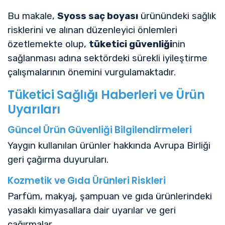
Bu makale,
Syoss saç boyası
ürünündeki sağlık
risklerini ve alınan düzenleyici önlemleri
özetlemekte olup,
tüketici güvenliği
nin
sağlanması adına sektördeki sürekli iyileştirme
çalışmalarının önemini vurgulamaktadır.
Tüketici Sağlığı Haberleri ve Ürün
Uyarıları
Güncel Ürün Güvenliği Bilgilendirmeleri
Yaygın kullanılan ürünler hakkında Avrupa Birliği
geri çağırma duyuruları.
Kozmetik ve Gıda Ürünleri Riskleri
Parfüm, makyaj, şampuan ve gıda ürünlerindeki
yasaklı kimyasallara dair uyarılar ve geri
çağırmalar.