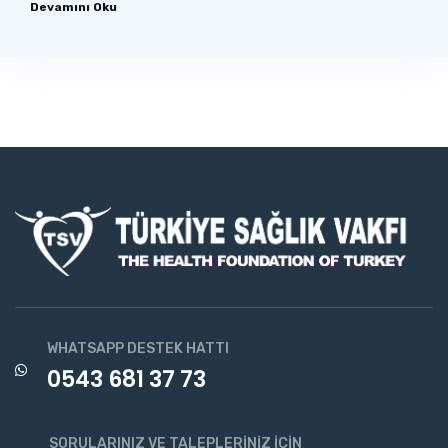
Devamını Oku
WHATSAPP DESTEK HATTI
0543 681 37 73
SORULARINIZ VE TALEPLERINIZ İÇIN