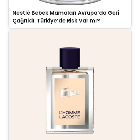
Nestlé Bebek Mamaları Avrupa’da Geri
Çağrıldı: Türkiye’de Risk Var mı?