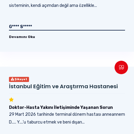
sisteminin, kendi açımdan değil ama özellikle...
G**** S*****
Devamını Oku
Şikayet
İstanbul Eğitim ve Araştırma Hastanesi
Doktor-Hasta Yakını İletişiminde Yaşanan Sorun
29 Mart 2026 tarihinde terminal dönem hastası anneannem
D..... Y....’u taburcu etmek ve beni dışarı...