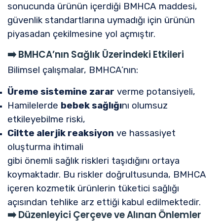
sonucunda ürünün içerdiği BMHCA maddesi,
güvenlik standartlarına uymadığı için ürünün
piyasadan çekilmesine yol açmıştır.
➡️
BMHCA’nın Sağlık Üzerindeki Etkileri
Bilimsel çalışmalar, BMHCA’nın:
Üreme sistemine zarar
verme potansiyeli,
Hamilelerde
bebek sağlığı
nı olumsuz
etkileyebilme riski,
Ciltte alerjik reaksiyon
ve hassasiyet
oluşturma ihtimali
gibi önemli sağlık riskleri taşıdığını ortaya
koymaktadır. Bu riskler doğrultusunda, BMHCA
içeren kozmetik ürünlerin tüketici sağlığı
açısından tehlike arz ettiği kabul edilmektedir.
➡️
Düzenleyici Çerçeve ve Alınan Önlemler