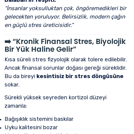
“İnsanlar yoksulluktan çok, öngöremedikleri bir
gelecekten yoruluyor. Belirsizlik, modern çağın
en güçlü stres üreticisidir.”
➡️
“Kronik Finansal Stres, Biyolojik
Bir Yük Haline Gelir”
Kısa süreli stres fizyolojik olarak tolere edilebilir.
Ancak finansal sorunlar doğası gereği süreklidir.
Bu da bireyi
kesintisiz bir stres döngüsüne
sokar.
Sürekli yüksek seyreden kortizol düzeyi
zamanla:
Bağışıklık sistemini baskılar
Uyku kalitesini bozar