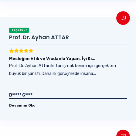
Teşekkür
Prof. Dr. Ayhan ATTAR
Mesleğini Etik ve Vicdanla Yapan, İyi Ki...
Prof. Dr. Ayhan Attar ile tanışmak benim için gerçekten
büyük bir şanstı. Daha ilk görüşmede insana...
B***** G****
Devamını Oku