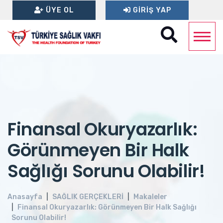
ÜYE OL
GIRIŞ YAP
Finansal Okuryazarlık:
Görünmeyen Bir Halk
Sağlığı Sorunu Olabilir!
Anasayfa
SAĞLIK GERÇEKLERİ
Makaleler
Finansal Okuryazarlık: Görünmeyen Bir Halk Sağlığı
Sorunu Olabilir!