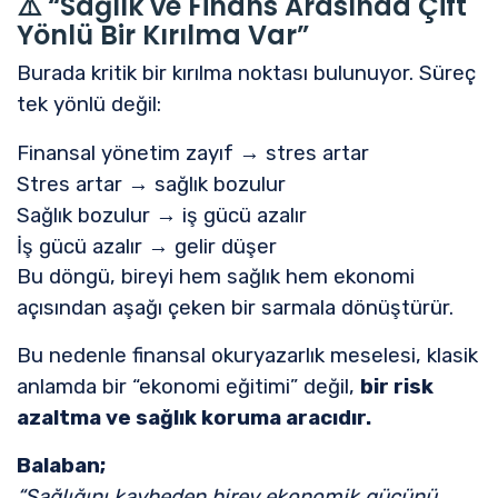
⚠️ “Sağlık ve Finans Arasında Çift
Yönlü Bir Kırılma Var”
Burada kritik bir kırılma noktası bulunuyor. Süreç
tek yönlü değil:
Finansal yönetim zayıf → stres artar
Stres artar → sağlık bozulur
Sağlık bozulur → iş gücü azalır
İş gücü azalır → gelir düşer
Bu döngü, bireyi hem sağlık hem ekonomi
açısından aşağı çeken bir sarmala dönüştürür.
Bu nedenle finansal okuryazarlık meselesi, klasik
anlamda bir “ekonomi eğitimi” değil,
bir risk
azaltma ve sağlık koruma aracıdır.
Balaban;
“Sağlığını kaybeden birey ekonomik gücünü,