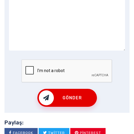
GÖNDER
Paylaş:
FACEBOOK
TWITTER
PINTEREST