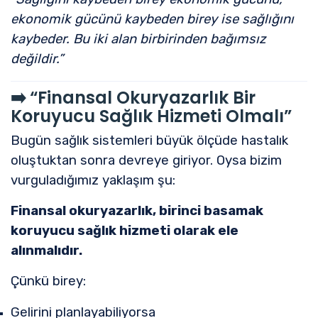
ekonomik gücünü kaybeden birey ise sağlığını
kaybeder. Bu iki alan birbirinden bağımsız
değildir.”
➡️
“Finansal Okuryazarlık Bir
Koruyucu Sağlık Hizmeti Olmalı”
Bugün sağlık sistemleri büyük ölçüde hastalık
oluştuktan sonra devreye giriyor. Oysa bizim
vurguladığımız yaklaşım şu:
Finansal okuryazarlık, birinci basamak
koruyucu sağlık hizmeti olarak ele
alınmalıdır.
Çünkü birey:
Gelirini planlayabiliyorsa