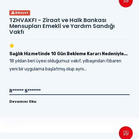
Şikayet
TZHVAKFI - Ziraat ve Halk Bankası
Mensupları Emekli ve Yardım Sandığı
Vakfı
Sağlık Hizmetinde 10 Gün Bekleme Kararı Nedeniyle...
18 yıldan beri üyesi olduğumuz vakıf, yılbaşından itibaren
yeni bir uygulama başlatmış olup aynı...
R****** S*******
Devamını Oku