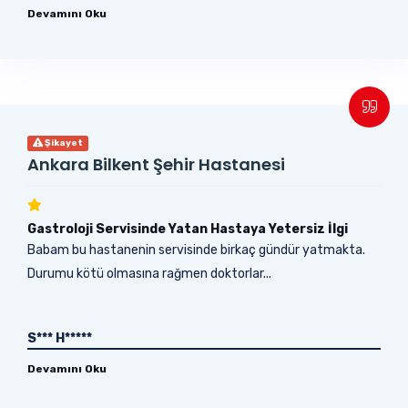
Devamını Oku
Şikayet
Ankara Bilkent Şehir Hastanesi
Gastroloji Servisinde Yatan Hastaya Yetersiz İlgi
Babam bu hastanenin servisinde birkaç gündür yatmakta.
Durumu kötü olmasına rağmen doktorlar...
S*** H*****
Devamını Oku