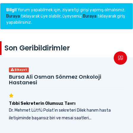
Bilgi!
Yorum yapabilmek için, ziyaretçi girişi yapmış olmalısınız.
Buraya
tıklayarak üye olabilir, üyeyseniz
Buraya
tıklayarak giriş
yapabilirsiniz.
Son Geribildirimler
Şikayet
Bursa Ali Osman Sönmez Onkoloji
Hastanesi
Tıbbi Sekreterin Olumsuz Tavrı
Dr. Mehmet Lütfü Polat'ın sekreteri Dilek hanım hasta
iletişiminde başarısız biri ve mesai saatleri...