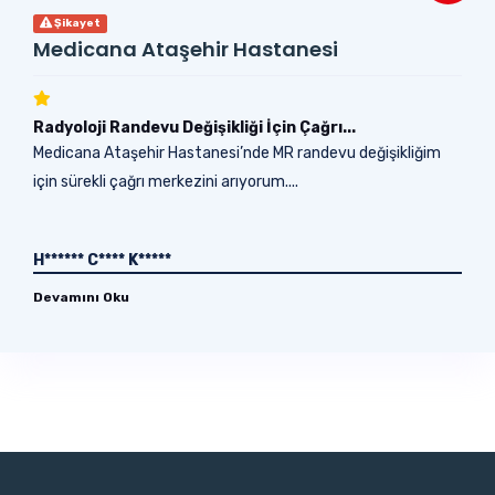
Şikayet
Medicana Ataşehir Hastanesi
Radyoloji Randevu Değişikliği İçin Çağrı...
Medicana Ataşehir Hastanesi’nde MR randevu değişikliğim
için sürekli çağrı merkezini arıyorum....
H****** C**** K*****
Devamını Oku