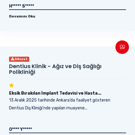
H***** S*****
Devamını Oku
Şikayet
Dentius Klinik - Ağız ve Diş Sağlığı
Polikliniği
Eksik Bırakılan İmplant Tedavisi ve Hasta...
13 Aralık 2025 tarihinde Ankara’da faaliyet gösteren
Dentius Diş Kliniği’nde yapılan muayene...
O**** Y*****