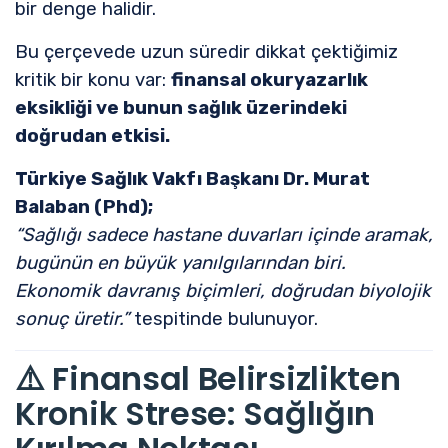
bir denge halidir.
Bu çerçevede uzun süredir dikkat çektiğimiz
kritik bir konu var:
finansal okuryazarlık
eksikliği ve bunun sağlık üzerindeki
doğrudan etkisi.
Türkiye Sağlık Vakfı Başkanı Dr. Murat
Balaban (Phd);
“Sağlığı sadece hastane duvarları içinde aramak,
bugünün en büyük yanılgılarından biri.
Ekonomik davranış biçimleri, doğrudan biyolojik
sonuç üretir.”
tespitinde bulunuyor.
⚠️ Finansal Belirsizlikten
Kronik Strese: Sağlığın