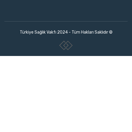
Türkiye Sağlık Vakfı 2024 - Tüm Hakları Saklıdır ©
www.collectivepeople.com.tr