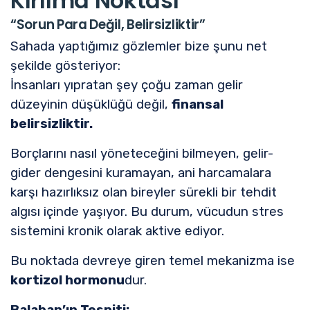
Kırılma Noktası
“Sorun Para Değil, Belirsizliktir”
Sahada yaptığımız gözlemler bize şunu net
şekilde gösteriyor:
İnsanları yıpratan şey çoğu zaman gelir
düzeyinin düşüklüğü değil,
finansal
belirsizliktir.
Borçlarını nasıl yöneteceğini bilmeyen, gelir-
gider dengesini kuramayan, ani harcamalara
karşı hazırlıksız olan bireyler sürekli bir tehdit
algısı içinde yaşıyor. Bu durum, vücudun stres
sistemini kronik olarak aktive ediyor.
Bu noktada devreye giren temel mekanizma ise
kortizol
hormonu
dur.
Balaban’ın Tespiti: