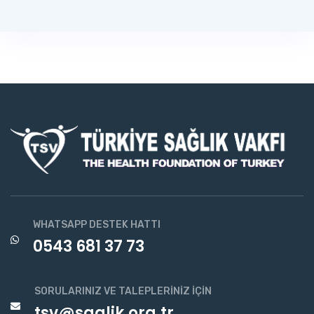
WHATSAPP DESTEK HATTI
0543 681 37 73
SORULARINIZ VE TALEPLERINIZ İÇIN
tsv@saglik.org.tr