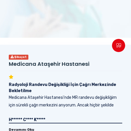
Şikayet
Medicana Ataşehir Hastanesi
Radyoloji Randevu Değişikliği İçin Çağrı Merkezinde
Bekletilme
Medicana Ataşehir Hastanesi’nde MR randevu değişikliğim
için sürekli çağrı merkezini arıyorum. Ancak hiçbir şekilde
randevu bölümündeki görevlilere...
H****** C**** K*****
Devamını Oku