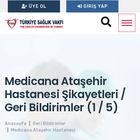
ÜYE OL
GIRIŞ YAP
Medicana Ataşehir
Hastanesi Şikayetleri /
Geri Bildirimler (1 / 5)
Anasayfa
Geri Bildirimler
Medicana Ataşehir Hastanesi