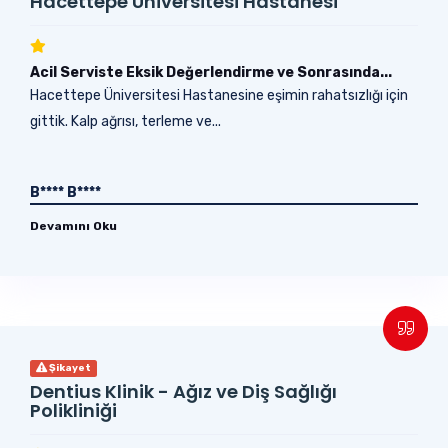
Hacettepe Üniversitesi Hastanesi
Acil Serviste Eksik Değerlendirme ve Sonrasında...
Hacettepe Üniversitesi Hastanesine eşimin rahatsızlığı için
gittik. Kalp ağrısı, terleme ve...
B**** B****
Devamını Oku
Şikayet
Dentius Klinik - Ağız ve Diş Sağlığı
Polikliniği