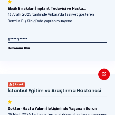
Eksik Bırakılan İmplant Tedavisi ve Hasta...
13 Aralık 2025 tarihinde Ankara’da faaliyet gösteren
Dentius Diş Kliniği’nde yapılan muayene...
O**** Y*****
Devamını Oku
Şikayet
İstanbul Eğitim ve Araştırma Hastanesi
Doktor-Hasta Yakını İletişiminde Yaşanan Sorun
29 Mart 2026 tarihinde terminal dönem hastası anneannem