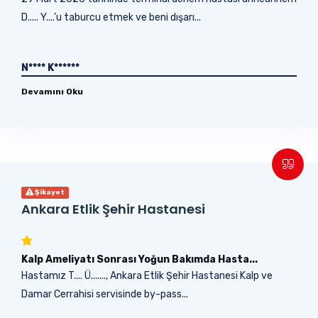
D..... Y....’u taburcu etmek ve beni dışarı...
N**** K******
Devamını Oku
Şikayet
Ankara Etlik Şehir Hastanesi
Kalp Ameliyatı Sonrası Yoğun Bakımda Hasta...
Hastamız T.... Ü......., Ankara Etlik Şehir Hastanesi Kalp ve
Damar Cerrahisi servisinde by-pass...