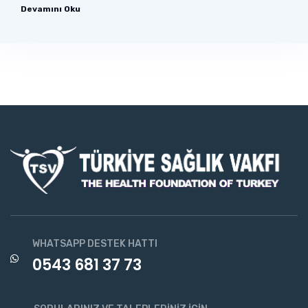
Devamını Oku
WHATSAPP DESTEK HATTI
0543 681 37 73