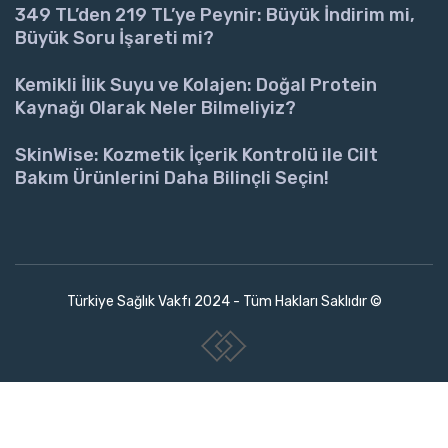
349 TL’den 219 TL’ye Peynir: Büyük İndirim mi,
Büyük Soru İşareti mi?
Kemikli İlik Suyu ve Kolajen: Doğal Protein
Kaynağı Olarak Neler Bilmeliyiz?
SkinWise: Kozmetik İçerik Kontrolü ile Cilt
Bakım Ürünlerini Daha Bilinçli Seçin!
Türkiye Sağlık Vakfı 2024 - Tüm Hakları Saklıdır ©
www.collectivepeople.com.tr