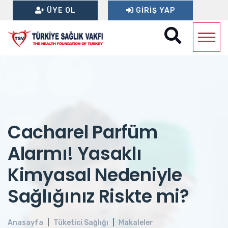
ÜYE OL
GIRIŞ YAP
Cacharel Parfüm
Alarmı! Yasaklı
Kimyasal Nedeniyle
Sağlığınız Riskte mi?
Anasayfa
Tüketici Sağlığı
Makaleler