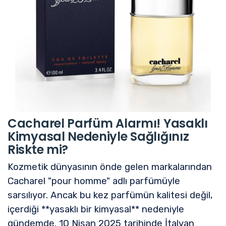
Cacharel Parfüm Alarmı! Yasaklı
Kimyasal Nedeniyle Sağlığınız
Riskte mi?
Kozmetik dünyasının önde gelen markalarından
Cacharel "pour homme" adlı parfümüyle
sarsılıyor. Ancak bu kez parfümün kalitesi değil,
içerdiği **yasaklı bir kimyasal** nedeniyle
gündemde. 10 Nisan 2025 tarihinde İtalyan