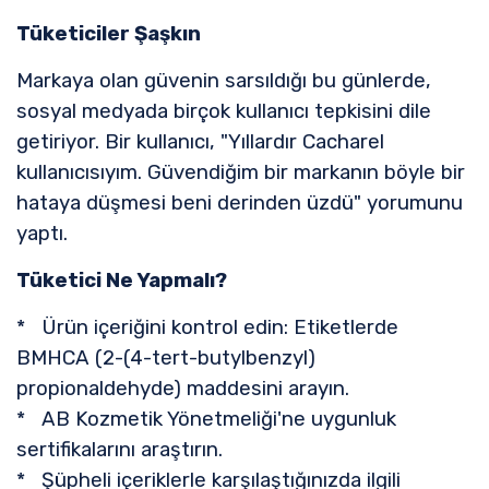
Tüketiciler Şaşkın
Markaya olan güvenin sarsıldığı bu günlerde,
sosyal medyada birçok kullanıcı tepkisini dile
getiriyor. Bir kullanıcı, "Yıllardır Cacharel
kullanıcısıyım. Güvendiğim bir markanın böyle bir
hataya düşmesi beni derinden üzdü" yorumunu
yaptı.
Tüketici Ne Yapmalı?
* Ürün içeriğini kontrol edin: Etiketlerde
BMHCA (2-(4-tert-butylbenzyl)
propionaldehyde) maddesini arayın.
* AB Kozmetik Yönetmeliği'ne uygunluk
sertifikalarını araştırın.
* Şüpheli içeriklerle karşılaştığınızda ilgili