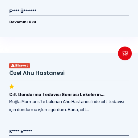
F**** Ü*******
Devamını Oku
Şikayet
Özel Ahu Hastanesi
Cilt Dondurma Tedavisi Sonrası Lekelerin...
Muğla Marmaris’te bulunan Ahu Hastanesi’nde cilt tedavisi
için dondurma işlemi gördüm. Bana, cilt...
K**** E*****