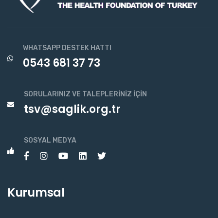
WHATSAPP DESTEK HATTI
0543 681 37 73
SORULARINIZ VE TALEPLERINIZ İÇIN
tsv@saglik.org.tr
SOSYAL MEDYA
Kurumsal