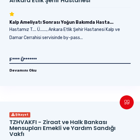
Ankara Etlik Şehir Hastanesi
Kalp Ameliyatı Sonrası Yoğun Bakımda Hasta...
Hastamız T.... Ü......., Ankara Etlik Şehir Hastanesi Kalp ve
Damar Cerrahisi servisinde by-pass...
F**** Ü*******
Devamını Oku
Şikayet
TZHVAKFI - Ziraat ve Halk Bankası
Mensupları Emekli ve Yardım Sandığı
Vakfı