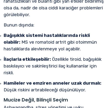
rahatsızlıkları ve bulantı gibi yan etkiler bildirilmiş
olsa da, nadir de olsa ciddi karaciğer problemleri
görülebiliyor.
Bunun dışında:
Bağışıklık sistemi hastalıklarında riskli
olabilir:
MS ve romatoid artrit gibi otoimmün
hastalıklarda alevlenmeye yol açabilir.
İlaçlarla etkileşebilir:
Özellikle tiroid, bağışıklık
baskılayıcı ve sakinleştirici ilaç kullananlar için
riskli.
Hamileler ve emziren anneler uzak durmalı:
Düşük riskini artırabileceği düşünülüyor.
Mucize Değil, Bilinçli Seçim
Ashwagandha, stres yönetimi ve uyku