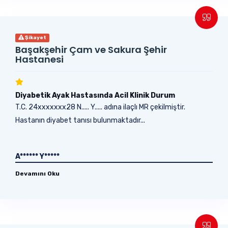
Şikayet
Başakşehir Çam ve Sakura Şehir
Hastanesi
Diyabetik Ayak Hastasında Acil Klinik Durum
T.C. 24xxxxxxx28 N..... Y..... adına ilaçlı MR çekilmiştir.
Hastanın diyabet tanısı bulunmaktadır...
A****** Y*****
Devamını Oku