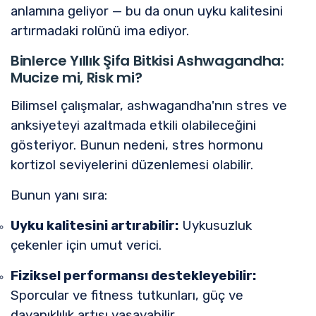
anlamına geliyor — bu da onun uyku kalitesini
artırmadaki rolünü ima ediyor.
Binlerce Yıllık Şifa Bitkisi Ashwagandha:
Mucize mi, Risk mi?
Bilimsel çalışmalar, ashwagandha'nın stres ve
anksiyeteyi azaltmada etkili olabileceğini
gösteriyor. Bunun nedeni, stres hormonu
kortizol seviyelerini düzenlemesi olabilir.
Bunun yanı sıra:
Uyku kalitesini artırabilir:
Uykusuzluk
çekenler için umut verici.
Fiziksel performansı destekleyebilir:
Sporcular ve fitness tutkunları, güç ve
dayanıklılık artışı yaşayabilir.