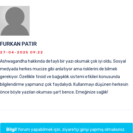
FURKAN PATIR
27-04-2025 09:22
Ashwagandha hakkında detaylı bir yazı okumak çok iyi oldu. Sosyal
medyada herkes mucize gibi anlatıyor ama risklerini de bilmek
gerekiyor. Özellikle tiroid ve bağışıklık sistemi etkileri konusunda
bilgilendirme yapmanız çok faydalıydı. Kullanmayı düşünen herkesin
önce böyle yazıları okuması şart bence. Emeğinize sağlık!
Bilgi!
Yorum yapabilmek için, ziyaretçi girişi yapmış olmalısınız.