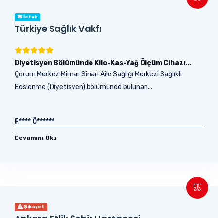
İstek
Türkiye Sağlık Vakfı
Diyetisyen Bölümünde Kilo-Kas-Yağ Ölçüm Cihazı...
Çorum Merkez Mimar Sinan Aile Sağlığı Merkezi Sağlıklı
Beslenme (Diyetisyen) bölümünde bulunan...
F**** Ö******
Devamını Oku
Şikayet