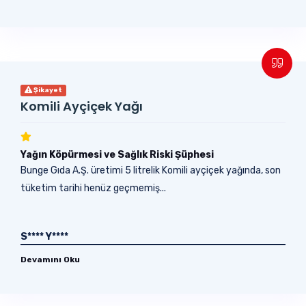
Şikayet
Komili Ayçiçek Yağı
Yağın Köpürmesi ve Sağlık Riski Şüphesi
Bunge Gıda A.Ş. üretimi 5 litrelik Komili ayçiçek yağında, son
tüketim tarihi henüz geçmemiş...
S**** Y****
Devamını Oku