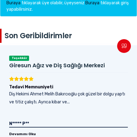
Buraya
tıklayarak üye olabilir, üyeyseniz
Buraya
tıklayarak giriş
yapabilirsiniz.
Son Geribildirimler
Teşekkür
Giresun Ağız ve Diş Sağlığı Merkezi
Tedavi Memnuniyeti
Diş Hekimi Ahmet Melih Bakırcıoğlu çok güzel bir dolgu yaptı
ve titiz çalıştı. Ayrıca kibar ve...
N***** P**
Devamını Oku