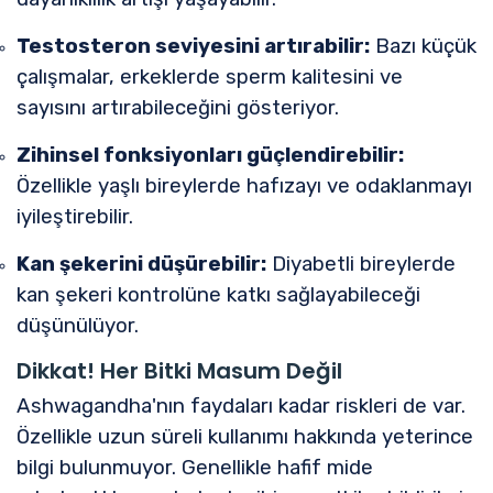
Testosteron seviyesini artırabilir:
Bazı küçük
çalışmalar, erkeklerde sperm kalitesini ve
sayısını artırabileceğini gösteriyor.
Zihinsel fonksiyonları güçlendirebilir:
Özellikle yaşlı bireylerde hafızayı ve odaklanmayı
iyileştirebilir.
Kan şekerini düşürebilir:
Diyabetli bireylerde
kan şekeri kontrolüne katkı sağlayabileceği
düşünülüyor.
Dikkat! Her Bitki Masum Değil
Ashwagandha'nın faydaları kadar riskleri de var.
Özellikle uzun süreli kullanımı hakkında yeterince
bilgi bulunmuyor. Genellikle hafif mide