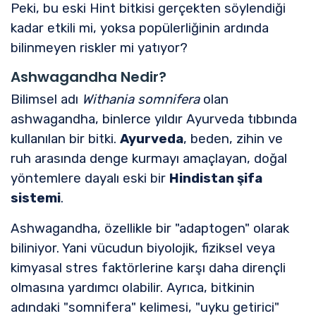
Peki, bu eski Hint bitkisi gerçekten söylendiği
kadar etkili mi, yoksa popülerliğinin ardında
bilinmeyen riskler mi yatıyor?
Ashwagandha Nedir?
Bilimsel adı
Withania somnifera
olan
ashwagandha, binlerce yıldır Ayurveda tıbbında
kullanılan bir bitki.
Ayurveda
, beden, zihin ve
ruh arasında denge kurmayı amaçlayan, doğal
yöntemlere dayalı eski bir
Hindistan şifa
sistemi
.
Ashwagandha, özellikle bir "adaptogen" olarak
biliniyor. Yani vücudun biyolojik, fiziksel veya
kimyasal stres faktörlerine karşı daha dirençli
olmasına yardımcı olabilir. Ayrıca, bitkinin
adındaki "somnifera" kelimesi, "uyku getirici"