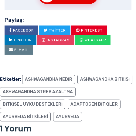
Paylaş:
FACEBOOK
TWITTER
PINTEREST
LINKEDIN
INSTAGRAM
WHATSAPP
E-MAIL
Etiketler:
ASHWAGANDHA NEDIR
ASHWAGANDHA BITKISI
ASHWAGANDHA STRES AZALTMA
BITKISEL UYKU DESTEKLERI
ADAPTOGEN BITKILER
AYURVEDA BITKILERI
AYURVEDA
1 Yorum