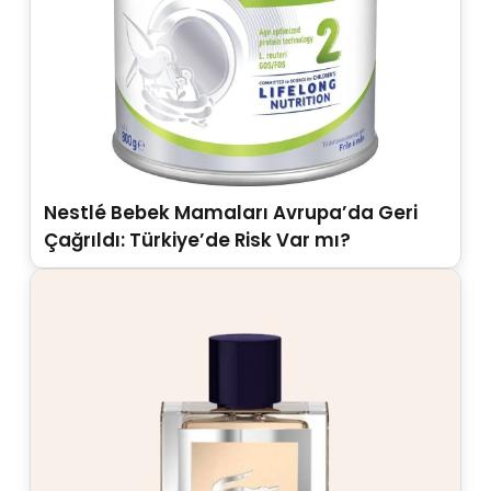
Nestlé Bebek Mamaları Avrupa’da Geri
Çağrıldı: Türkiye’de Risk Var mı?