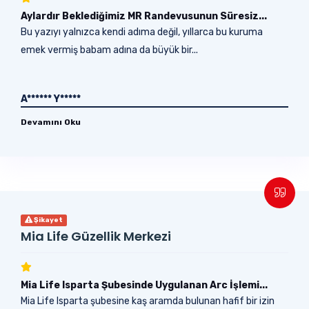
Aylardır Beklediğimiz MR Randevusunun Süresiz...
Bu yazıyı yalnızca kendi adıma değil, yıllarca bu kuruma
emek vermiş babam adına da büyük bir...
A****** Y*****
Devamını Oku
Şikayet
Mia Life Güzellik Merkezi
Mia Life Isparta Şubesinde Uygulanan Arc İşlemi...
Mia Life Isparta şubesine kaş aramda bulunan hafif bir izin