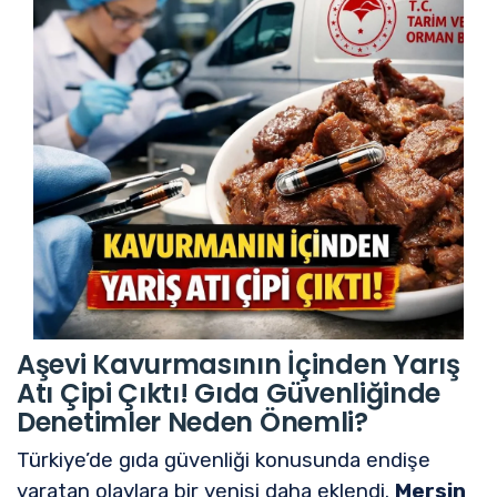
Aşevi Kavurmasının İçinden Yarış
Atı Çipi Çıktı! Gıda Güvenliğinde
Denetimler Neden Önemli?
Türkiye’de gıda güvenliği konusunda endişe
yaratan olaylara bir yenisi daha eklendi.
Mersin