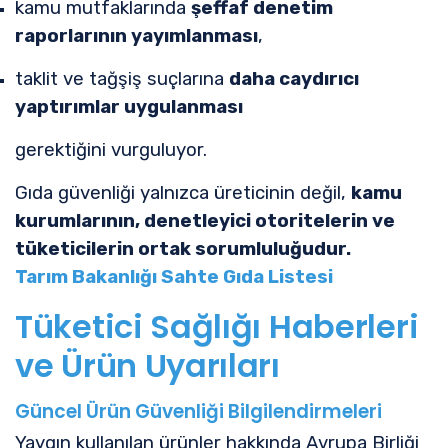
kamu mutfaklarında
şeffaf denetim
raporlarının yayımlanması
,
taklit ve tağşiş suçlarına
daha caydırıcı
yaptırımlar uygulanması
gerektiğini vurguluyor.
Gıda güvenliği yalnızca üreticinin değil,
kamu
kurumlarının, denetleyici otoritelerin ve
tüketicilerin ortak sorumluluğudur.
Tarım Bakanlığı Sahte Gıda Listesi
Tüketici Sağlığı Haberleri
ve Ürün Uyarıları
Güncel Ürün Güvenliği Bilgilendirmeleri
Yaygın kullanılan ürünler hakkında Avrupa Birliği