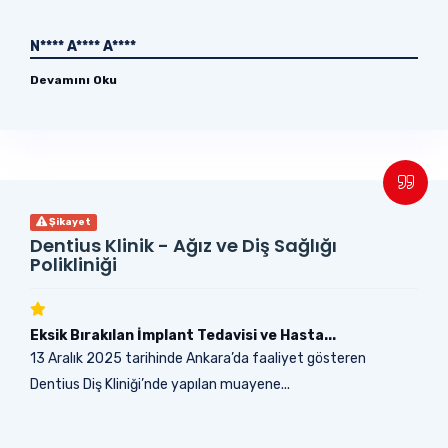
N**** A**** A****
Devamını Oku
Şikayet
Dentius Klinik - Ağız ve Diş Sağlığı
Polikliniği
Eksik Bırakılan İmplant Tedavisi ve Hasta...
13 Aralık 2025 tarihinde Ankara’da faaliyet gösteren
Dentius Diş Kliniği’nde yapılan muayene...