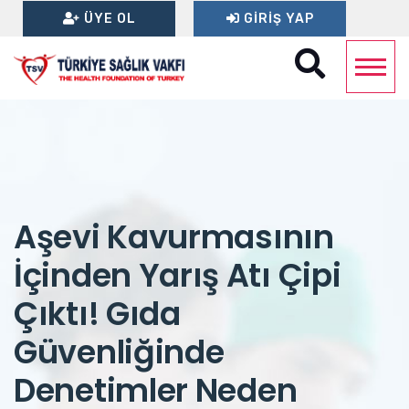
ÜYE OL
GIRIŞ YAP
Aşevi Kavurmasının
İçinden Yarış Atı Çipi
Çıktı! Gıda
Güvenliğinde
Denetimler Neden