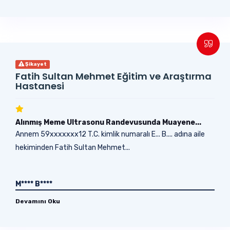
Şikayet
Fatih Sultan Mehmet Eğitim ve Araştırma
Hastanesi
Alınmış Meme Ultrasonu Randevusunda Muayene...
Annem 59xxxxxxx12 T.C. kimlik numaralı E... B.... adına aile
hekiminden Fatih Sultan Mehmet...
M**** B****
Devamını Oku