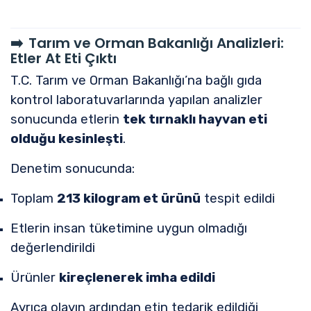
➡️
Tarım ve Orman Bakanlığı Analizleri:
Etler At Eti Çıktı
T.C. Tarım ve Orman Bakanlığı
’na bağlı gıda
kontrol laboratuvarlarında yapılan analizler
sonucunda etlerin
tek tırnaklı hayvan eti
olduğu kesinleşti
.
Denetim sonucunda:
Toplam
213 kilogram et ürünü
tespit edildi
Etlerin insan tüketimine uygun olmadığı
değerlendirildi
Ürünler
kireçlenerek imha edildi
Ayrıca olayın ardından etin tedarik edildiği