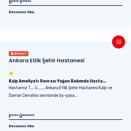
O**** Y*****
Devamını Oku
Şikayet
Ankara Etlik Şehir Hastanesi
Kalp Ameliyatı Sonrası Yoğun Bakımda Hasta...
Hastamız T.... Ü......., Ankara Etlik Şehir Hastanesi Kalp ve
Damar Cerrahisi servisinde by-pass...
F**** Ü*******
Devamını Oku