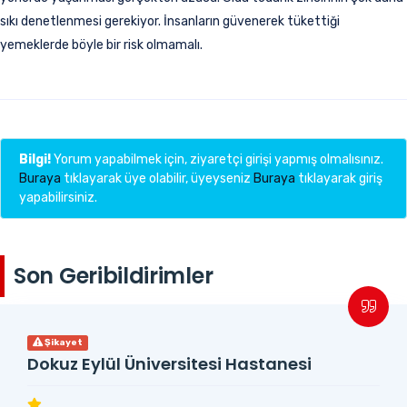
sıkı denetlenmesi gerekiyor. İnsanların güvenerek tükettiği
yemeklerde böyle bir risk olmamalı.
Bilgi!
Yorum yapabilmek için, ziyaretçi girişi yapmış olmalısınız.
Buraya
tıklayarak üye olabilir, üyeyseniz
Buraya
tıklayarak giriş
yapabilirsiniz.
Son Geribildirimler
Şikayet
Dokuz Eylül Üniversitesi Hastanesi