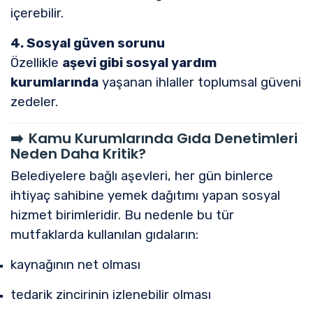
içerebilir.
4. Sosyal güven sorunu
Özellikle
aşevi gibi sosyal yardım
kurumlarında
yaşanan ihlaller toplumsal güveni
zedeler.
➡️
Kamu Kurumlarında Gıda Denetimleri
Neden Daha Kritik?
Belediyelere bağlı aşevleri, her gün binlerce
ihtiyaç sahibine yemek dağıtımı yapan sosyal
hizmet birimleridir. Bu nedenle bu tür
mutfaklarda kullanılan gıdaların:
kaynağının net olması
tedarik zincirinin izlenebilir olması