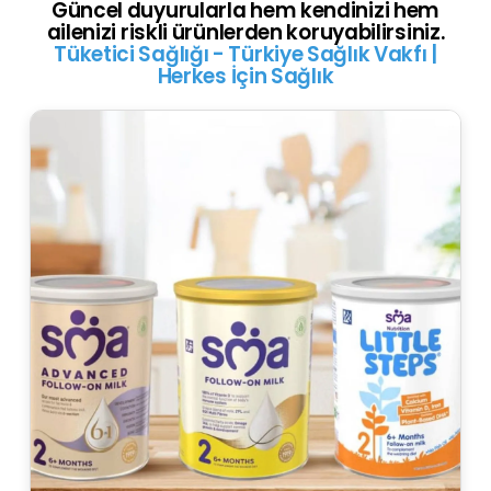
Güncel duyurularla hem kendinizi hem
ailenizi riskli ürünlerden koruyabilirsiniz.
Tüketici Sağlığı - Türkiye Sağlık Vakfı |
Herkes İçin Sağlık