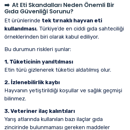
➡️
At Eti Skandalları Neden Önemli Bir
Gıda Güvenliği Sorunu?
Et ürünlerinde
tek tırnaklı hayvan eti
kullanılması
, Türkiye’de en ciddi gıda sahteciliği
örneklerinden biri olarak kabul ediliyor.
Bu durumun riskleri şunlar:
1. Tüketicinin yanıltılması
Etin türü gizlenerek tüketici aldatılmış olur.
2. İzlenebilirlik kaybı
Hayvanın yetiştirildiği koşullar ve sağlık geçmişi
bilinmez.
3. Veteriner ilaç kalıntıları
Yarış atlarında kullanılan bazı ilaçlar gıda
zincirinde bulunmaması gereken maddeler