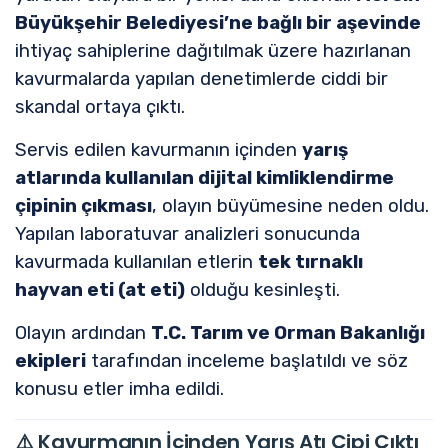
Büyükşehir Belediyesi
’ne bağlı bir aşevinde
ihtiyaç sahiplerine dağıtılmak üzere hazırlanan
kavurmalarda yapılan denetimlerde ciddi bir
skandal ortaya çıktı.
Servis edilen kavurmanın içinden
yarış
atlarında kullanılan dijital kimliklendirme
çipinin çıkması
, olayın büyümesine neden oldu.
Yapılan laboratuvar analizleri sonucunda
kavurmada kullanılan etlerin
tek tırnaklı
hayvan eti (at eti)
olduğu kesinleşti.
Olayın ardından
T.C. Tarım ve Orman Bakanlığı
ekipleri
tarafından inceleme başlatıldı ve söz
konusu etler imha edildi.
⚠️
Kavurmanın İçinden Yarış Atı Çipi Çıktı