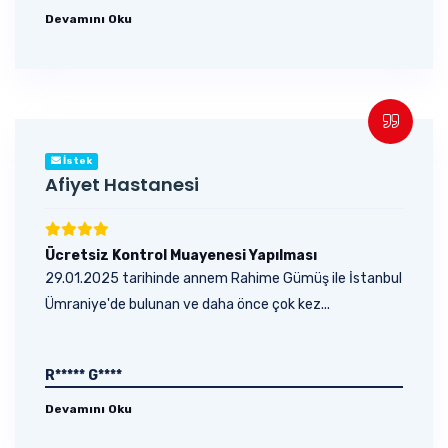
Devamını Oku
İstek
Afiyet Hastanesi
Ücretsiz Kontrol Muayenesi Yapılması
29.01.2025 tarihinde annem Rahime Gümüş ile İstanbul
Ümraniye'de bulunan ve daha önce çok kez...
R***** G****
Devamını Oku