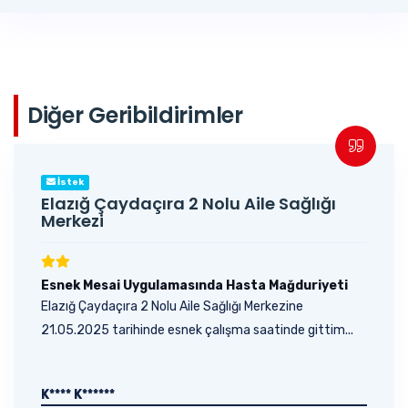
Diğer Geribildirimler
İstek
Elazığ Çaydaçıra 2 Nolu Aile Sağlığı
Merkezi
Esnek Mesai Uygulamasında Hasta Mağduriyeti
Elazığ Çaydaçıra 2 Nolu Aile Sağlığı Merkezine
21.05.2025 tarihinde esnek çalışma saatinde gittim...
K**** K******