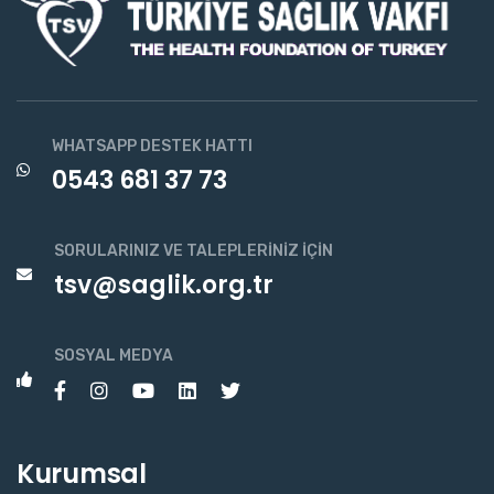
WHATSAPP DESTEK HATTI
0543 681 37 73
SORULARINIZ VE TALEPLERINIZ İÇIN
tsv@saglik.org.tr
SOSYAL MEDYA
Kurumsal