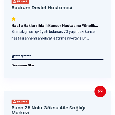
Şikayet
Bodrum Devlet Hastanesi
Hasta Hakları İhlali: Kanser Hastasına Yönelik...
Sinir sıkışması şikâyeti bulunan, 70 yaşındaki kanser
hastası annemi ameliyat ettirme niyetiyle Dr....
B**** Y*****
Devamını Oku
Şikayet
Buca 25 Nolu Göksu Aile Sağlığı
Merkezi