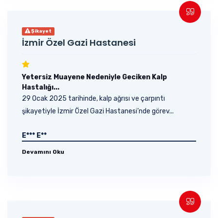
Şikayet
İzmir Özel Gazi Hastanesi
Yetersiz Muayene Nedeniyle Geciken Kalp
Hastalığı...
29 Ocak 2025 tarihinde, kalp ağrısı ve çarpıntı
şikayetiyle İzmir Özel Gazi Hastanesi’nde görev...
E*** E**
Devamını Oku