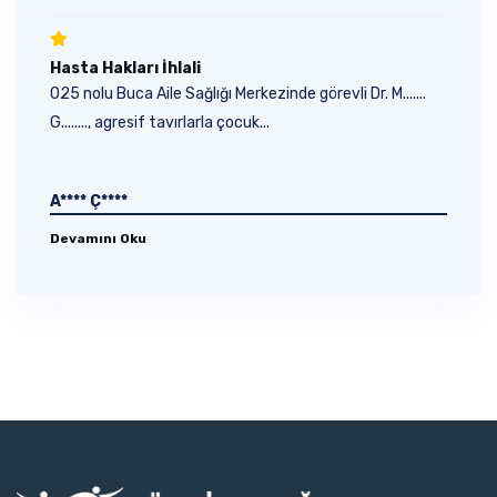
Hasta Hakları İhlali
025 nolu Buca Aile Sağlığı Merkezinde görevli Dr. M.......
G........, agresif tavırlarla çocuk...
A**** Ç****
Devamını Oku