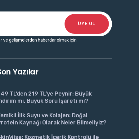
ÜYE OL
r ve gelişmelerden haberdar olmak için
Son Yazılar
49 TL’den 219 TL’ye Peynir: Büyük
ndirim mi, Büyük Soru İşareti mi?
emikli İlik Suyu ve Kolajen: Doğal
rotein Kaynağı Olarak Neler Bilmeliyiz?
kinWise: Kozmetik İçerik Kontrolü ile