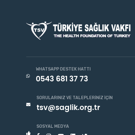
WHATSAPP DESTEK HATTI
0543 681 37 73
SORULARINIZ VE TALEPLERINIZ İÇIN
tsv@saglik.org.tr
SOSYAL MEDYA