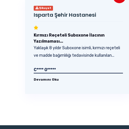
Şikayet
Isparta Şehir Hastanesi
Kırmızı Reçeteli Suboxone İlacının
Yazılmaması...
Yaklaşık 8 yıldır Suboxone isimli, kırmızı reçeteli
ve madde bağımlılığı tedavisinde kullanılan...
C**** O*****
Devamını Oku