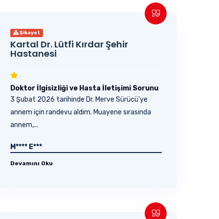
Şikayet
Kartal Dr. Lütfi Kırdar Şehir
Hastanesi
Doktor İlgisizliği ve Hasta İletişimi Sorunu
3 Şubat 2026 tarihinde Dr. Merve Sürücü’ye
annem için randevu aldım. Muayene sırasında
annem,...
M**** E***
Devamını Oku