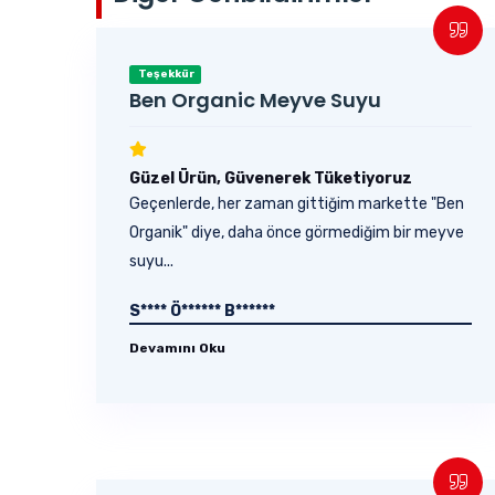
Teşekkür
Ben Organic Meyve Suyu
Güzel Ürün, Güvenerek Tüketiyoruz
Geçenlerde, her zaman gittiğim markette "Ben
Organik" diye, daha önce görmediğim bir meyve
suyu...
S**** Ö****** B******
Devamını Oku