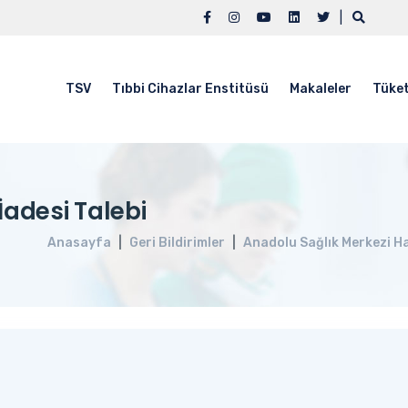
|
TSV
Tıbbi Cihazlar Enstitüsü
Makaleler
Tüket
İadesi Talebi
Anasayfa
Geri Bildirimler
Anadolu Sağlık Merkezi H