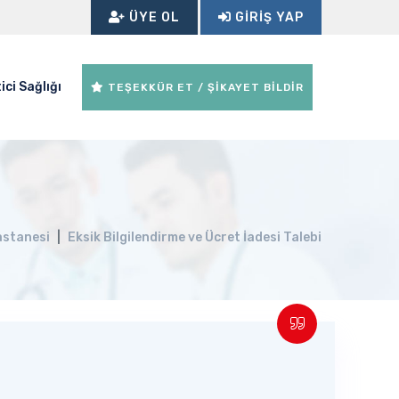
ÜYE OL
GIRIŞ YAP
ici Sağlığı
TEŞEKKÜR ET / ŞİKAYET BİLDİR
astanesi
Eksik Bilgilendirme ve Ücret İadesi Talebi