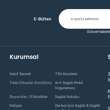
E-Bülten
Güncel haberle
Kurumsal
3
Vakıf Senedi
TSV Akademi
İ
Tıbbi Cihazlar Enstitüsü
Artı Sağlık Mobil
Uygulaması
K
P
Duyurular / Etkinlikler
Sağlık Hukuku
İletişim
Herkes İçin Sağlık & Sağlık
S