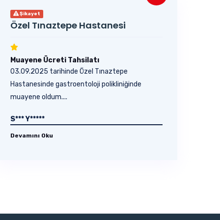
Şikayet
Özel Tınaztepe Hastanesi
Muayene Ücreti Tahsilatı
03.09.2025 tarihinde Özel Tınaztepe
Hastanesinde gastroentoloji polikliniğinde
muayene oldum....
S*** Y*****
Devamını Oku