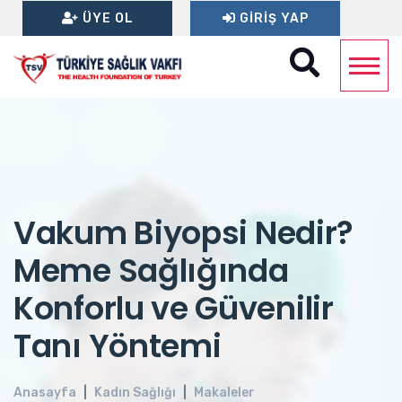
ÜYE OL
GIRIŞ YAP
Vakum Biyopsi Nedir?
Meme Sağlığında
Konforlu ve Güvenilir
Tanı Yöntemi
Anasayfa
Kadın Sağlığı
Makaleler