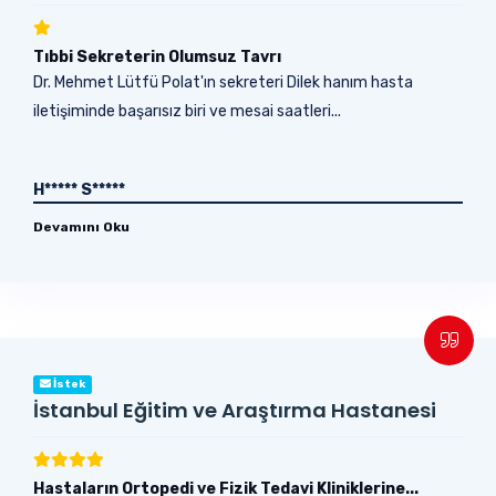
Tıbbi Sekreterin Olumsuz Tavrı
Dr. Mehmet Lütfü Polat'ın sekreteri Dilek hanım hasta
iletişiminde başarısız biri ve mesai saatleri...
H***** S*****
Devamını Oku
İstek
İstanbul Eğitim ve Araştırma Hastanesi
Hastaların Ortopedi ve Fizik Tedavi Kliniklerine...