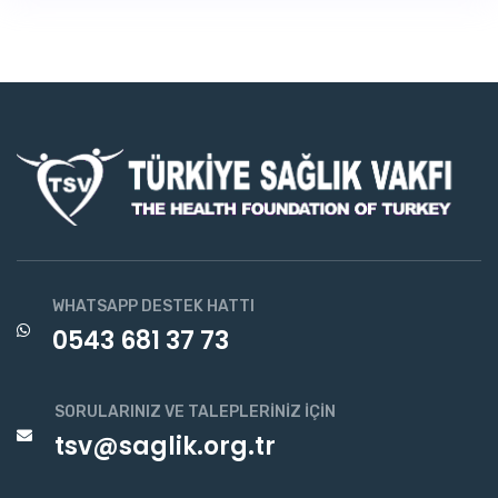
WHATSAPP DESTEK HATTI
0543 681 37 73
SORULARINIZ VE TALEPLERINIZ İÇIN
tsv@saglik.org.tr