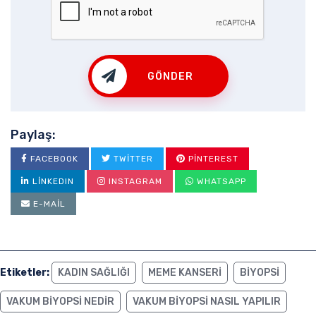
GÖNDER
Paylaş:
FACEBOOK
TWITTER
PINTEREST
LINKEDIN
INSTAGRAM
WHATSAPP
E-MAIL
Etiketler:
KADIN SAĞLIĞI
MEME KANSERI
BIYOPSI
VAKUM BIYOPSI NEDIR
VAKUM BIYOPSI NASIL YAPILIR