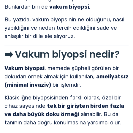
Bunlardan biri de
vakum biyopsi
.
Bu yazıda, vakum biyopsinin ne olduğunu, nasıl
yapıldığını ve neden tercih edildiğini sade ve
anlaşılır bir dille ele alıyoruz.
➡️
Vakum biyopsi nedir?
Vakum biyopsi
, memede şüpheli görülen bir
dokudan örnek almak için kullanılan,
ameliyatsız
(minimal invaziv)
bir işlemdir.
Klasik iğne biyopsisinden farklı olarak, özel bir
cihaz sayesinde
tek bir girişten birden fazla
ve daha büyük doku örneği
alınabilir. Bu da
tanının daha doğru konulmasına yardımcı olur.