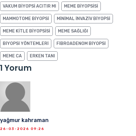
VAKUM BIYOPSI ACITIR MI
MEME BIYOPSISI
MAMMOTOME BIYOPSI
MINIMAL INVAZIV BIYOPSI
MEME KITLE BIYOPSISI
MEME SAĞLIĞI
BIYOPSI YÖNTEMLERI
FIBROADENOM BIYOPSI
MEME CA
ERKEN TANI
1 Yorum
yağmur kahraman
26-03-2026 09:26