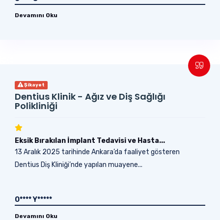
Devamını Oku
Şikayet
Dentius Klinik - Ağız ve Diş Sağlığı
Polikliniği
Eksik Bırakılan İmplant Tedavisi ve Hasta...
13 Aralık 2025 tarihinde Ankara’da faaliyet gösteren
Dentius Diş Kliniği’nde yapılan muayene...
O**** Y*****
Devamını Oku