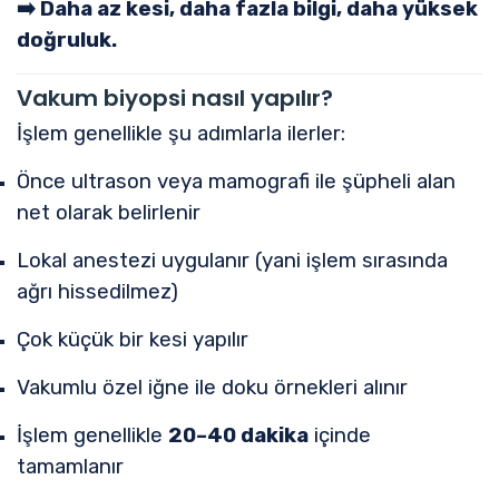
➡️
Daha az kesi, daha fazla bilgi, daha yüksek
doğruluk.
Vakum biyopsi nasıl yapılır?
İşlem genellikle şu adımlarla ilerler:
Önce ultrason veya mamografi ile şüpheli alan
net olarak belirlenir
Lokal anestezi uygulanır (yani işlem sırasında
ağrı hissedilmez)
Çok küçük bir kesi yapılır
Vakumlu özel iğne ile doku örnekleri alınır
İşlem genellikle
20–40 dakika
içinde
tamamlanır