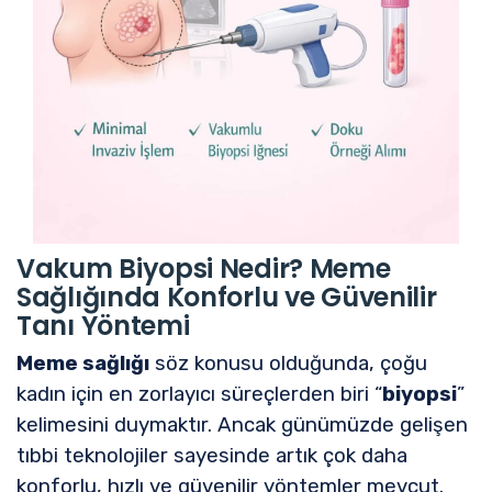
Vakum Biyopsi Nedir? Meme
Sağlığında Konforlu ve Güvenilir
Tanı Yöntemi
Meme sağlığı
söz konusu olduğunda, çoğu
kadın için en zorlayıcı süreçlerden biri “
biyopsi
”
kelimesini duymaktır. Ancak günümüzde gelişen
tıbbi teknolojiler sayesinde artık çok daha
konforlu, hızlı ve güvenilir yöntemler mevcut.