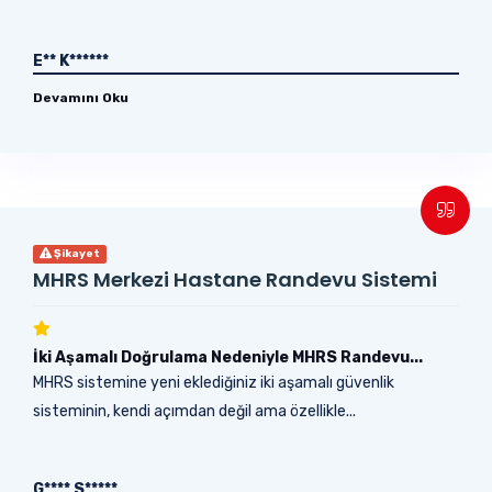
E** K******
Devamını Oku
Şikayet
MHRS Merkezi Hastane Randevu Sistemi
İki Aşamalı Doğrulama Nedeniyle MHRS Randevu...
MHRS sistemine yeni eklediğiniz iki aşamalı güvenlik
sisteminin, kendi açımdan değil ama özellikle...
G**** S*****