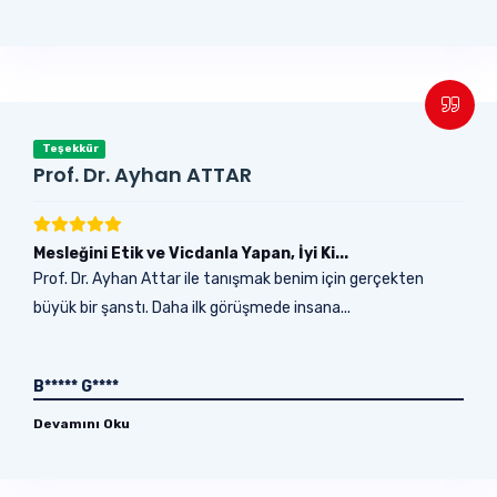
Teşekkür
Prof. Dr. Ayhan ATTAR
Mesleğini Etik ve Vicdanla Yapan, İyi Ki...
Prof. Dr. Ayhan Attar ile tanışmak benim için gerçekten
büyük bir şanstı. Daha ilk görüşmede insana...
B***** G****
Devamını Oku