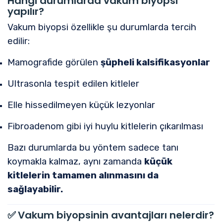
Hangi durumlarda vakum biyopsi
yapılır?
Vakum biyopsi özellikle şu durumlarda tercih
edilir:
Mamografide görülen
şüpheli kalsifikasyonlar
Ultrasonla tespit edilen kitleler
Elle hissedilmeyen küçük lezyonlar
Fibroadenom gibi iyi huylu kitlelerin çıkarılması
Bazı durumlarda bu yöntem sadece tanı
koymakla kalmaz, aynı zamanda
küçük
kitlelerin tamamen alınmasını da
sağlayabilir.
✅
Vakum biyopsinin avantajları nelerdir?