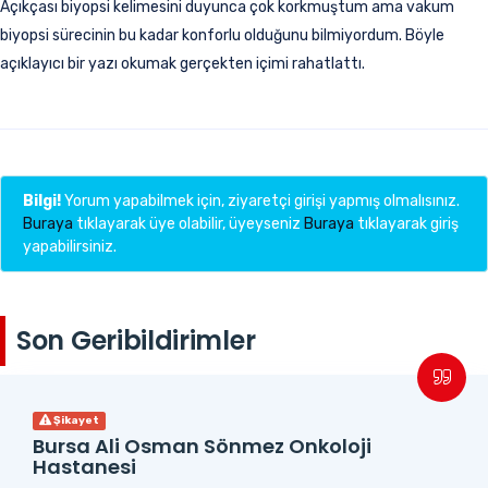
Açıkçası biyopsi kelimesini duyunca çok korkmuştum ama vakum
biyopsi sürecinin bu kadar konforlu olduğunu bilmiyordum. Böyle
açıklayıcı bir yazı okumak gerçekten içimi rahatlattı.
Bilgi!
Yorum yapabilmek için, ziyaretçi girişi yapmış olmalısınız.
Buraya
tıklayarak üye olabilir, üyeyseniz
Buraya
tıklayarak giriş
yapabilirsiniz.
Son Geribildirimler
Şikayet
Bursa Ali Osman Sönmez Onkoloji
Hastanesi