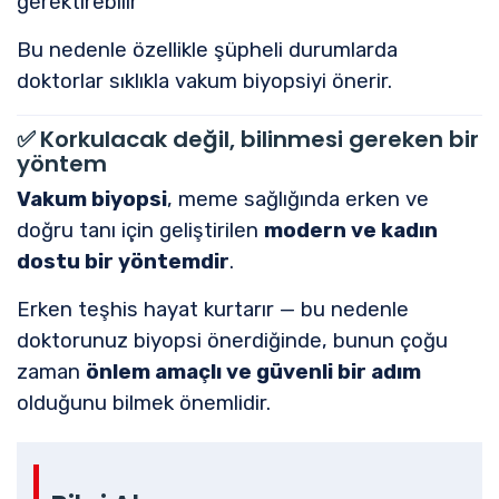
gerektirebilir
Bu nedenle özellikle şüpheli durumlarda
doktorlar sıklıkla vakum biyopsiyi önerir.
✅
Korkulacak değil, bilinmesi gereken bir
yöntem
Vakum biyopsi
, meme sağlığında erken ve
doğru tanı için geliştirilen
modern ve kadın
dostu bir yöntemdir
.
Erken teşhis hayat kurtarır — bu nedenle
doktorunuz biyopsi önerdiğinde, bunun çoğu
zaman
önlem amaçlı ve güvenli bir adım
olduğunu bilmek önemlidir.