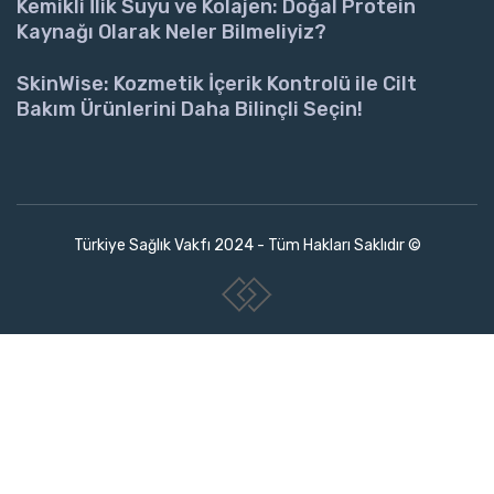
Kemikli İlik Suyu ve Kolajen: Doğal Protein
Kaynağı Olarak Neler Bilmeliyiz?
SkinWise: Kozmetik İçerik Kontrolü ile Cilt
Bakım Ürünlerini Daha Bilinçli Seçin!
Türkiye Sağlık Vakfı 2024 - Tüm Hakları Saklıdır ©
www.collectivepeople.com.tr