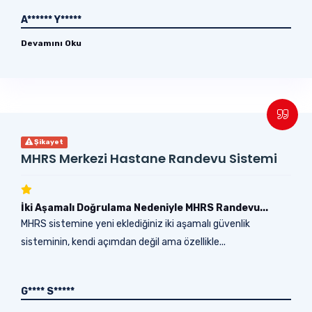
A****** Y*****
Devamını Oku
Şikayet
MHRS Merkezi Hastane Randevu Sistemi
İki Aşamalı Doğrulama Nedeniyle MHRS Randevu...
MHRS sistemine yeni eklediğiniz iki aşamalı güvenlik
sisteminin, kendi açımdan değil ama özellikle...
G**** S*****