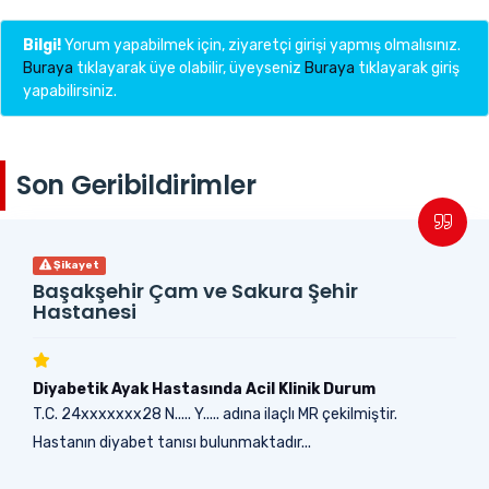
Bilgi!
Yorum yapabilmek için, ziyaretçi girişi yapmış olmalısınız.
Buraya
tıklayarak üye olabilir, üyeyseniz
Buraya
tıklayarak giriş
yapabilirsiniz.
Son Geribildirimler
Şikayet
Başakşehir Çam ve Sakura Şehir
Hastanesi
Diyabetik Ayak Hastasında Acil Klinik Durum
T.C. 24xxxxxxx28 N..... Y..... adına ilaçlı MR çekilmiştir.
Hastanın diyabet tanısı bulunmaktadır...