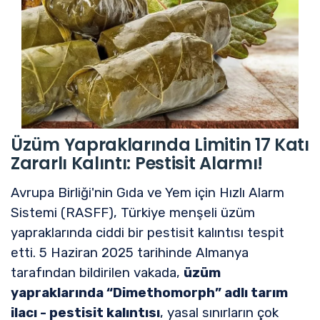
Üzüm Yapraklarında Limitin 17 Katı
Zararlı Kalıntı: Pestisit Alarmı!
Avrupa Birliği'nin Gıda ve Yem için Hızlı Alarm
Sistemi (RASFF), Türkiye menşeli üzüm
yapraklarında ciddi bir pestisit kalıntısı tespit
etti. 5 Haziran 2025 tarihinde Almanya
tarafından bildirilen vakada,
üzüm
yapraklarında “Dimethomorph” adlı tarım
ilacı - pestisit kalıntısı
, yasal sınırların çok