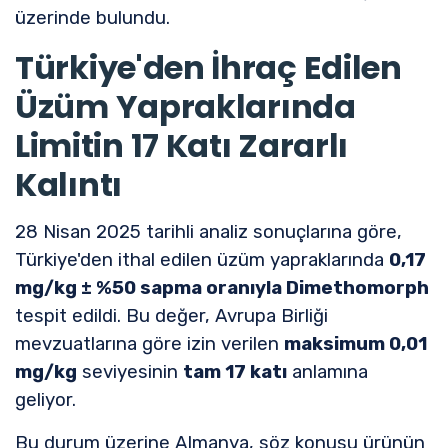
üzerinde bulundu.
Türkiye'den İhraç Edilen
Üzüm Yapraklarında
Limitin 17 Katı Zararlı
Kalıntı
28 Nisan 2025 tarihli analiz sonuçlarına göre,
Türkiye'den ithal edilen üzüm yapraklarında
0,17
mg/kg ± %50 sapma oranıyla Dimethomorph
tespit edildi. Bu değer, Avrupa Birliği
mevzuatlarına göre izin verilen
maksimum 0,01
mg/kg
seviyesinin
tam 17 katı
anlamına
geliyor.
Bu durum üzerine Almanya, söz konusu ürünün