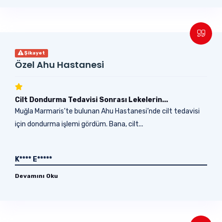
Şikayet
Özel Ahu Hastanesi
Cilt Dondurma Tedavisi Sonrası Lekelerin...
Muğla Marmaris’te bulunan Ahu Hastanesi’nde cilt tedavisi
için dondurma işlemi gördüm. Bana, cilt...
K**** E*****
Devamını Oku