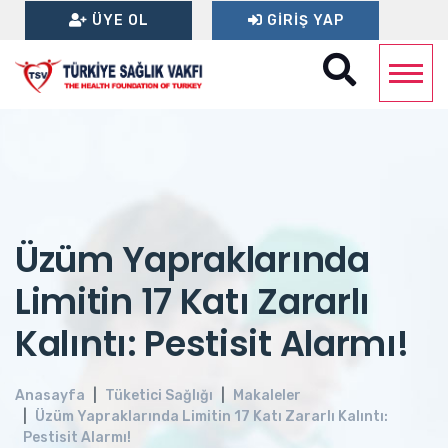
ÜYE OL
GIRIŞ YAP
Üzüm Yapraklarında
Limitin 17 Katı Zararlı
Kalıntı: Pestisit Alarmı!
Anasayfa
Tüketici Sağlığı
Makaleler
Üzüm Yapraklarında Limitin 17 Katı Zararlı Kalıntı:
Pestisit Alarmı!