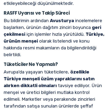
etkileyebileceği düşünülmektedir.
RASFF Uyarısı ve Takip Süreci
Bu bildirimin ardından
Avusturya
incelemelere
başlarken, ürünün dağıtım zinciri boyunca
geri
çekilmesi
için işlemler hızla yürütüldü.
Türkiye,
ürünün menşei
olarak listelendi ve konu
hakkında resmi makamların da bilgilendirildiği
belirtildi.
Tüketiciler Ne Yapmalı?
Avrupa'da yaşayan tüketicilere,
özellikle
Türkiye menşeli üzüm yapraklarını satın
alırken dikkatli olmaları
tavsiye ediliyor. Ürün
menşei ve üretici bilgileri mutlaka kontrol
edilmeli. Marketler veya perakende zincirleri
tarafından satışa sunulan ürünlerde şeffaf