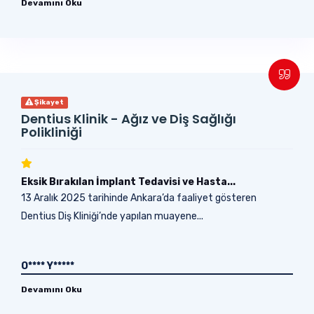
Devamını Oku
Şikayet
Dentius Klinik - Ağız ve Diş Sağlığı
Polikliniği
Eksik Bırakılan İmplant Tedavisi ve Hasta...
13 Aralık 2025 tarihinde Ankara’da faaliyet gösteren
Dentius Diş Kliniği’nde yapılan muayene...
O**** Y*****
Devamını Oku