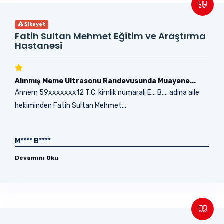
Şikayet
Fatih Sultan Mehmet Eğitim ve Araştırma
Hastanesi
Alınmış Meme Ultrasonu Randevusunda Muayene...
Annem 59xxxxxxx12 T.C. kimlik numaralı E... B.... adına aile
hekiminden Fatih Sultan Mehmet...
M**** B****
Devamını Oku