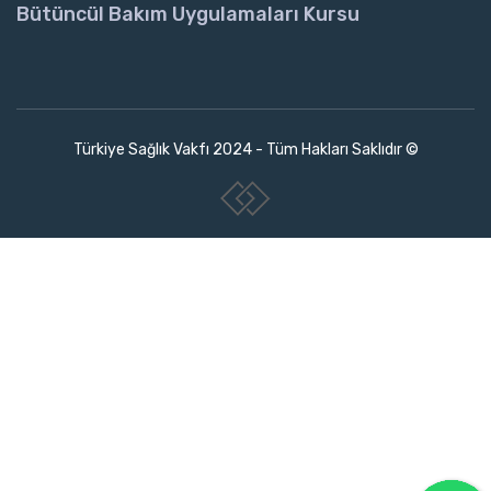
Bütüncül Bakım Uygulamaları Kursu
Türkiye Sağlık Vakfı 2024 - Tüm Hakları Saklıdır ©
www.collectivepeople.com.tr