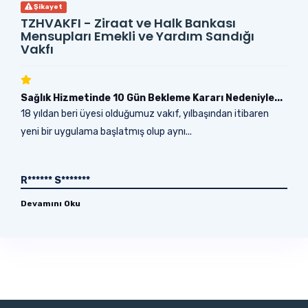
Şikayet
TZHVAKFI - Ziraat ve Halk Bankası
Mensupları Emekli ve Yardım Sandığı
Vakfı
Sağlık Hizmetinde 10 Gün Bekleme Kararı Nedeniyle...
18 yıldan beri üyesi olduğumuz vakıf, yılbaşından itibaren
yeni bir uygulama başlatmış olup aynı...
R****** S*******
Devamını Oku