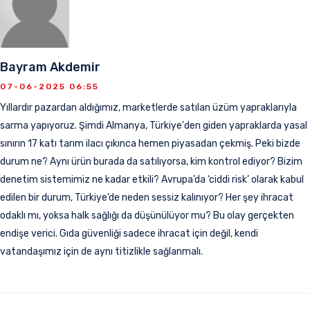
Bayram Akdemir
07-06-2025 06:55
Yıllardır pazardan aldığımız, marketlerde satılan üzüm yapraklarıyla
sarma yapıyoruz. Şimdi Almanya, Türkiye'den giden yapraklarda yasal
sınırın 17 katı tarım ilacı çıkınca hemen piyasadan çekmiş. Peki bizde
durum ne? Aynı ürün burada da satılıyorsa, kim kontrol ediyor? Bizim
denetim sistemimiz ne kadar etkili? Avrupa’da ‘ciddi risk’ olarak kabul
edilen bir durum, Türkiye’de neden sessiz kalınıyor? Her şey ihracat
odaklı mı, yoksa halk sağlığı da düşünülüyor mu? Bu olay gerçekten
endişe verici. Gıda güvenliği sadece ihracat için değil, kendi
vatandaşımız için de aynı titizlikle sağlanmalı.