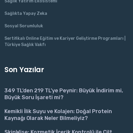
Sağlık Yatırım Ekosistemi
Sağlıkta Yapay Zeka
Sosyal Sorumluluk
Sertifikalı Online Eğitim ve Kariyer Geliştirme Programları |
Türkiye Sağlık Vakfı
Son Yazılar
349 TL’den 219 TL’ye Peynir: Büyük İndirim mi,
Büyük Soru İşareti mi?
Kemikli İlik Suyu ve Kolajen: Doğal Protein
Kaynağı Olarak Neler Bilmeliyiz?
SkinWise: Kozmetik İçerik Kontrolü ile Cilt