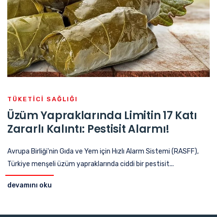
TÜKETICI SAĞLIĞI
Üzüm Yapraklarında Limitin 17 Katı
Zararlı Kalıntı: Pestisit Alarmı!
Avrupa Birliği'nin Gıda ve Yem için Hızlı Alarm Sistemi (RASFF),
Türkiye menşeli üzüm yapraklarında ciddi bir pestisit...
devamını oku