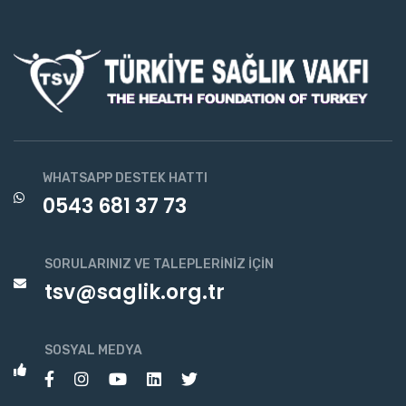
WHATSAPP DESTEK HATTI
0543 681 37 73
SORULARINIZ VE TALEPLERINIZ İÇIN
tsv@saglik.org.tr
SOSYAL MEDYA