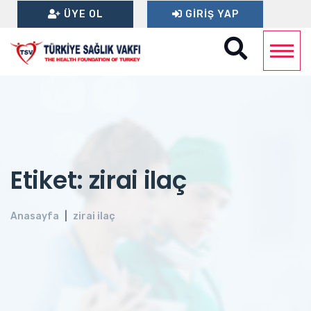
ÜYE OL
GIRIŞ YAP
Etiket: zirai ilaç
Anasayfa
zirai ilaç