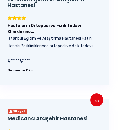
Hastanesi
Hastaların Ortopedi ve Fizik Tedavi
Kliniklerine...
İstanbul Eğitim ve Araştırma Hastanesi Fatih
Haseki Polikliniklerinde ortopedi ve fizik tedavi...
Ç***** Ç****
Devamını Oku
Şikayet
Medicana Ataşehir Hastanesi