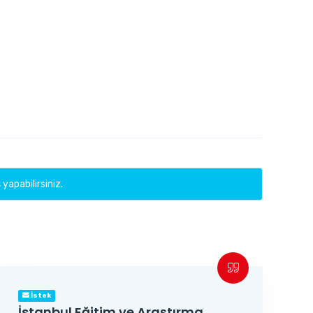
 yapabilirsiniz.
İstek
İstanbul Eğitim ve Araştırma