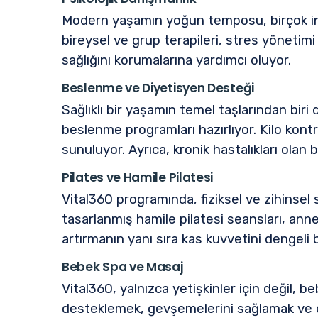
Modern yaşamın yoğun temposu, birçok insa
bireysel ve grup terapileri, stres yönetim
sağlığını korumalarına yardımcı oluyor.
Beslenme ve Diyetisyen Desteği
Sağlıklı bir yaşamın temel taşlarından biri
beslenme programları hazırlıyor. Kilo kontr
sunuluyor. Ayrıca, kronik hastalıkları olan b
Pilates ve Hamile Pilatesi
Vital360 programında, fiziksel ve zihinsel sa
tasarlanmış hamile pilatesi seansları, anne
artırmanın yanı sıra kas kuvvetini dengeli b
Bebek Spa ve Masaj
Vital360, yalnızca yetişkinler için değil, 
desteklemek, gevşemelerini sağlamak ve e