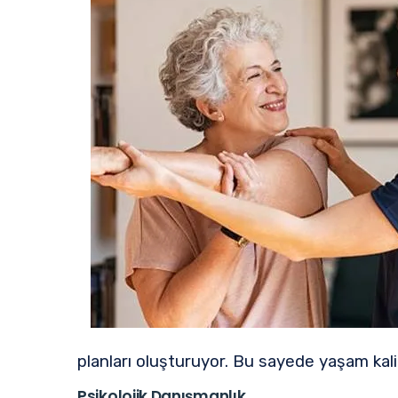
planları oluşturuyor. Bu sayede yaşam kal
Psikolojik Danışmanlık