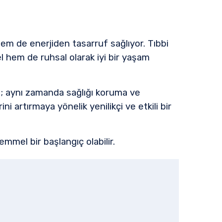
hem de enerjiden tasarruf sağlıyor. Tıbbi
l hem de ruhsal olarak iyi bir yaşam
ğil; aynı zamanda sağlığı koruma ve
i artırmaya yönelik yenilikçi ve etkili bir
mmel bir başlangıç olabilir.