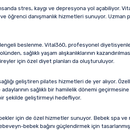
nda stres, kaygı ve depresyona yol açabiliyor. Vita
i ve öğrenci danışmanlık hizmetleri sunuyor. Uzman ps
 dengeli beslenme. Vital360, profesyonel diyetisyenler
olünden, sağlıklı yaşam alışkanlıklarının kazandırılma
ireyler için özel diyet planları da oluşturuluyor.
ğlığı geliştiren pilates hizmetleri de yer alıyor. Özell
 adaylarının sağlıklı bir hamilelik dönemi geçirmesine
ir şekilde geliştirmeyi hedefliyor.
bebekler için de özel hizmetler sunuyor. Bebek spa ve 
beveyn-bebek bağını güçlendirmek için tasarlanmış