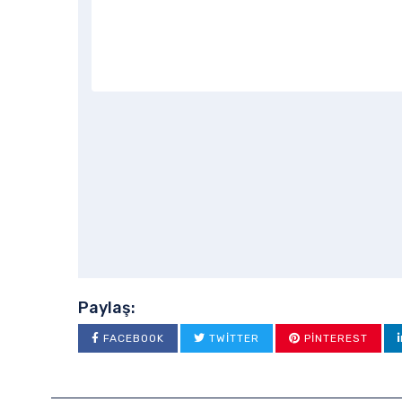
Paylaş:
FACEBOOK
TWITTER
PINTEREST