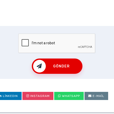
GÖNDER
LINKEDIN
INSTAGRAM
WHATSAPP
E-MAIL