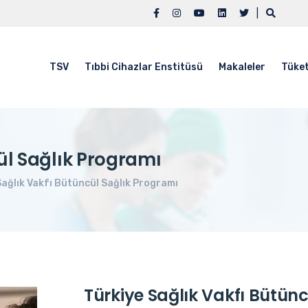
|
TSV
Tıbbi Cihazlar Enstitüsü
Makaleler
Tüket
ül Sağlık Programı
Sağlık Vakfı Bütüncül Sağlık Programı
Türkiye Sağlık Vakfı Bütün