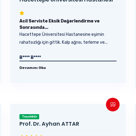
Acil Serviste Eksik Değerlendirme ve
Sonrasında...
Hacettepe Üniversitesi Hastanesine eşimin
rahatsızlığı için gittik. Kalp ağrısı, terleme ve...
B**** B****
Devamını Oku
Teşekkür
Prof. Dr. Ayhan ATTAR