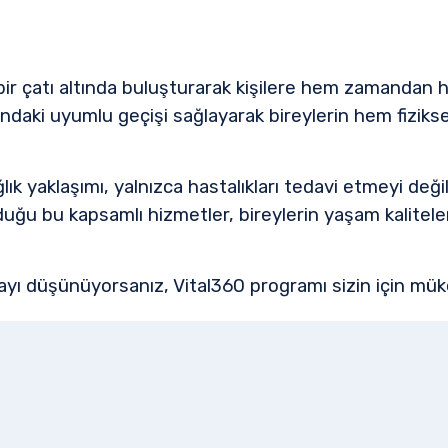
 bir çatı altında buluşturarak kişilere hem zamandan 
ındaki uyumlu geçişi sağlayarak bireylerin hem fizikse
ğlık yaklaşımı, yalnızca hastalıkları tedavi etmeyi de
uğu bu kapsamlı hizmetler, bireylerin yaşam kalitelerin
ayı düşünüyorsanız, Vital360 programı sizin için müke