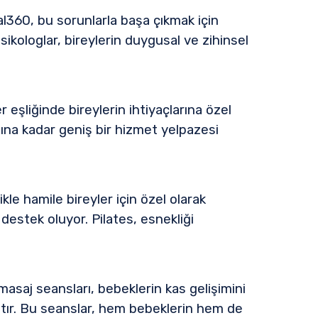
l360, bu sorunlarla başa çıkmak için
ikologlar, bireylerin duygusal ve zihinsel
 eşliğinde bireylerin ihtiyaçlarına özel
sına kadar geniş bir hizmet yelpazesi
ikle hamile bireyler için özel olarak
 destek oluyor. Pilates, esnekliği
masaj seansları, bebeklerin kas gelişimini
tır. Bu seanslar, hem bebeklerin hem de