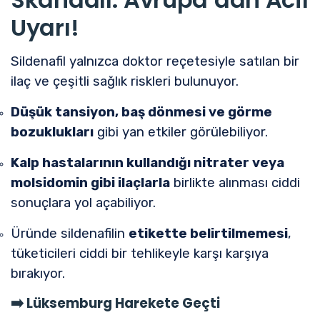
Uyarı!
Sildenafil yalnızca doktor reçetesiyle satılan bir
ilaç ve çeşitli sağlık riskleri bulunuyor.
Düşük tansiyon, baş dönmesi ve görme
bozuklukları
gibi yan etkiler görülebiliyor.
Kalp hastalarının kullandığı nitrater veya
molsidomin gibi ilaçlarla
birlikte alınması ciddi
sonuçlara yol açabiliyor.
Üründe sildenafilin
etikette belirtilmemesi
,
tüketicileri ciddi bir tehlikeyle karşı karşıya
bırakıyor.
➡️
Lüksemburg Harekete Geçti