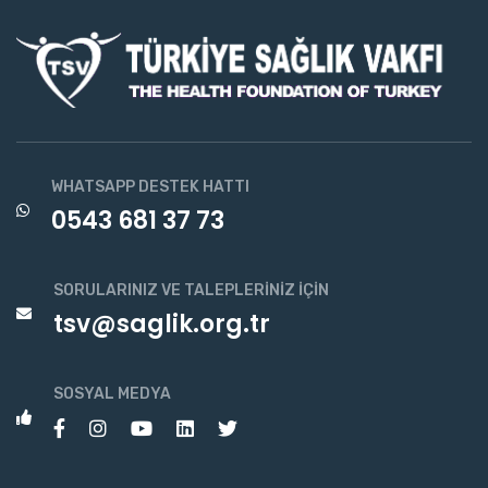
WHATSAPP DESTEK HATTI
0543 681 37 73
SORULARINIZ VE TALEPLERINIZ İÇIN
tsv@saglik.org.tr
SOSYAL MEDYA