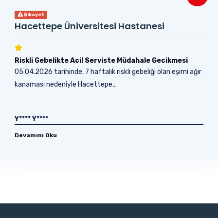
Şikayet
Hacettepe Üniversitesi Hastanesi
Riskli Gebelikte Acil Serviste Müdahale Gecikmesi
05.04.2026 tarihinde, 7 haftalık riskli gebeliği olan eşimi ağır
kanaması nedeniyle Hacettepe...
Y**** Y****
Devamını Oku