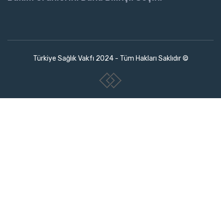
Türkiye Sağlık Vakfı 2024 - Tüm Hakları Saklıdır ©
www.collectivepeople.com.tr