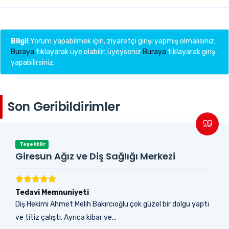
Bilgi!
Yorum yapabilmek için, ziyaretçi girişi yapmış olmalısınız.
Buraya
tıklayarak üye olabilir, üyeyseniz
Buraya
tıklayarak giriş
yapabilirsiniz.
Son Geribildirimler
Teşekkür
Giresun Ağız ve Diş Sağlığı Merkezi
Tedavi Memnuniyeti
Diş Hekimi Ahmet Melih Bakırcıoğlu çok güzel bir dolgu yaptı
ve titiz çalıştı. Ayrıca kibar ve...