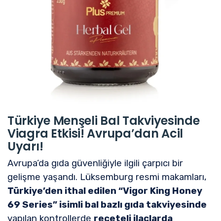
Türkiye Menşeli Bal Takviyesinde
Viagra Etkisi! Avrupa’dan Acil
Uyarı!
Avrupa’da gıda güvenliğiyle ilgili çarpıcı bir
gelişme yaşandı. Lüksemburg resmi makamları,
Türkiye’den ithal edilen “Vigor King Honey
69 Series” isimli bal bazlı gıda takviyesinde
yapılan kontrollerde
reçeteli ilaçlarda