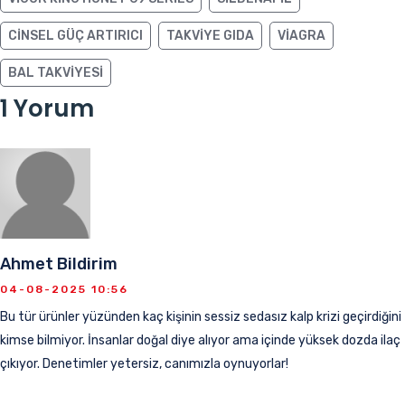
CINSEL GÜÇ ARTIRICI
TAKVIYE GIDA
VIAGRA
BAL TAKVIYESI
1 Yorum
Ahmet Bildirim
04-08-2025 10:56
Bu tür ürünler yüzünden kaç kişinin sessiz sedasız kalp krizi geçirdiğini
kimse bilmiyor. İnsanlar doğal diye alıyor ama içinde yüksek dozda ilaç
çıkıyor. Denetimler yetersiz, canımızla oynuyorlar!