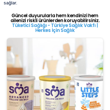
sağlar.
Güncel duyurularla hem kendinizi hem
ailenizi riskli ürünlerden koruyabilirsiniz.
Tüketici Sağlığı - Türkiye Sağlık Vakfı |
Herkes İçin Sağlık