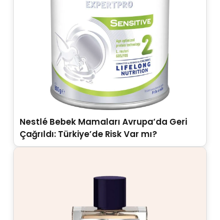
Nestlé Bebek Mamaları Avrupa’da Geri
Çağrıldı: Türkiye’de Risk Var mı?