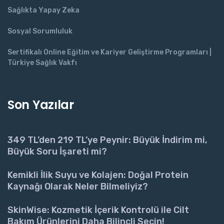
Sağlıkta Yapay Zeka
Sosyal Sorumluluk
Sertifikalı Online Eğitim ve Kariyer Geliştirme Programları |
Türkiye Sağlık Vakfı
Son Yazılar
349 TL’den 219 TL’ye Peynir: Büyük İndirim mi,
Büyük Soru İşareti mi?
Kemikli İlik Suyu ve Kolajen: Doğal Protein
Kaynağı Olarak Neler Bilmeliyiz?
SkinWise: Kozmetik İçerik Kontrolü ile Cilt
Bakım Ürünlerini Daha Bilinçli Seçin!