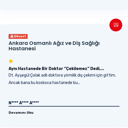
Şikayet
Ankara Osmanlı Ağız ve Diş Sağlığı
Hastanesi
Aynı Hastanede Bir Doktor “Çekilemez” Dedi,...
Dt. Ayşegül Çolak adlı doktora yirmilik diş çekimi için gittim.
Ancak bana bu koskoca hastanede bu...
N**** A**** A****
Devamını Oku