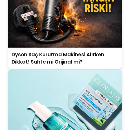
Dyson Saç Kurutma Makinesi Alırken
Dikkat! Sahte mi Orijinal mi?