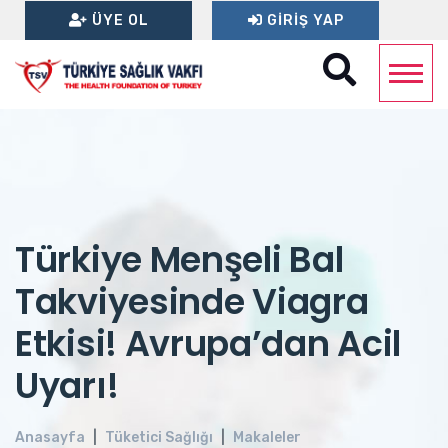
ÜYE OL
GIRIŞ YAP
Türkiye Menşeli Bal
Takviyesinde Viagra
Etkisi! Avrupa’dan Acil
Uyarı!
Anasayfa
Tüketici Sağlığı
Makaleler