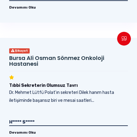
Devamını Oku
Şikayet
Bursa Ali Osman Sönmez Onkoloji
Hastanesi
Tıbbi Sekreterin Olumsuz Tavrı
Dr. Mehmet Lütfü Polat'ın sekreteri Dilek hanım hasta
iletişiminde başarısız biri ve mesai saatleri...
H***** S*****
Devamını Oku