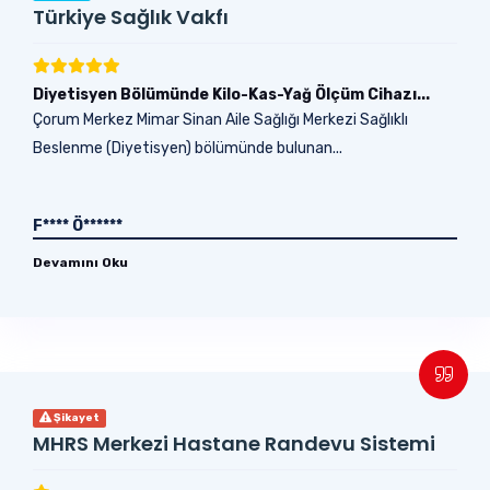
Türkiye Sağlık Vakfı
Diyetisyen Bölümünde Kilo-Kas-Yağ Ölçüm Cihazı...
Çorum Merkez Mimar Sinan Aile Sağlığı Merkezi Sağlıklı
Beslenme (Diyetisyen) bölümünde bulunan...
F**** Ö******
Devamını Oku
Şikayet
MHRS Merkezi Hastane Randevu Sistemi