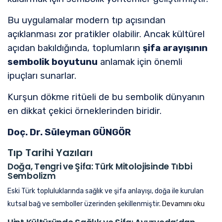
Bu uygulamalar modern tıp açısından
açıklanması zor pratikler olabilir. Ancak kültürel
açıdan bakıldığında, toplumların
şifa arayışının
sembolik boyutunu
anlamak için önemli
ipuçları sunarlar.
Kurşun dökme ritüeli de bu sembolik dünyanın
en dikkat çekici örneklerinden biridir.
Doç. Dr. Süleyman GÜNGÖR
Tıp Tarihi Yazıları
Doğa, Tengri ve Şifa: Türk Mitolojisinde Tıbbi
Sembolizm
Eski Türk topluluklarında sağlık ve şifa anlayışı, doğa ile kurulan
kutsal bağ ve semboller üzerinden şekillenmiştir.
Devamını oku