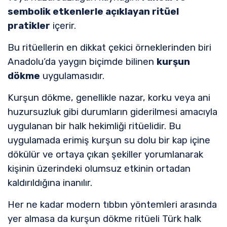
sembolik etkenlerle açıklayan ritüel
pratikler
içerir.
Bu ritüellerin en dikkat çekici örneklerinden biri
Anadolu’da yaygın biçimde bilinen
kurşun
dökme
uygulamasıdır.
Kurşun dökme, genellikle nazar, korku veya ani
huzursuzluk gibi durumların giderilmesi amacıyla
uygulanan bir halk hekimliği ritüelidir. Bu
uygulamada erimiş kurşun su dolu bir kap içine
dökülür ve ortaya çıkan şekiller yorumlanarak
kişinin üzerindeki olumsuz etkinin ortadan
kaldırıldığına inanılır.
Her ne kadar modern tıbbın yöntemleri arasında
yer almasa da kurşun dökme ritüeli Türk halk