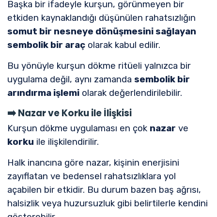
Başka bir ifadeyle kurşun, görünmeyen bir
etkiden kaynaklandığı düşünülen rahatsızlığın
somut bir nesneye dönüşmesini sağlayan
sembolik bir araç
olarak kabul edilir.
Bu yönüyle kurşun dökme ritüeli yalnızca bir
uygulama değil, aynı zamanda
sembolik bir
arındırma işlemi
olarak değerlendirilebilir.
➡️
Nazar ve Korku ile İlişkisi
Kurşun dökme uygulaması en çok
nazar
ve
korku
ile ilişkilendirilir.
Halk inancına göre nazar, kişinin enerjisini
zayıflatan ve bedensel rahatsızlıklara yol
açabilen bir etkidir. Bu durum bazen baş ağrısı,
halsizlik veya huzursuzluk gibi belirtilerle kendini
gösterebilir.