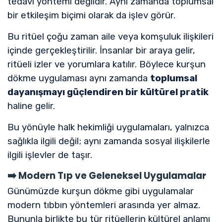
tedavi yöntemi değildir. Aynı zamanda toplumsal
bir etkileşim biçimi olarak da işlev görür.
Bu ritüel çoğu zaman aile veya komşuluk ilişkileri
içinde gerçekleştirilir. İnsanlar bir araya gelir,
ritüeli izler ve yorumlara katılır. Böylece kurşun
dökme uygulaması aynı zamanda
toplumsal
dayanışmayı güçlendiren bir kültürel pratik
haline gelir.
Bu yönüyle halk hekimliği uygulamaları, yalnızca
sağlıkla ilgili değil; aynı zamanda sosyal ilişkilerle
ilgili işlevler de taşır.
➡️
Modern Tıp ve Geleneksel Uygulamalar
Günümüzde kurşun dökme gibi uygulamalar
modern tıbbın yöntemleri arasında yer almaz.
Bununla birlikte bu tür ritüellerin kültürel anlamı