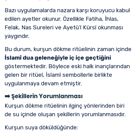
Bazı uygulamalarda nazara karşı koruyucu kabul
edilen ayetler okunur. Özellikle Fatiha, İhlas,
Felak, Nas Sureleri ve Ayetü’l Kürsî okunması
yaygındır.
Bu durum, kurşun dökme ritüelinin zaman içinde
İslamî dua geleneğiyle iç içe geçtiğini
göstermektedir. Böylece eski halk inançlarından
gelen bir ritüel, İslamî sembollerle birlikte
uygulanmaya devam etmiştir.
➡️
Şekillerin Yorumlanması
Kurşun dökme ritüelinin ilginç yönlerinden biri
de su içinde oluşan şekillerin yorumlanmasıdır.
Kurşun suya döküldüğünde: