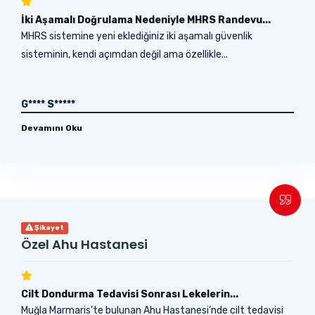
İki Aşamalı Doğrulama Nedeniyle MHRS Randevu...
MHRS sistemine yeni eklediğiniz iki aşamalı güvenlik
sisteminin, kendi açımdan değil ama özellikle...
G**** S*****
Devamını Oku
Şikayet
Özel Ahu Hastanesi
Cilt Dondurma Tedavisi Sonrası Lekelerin...
Muğla Marmaris’te bulunan Ahu Hastanesi’nde cilt tedavisi