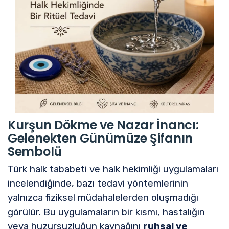
Kurşun Dökme ve Nazar İnancı:
Gelenekten Günümüze Şifanın
Sembolü
Türk halk tababeti ve halk hekimliği uygulamaları
incelendiğinde, bazı tedavi yöntemlerinin
yalnızca fiziksel müdahalelerden oluşmadığı
görülür. Bu uygulamaların bir kısmı, hastalığın
veya huzursuzluğun kaynağını
ruhsal ve