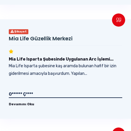
Şikayet
Mia Life Güzellik Merkezi
Mia Life Isparta Şubesinde Uygulanan Arc İşlemi...
Mia Life Isparta şubesine kaş aramda bulunan hafif bir izin
giderilmesi amacıyla başvurdum. Yapılan...
O****** Ç****
Devamını Oku