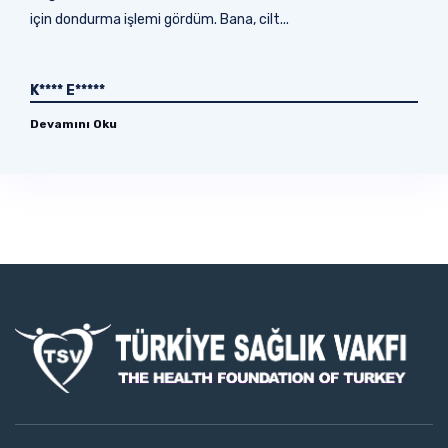
için dondurma işlemi gördüm. Bana, cilt...
K**** E*****
Devamını Oku