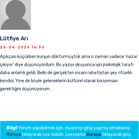
Lütfiye Arı
26-04-2026 16:30
Açıkçası küçükken kurşun döktürmüştük ama o zaman sadece ‘nazar
çıkıyor’ diye düşünüyordum. Bu yazıyı okuyunca işin psikolojik tarafı
daha anlamlı geldi. Belki de gerçekten insanı rahatlatan şey ritüelin
kendisi. Yine de böyle geleneklerin kültürel olarak korunması
gerektiğini düşünüyorum.
Bilgi!
Yorum yapabilmek için, ziyaretçi girişi yapmış olmalısınız.
Buraya
tıklayarak üye olabilir, üyeyseniz
Buraya
tıklayarak giriş