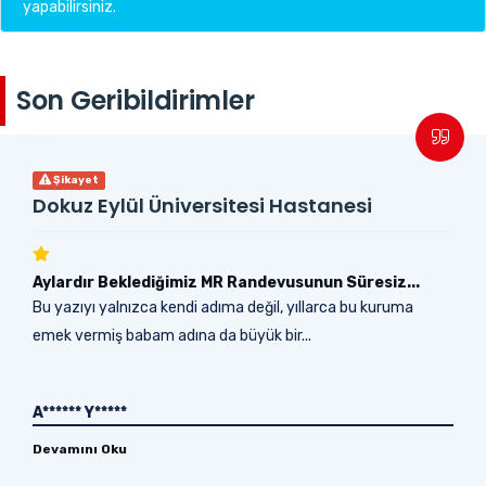
yapabilirsiniz.
Son Geribildirimler
Şikayet
Dokuz Eylül Üniversitesi Hastanesi
Aylardır Beklediğimiz MR Randevusunun Süresiz...
Bu yazıyı yalnızca kendi adıma değil, yıllarca bu kuruma
emek vermiş babam adına da büyük bir...
A****** Y*****
Devamını Oku