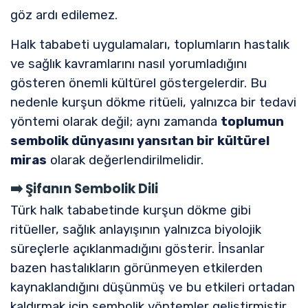
göz ardı edilemez.
Halk tababeti uygulamaları, toplumların hastalık
ve sağlık kavramlarını nasıl yorumladığını
gösteren önemli kültürel göstergelerdir. Bu
nedenle kurşun dökme ritüeli, yalnızca bir tedavi
yöntemi olarak değil; aynı zamanda
toplumun
sembolik dünyasını yansıtan bir kültürel
miras
olarak değerlendirilmelidir.
➡️
Şifanın Sembolik Dili
Türk halk tababetinde kurşun dökme gibi
ritüeller, sağlık anlayışının yalnızca biyolojik
süreçlerle açıklanmadığını gösterir. İnsanlar
bazen hastalıkların görünmeyen etkilerden
kaynaklandığını düşünmüş ve bu etkileri ortadan
kaldırmak için sembolik yöntemler geliştirmiştir.