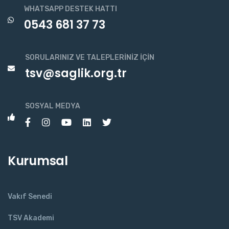
WHATSAPP DESTEK HATTI
0543 681 37 73
SORULARINIZ VE TALEPLERINIZ İÇIN
tsv@saglik.org.tr
SOSYAL MEDYA
Kurumsal
Vakıf Senedi
TSV Akademi