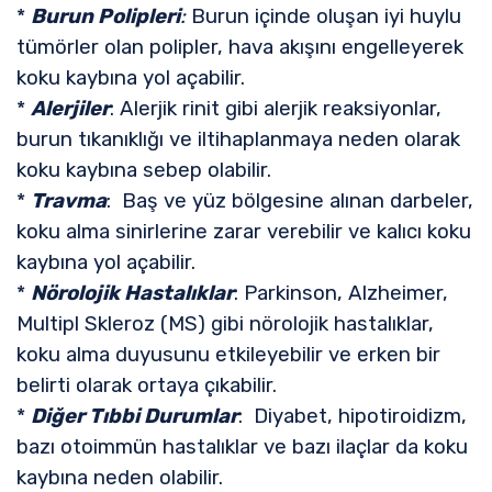
*
Burun Polipleri
:
Burun içinde oluşan iyi huylu
tümörler olan polipler, hava akışını engelleyerek
koku kaybına yol açabilir.
*
Alerjiler
: Alerjik rinit gibi alerjik reaksiyonlar,
burun tıkanıklığı ve iltihaplanmaya neden olarak
koku kaybına sebep olabilir.
*
Travma
: Baş ve yüz bölgesine alınan darbeler,
koku alma sinirlerine zarar verebilir ve kalıcı koku
kaybına yol açabilir.
*
Nörolojik Hastalıklar
: Parkinson, Alzheimer,
Multipl Skleroz (MS) gibi nörolojik hastalıklar,
koku alma duyusunu etkileyebilir ve erken bir
belirti olarak ortaya çıkabilir.
*
Diğer Tıbbi Durumlar
: Diyabet, hipotiroidizm,
bazı otoimmün hastalıklar ve bazı ilaçlar da koku
kaybına neden olabilir.