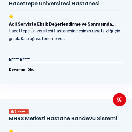
Hacettepe Üniversitesi Hastanesi
Acil Serviste Eksik Değerlendirme ve Sonrasında...
Hacettepe Üniversitesi Hastanesine eşimin rahatsızlığı için
gittik. Kalp ağrısı, terleme ve...
B**** B****
Devamını Oku
Şikayet
MHRS Merkezi Hastane Randevu Sistemi