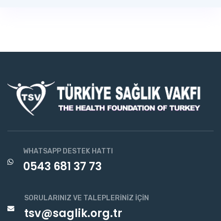
WHATSAPP DESTEK HATTI
0543 681 37 73
SORULARINIZ VE TALEPLERINIZ İÇIN
tsv@saglik.org.tr