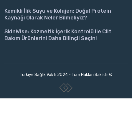
Kemikli İlik Suyu ve Kolajen: Doğal Protein
Kaynağı Olarak Neler Bilmeliyiz?
SkinWise: Kozmetik İçerik Kontrolü ile Cilt
Bakım Ürünlerini Daha Bilinçli Seçin!
Türkiye Sağlık Vakfı 2024 - Tüm Hakları Saklıdır ©
www.collectivepeople.com.tr