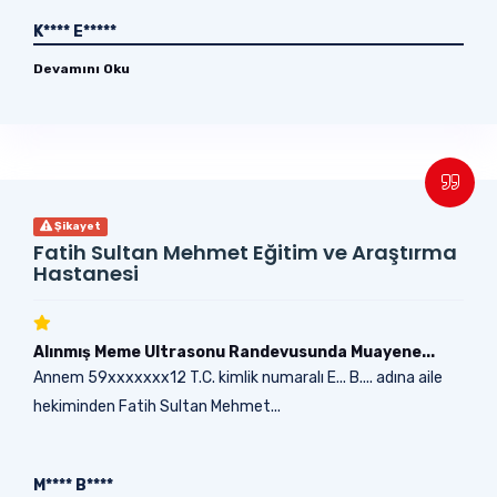
K**** E*****
Devamını Oku
Şikayet
Fatih Sultan Mehmet Eğitim ve Araştırma
Hastanesi
Alınmış Meme Ultrasonu Randevusunda Muayene...
Annem 59xxxxxxx12 T.C. kimlik numaralı E... B.... adına aile
hekiminden Fatih Sultan Mehmet...
M**** B****