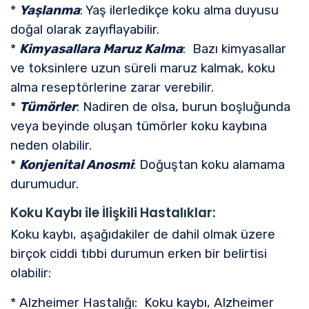
*
Yaşlanma
: Yaş ilerledikçe koku alma duyusu
doğal olarak zayıflayabilir.
*
Kimyasallara Maruz Kalma
: Bazı kimyasallar
ve toksinlere uzun süreli maruz kalmak, koku
alma reseptörlerine zarar verebilir.
*
Tümörler
: Nadiren de olsa, burun boşluğunda
veya beyinde oluşan tümörler koku kaybına
neden olabilir.
*
Konjenital Anosmi
: Doğuştan koku alamama
durumudur.
Koku Kaybı ile İlişkili Hastalıklar:
Koku kaybı, aşağıdakiler de dahil olmak üzere
birçok ciddi tıbbi durumun erken bir belirtisi
olabilir:
* Alzheimer Hastalığı: Koku kaybı, Alzheimer