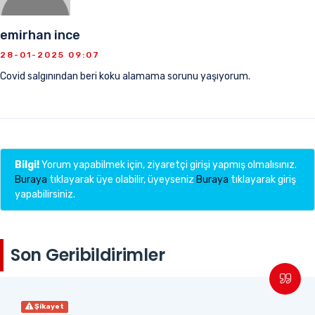
emirhan ince
28-01-2025 09:07
Covid salgınından beri koku alamama sorunu yaşıyorum.
Bilgi!
Yorum yapabilmek için, ziyaretçi girişi yapmış olmalısınız.
Buraya
tıklayarak üye olabilir, üyeyseniz
Buraya
tıklayarak giriş
yapabilirsiniz.
Son Geribildirimler
Şikayet