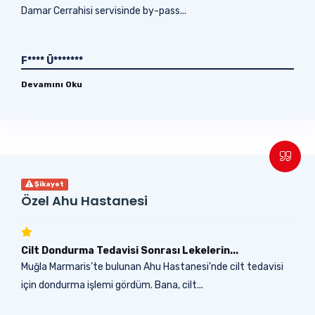
Damar Cerrahisi servisinde by-pass...
F**** Ü*******
Devamını Oku
Şikayet
Özel Ahu Hastanesi
Cilt Dondurma Tedavisi Sonrası Lekelerin...
Muğla Marmaris’te bulunan Ahu Hastanesi’nde cilt tedavisi
için dondurma işlemi gördüm. Bana, cilt...