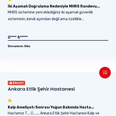
İki Aşamalı Doğrulama Nedeniyle MHRS Randevu...
MHRS sistemine yeni eklediğiniz iki aşamalı güvenlik
sisteminin, kendi açımdan değil ama özellikle...
G**** S*****
Devamını Oku
Şikayet
Ankara Etlik Şehir Hastanesi
Kalp Ameliyatı Sonrası Yoğun Bakımda Hasta...
Hastamız T.... Ü......., Ankara Etlik Şehir Hastanesi Kalp ve