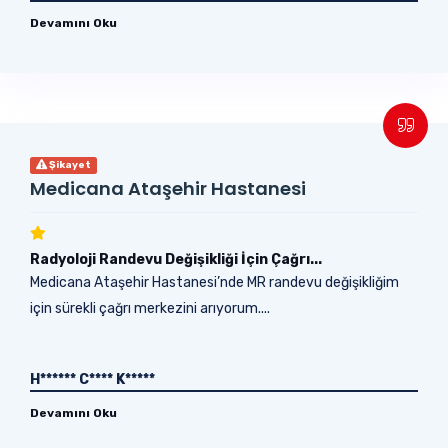
Devamını Oku
Şikayet
Medicana Ataşehir Hastanesi
Radyoloji Randevu Değişikliği İçin Çağrı...
Medicana Ataşehir Hastanesi’nde MR randevu değişikliğim
için sürekli çağrı merkezini arıyorum....
H****** C**** K*****
Devamını Oku