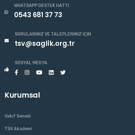
WHATSAPP DESTEK HATTI
0543 681 37 73
SORULARINIZ VE TALEPLERINIZ İÇIN
tsv@saglik.org.tr
SOSYAL MEDYA
Kurumsal
Vakıf Senedi
TSV Akademi