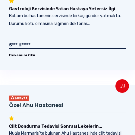
Gastroloji Servisinde Yatan Hastaya Yetersiz İlgi
Babam bu hastanenin servisinde birkaç gündür yatmakta.
Durumu kötü olmasına rağmen doktorlar...
S*** H*****
Devamını Oku
Şikayet
Özel Ahu Hastanesi
Cilt Dondurma Tedavisi Sonrası Lekelerin...
Muğla Marmaris’te bulunan Ahu Hastanesi’nde cilt tedavisi