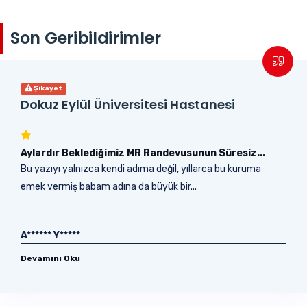
Son Geribildirimler
Şikayet
Dokuz Eylül Üniversitesi Hastanesi
Aylardır Beklediğimiz MR Randevusunun Süresiz...
Bu yazıyı yalnızca kendi adıma değil, yıllarca bu kuruma
emek vermiş babam adına da büyük bir...
A****** Y*****
Devamını Oku