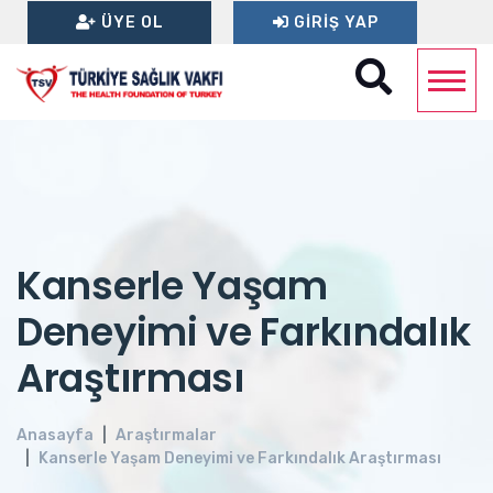
ÜYE OL
GIRIŞ YAP
Kanserle Yaşam
Deneyimi ve Farkındalık
Araştırması
Anasayfa
Araştırmalar
Kanserle Yaşam Deneyimi ve Farkındalık Araştırması