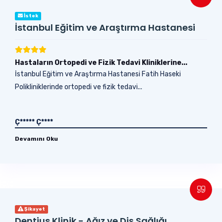
İstek
İstanbul Eğitim ve Araştırma Hastanesi
Hastaların Ortopedi ve Fizik Tedavi Kliniklerine...
İstanbul Eğitim ve Araştırma Hastanesi Fatih Haseki
Polikliniklerinde ortopedi ve fizik tedavi...
Ç***** Ç****
Devamını Oku
Şikayet
Dentius Klinik - Ağız ve Diş Sağlığı