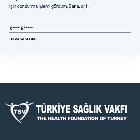
için dondurma işlemi gördüm. Bana, cilt...
K**** E*****
Devamını Oku