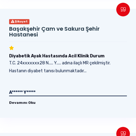
Şikayet
Başakşehir Çam ve Sakura Şehir
Hastanesi
Diyabetik Ayak Hastasında Acil Klinik Durum
T.C. 24xxxxxxx28 N..... Y..... adına ilaçlı MR çekilmiştir.
Hastanın diyabet tanısı bulunmaktadır...
A****** Y*****
Devamını Oku