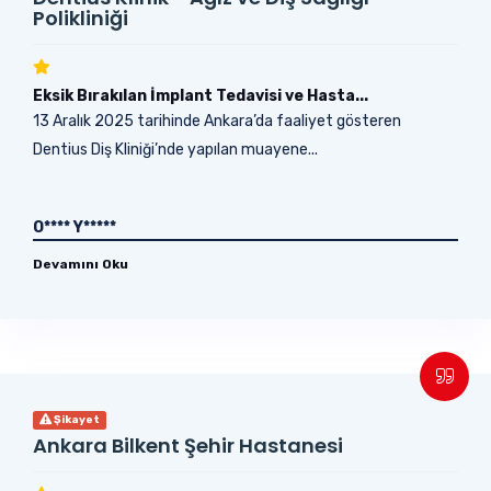
Polikliniği
Eksik Bırakılan İmplant Tedavisi ve Hasta...
13 Aralık 2025 tarihinde Ankara’da faaliyet gösteren
Dentius Diş Kliniği’nde yapılan muayene...
O**** Y*****
Devamını Oku
Şikayet
Ankara Bilkent Şehir Hastanesi