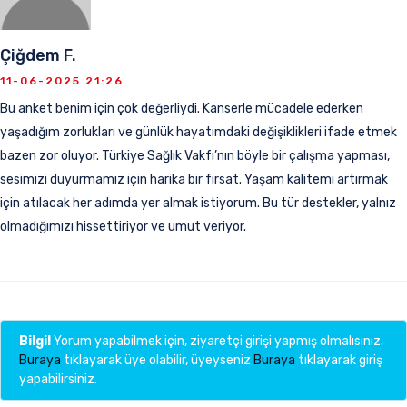
Çiğdem F.
11-06-2025 21:26
Bu anket benim için çok değerliydi. Kanserle mücadele ederken
yaşadığım zorlukları ve günlük hayatımdaki değişiklikleri ifade etmek
bazen zor oluyor. Türkiye Sağlık Vakfı’nın böyle bir çalışma yapması,
sesimizi duyurmamız için harika bir fırsat. Yaşam kalitemi artırmak
için atılacak her adımda yer almak istiyorum. Bu tür destekler, yalnız
olmadığımızı hissettiriyor ve umut veriyor.
Bilgi!
Yorum yapabilmek için, ziyaretçi girişi yapmış olmalısınız.
Buraya
tıklayarak üye olabilir, üyeyseniz
Buraya
tıklayarak giriş
yapabilirsiniz.