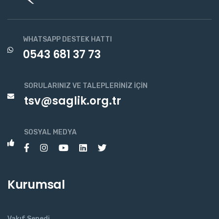
WHATSAPP DESTEK HATTI
0543 681 37 73
SORULARINIZ VE TALEPLERINIZ İÇIN
tsv@saglik.org.tr
SOSYAL MEDYA
Kurumsal
Vakıf Senedi