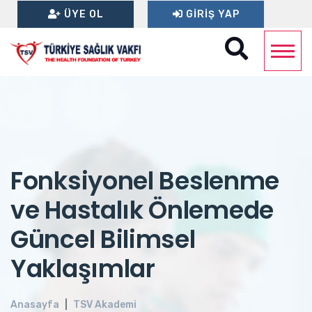
ÜYE OL
GIRIŞ YAP
Fonksiyonel Beslenme
ve Hastalık Önlemede
Güncel Bilimsel
Yaklaşımlar
Anasayfa
TSV Akademi