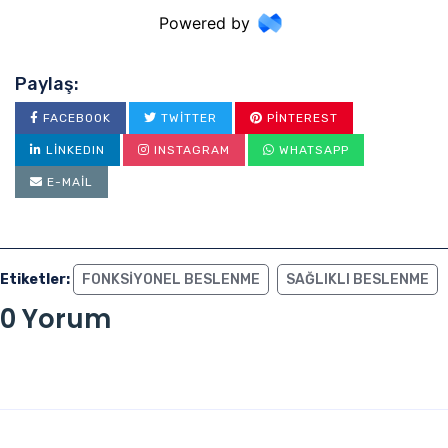
Paylaş:
FACEBOOK
TWITTER
PINTEREST
LINKEDIN
INSTAGRAM
WHATSAPP
E-MAIL
Etiketler:
FONKSIYONEL BESLENME
SAĞLIKLI BESLENME
0 Yorum