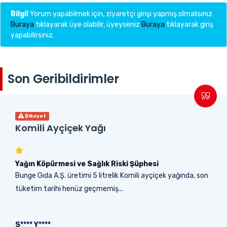
Bilgi!
Yorum yapabilmek için, ziyaretçi girişi yapmış olmalısınız.
Buraya
tıklayarak üye olabilir, üyeyseniz
Buraya
tıklayarak giriş
yapabilirsiniz.
Son Geribildirimler
Şikayet
Komili Ayçiçek Yağı
Yağın Köpürmesi ve Sağlık Riski Şüphesi
Bunge Gıda A.Ş. üretimi 5 litrelik Komili ayçiçek yağında, son
tüketim tarihi henüz geçmemiş...
S**** Y****