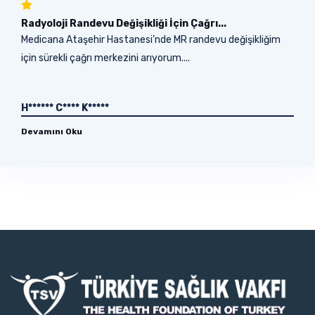
Radyoloji Randevu Değişikliği İçin Çağrı...
Medicana Ataşehir Hastanesi’nde MR randevu değişikliğim
için sürekli çağrı merkezini arıyorum....
H****** C**** K*****
Devamını Oku