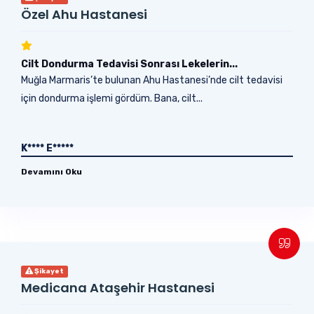
Özel Ahu Hastanesi
Cilt Dondurma Tedavisi Sonrası Lekelerin...
Muğla Marmaris’te bulunan Ahu Hastanesi’nde cilt tedavisi
için dondurma işlemi gördüm. Bana, cilt...
K**** E*****
Devamını Oku
Şikayet
Medicana Ataşehir Hastanesi