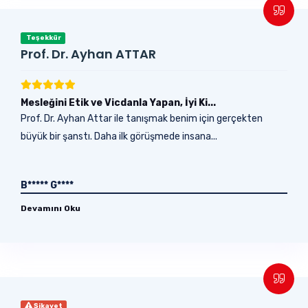
Teşekkür
Prof. Dr. Ayhan ATTAR
Mesleğini Etik ve Vicdanla Yapan, İyi Ki...
Prof. Dr. Ayhan Attar ile tanışmak benim için gerçekten
büyük bir şanstı. Daha ilk görüşmede insana...
B***** G****
Devamını Oku
Şikayet