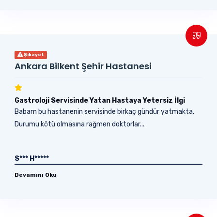
Şikayet
Ankara Bilkent Şehir Hastanesi
Gastroloji Servisinde Yatan Hastaya Yetersiz İlgi
Babam bu hastanenin servisinde birkaç gündür yatmakta.
Durumu kötü olmasına rağmen doktorlar...
S*** H*****
Devamını Oku