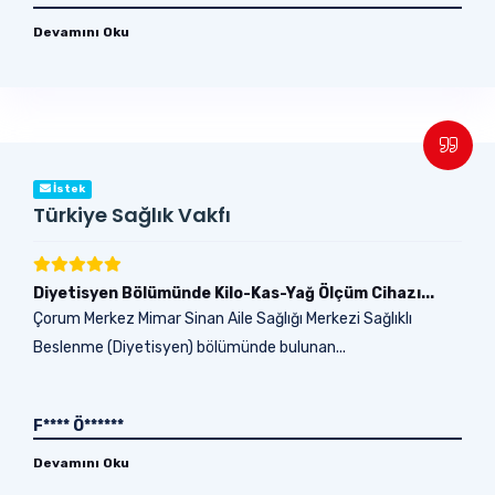
Devamını Oku
İstek
Türkiye Sağlık Vakfı
Diyetisyen Bölümünde Kilo-Kas-Yağ Ölçüm Cihazı...
Çorum Merkez Mimar Sinan Aile Sağlığı Merkezi Sağlıklı
Beslenme (Diyetisyen) bölümünde bulunan...
F**** Ö******
Devamını Oku