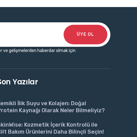
ÜYE OL
r ve gelişmelerden haberdar olmak için
Son Yazılar
emikli İlik Suyu ve Kolajen: Doğal
rotein Kaynağı Olarak Neler Bilmeliyiz?
kinWise: Kozmetik İçerik Kontrolü ile
ilt Bakım Ürünlerini Daha Bilinçli Seçin!