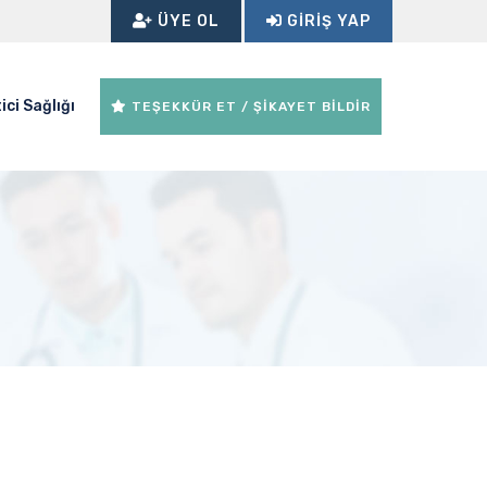
ÜYE OL
GIRIŞ YAP
ici Sağlığı
TEŞEKKÜR ET / ŞİKAYET BİLDİR