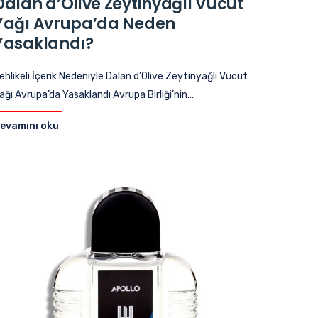
Dalan d’Olive Zeytinyağlı Vücut
Yağı Avrupa’da Neden
Yasaklandı?
ehlikeli İçerik Nedeniyle Dalan d’Olive Zeytinyağlı Vücut
ağı Avrupa’da Yasaklandı Avrupa Birliği’nin...
evamını oku