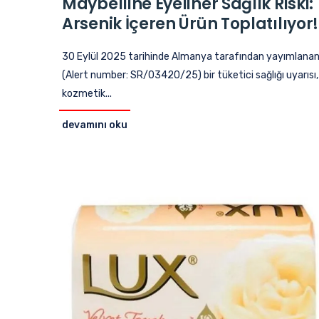
Maybelline Eyeliner Sağlık Riski:
Arsenik İçeren Ürün Toplatılıyor!
30 Eylül 2025 tarihinde Almanya tarafından yayımlana
(Alert number: SR/03420/25) bir tüketici sağlığı uyarısı,
kozmetik...
devamını oku