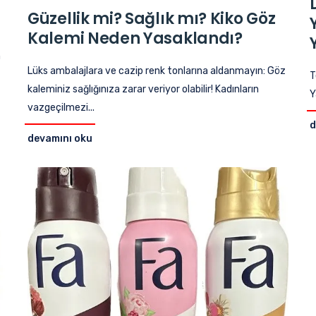
Güzellik mi? Sağlık mı? Kiko Göz
Kalemi Neden Yasaklandı?
n
Lüks ambalajlara ve cazip renk tonlarına aldanmayın: Göz
T
kaleminiz sağlığınıza zarar veriyor olabilir! Kadınların
Y
vazgeçilmezi...
d
devamını oku