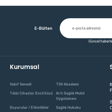
E-Bülten
Güncel haberle
Kurumsal
K
Vakıf Senedi
TSV Akademi
P
Tıbbi Cihazlar Enstitüsü
Artı Sağlık Mobil
Uygulaması
S
C
Duyurular / Etkinlikler
Sağlık Hukuku