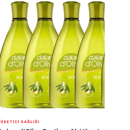
TÜKETICI SAĞLIĞI