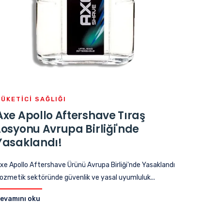
TÜKETICI SAĞLIĞI
Axe Apollo Aftershave Tıraş
Losyonu Avrupa Birliği'nde
Yasaklandı!
xe Apollo Aftershave Ürünü Avrupa Birliği'nde Yasaklandı
ozmetik sektöründe güvenlik ve yasal uyumluluk...
evamını oku