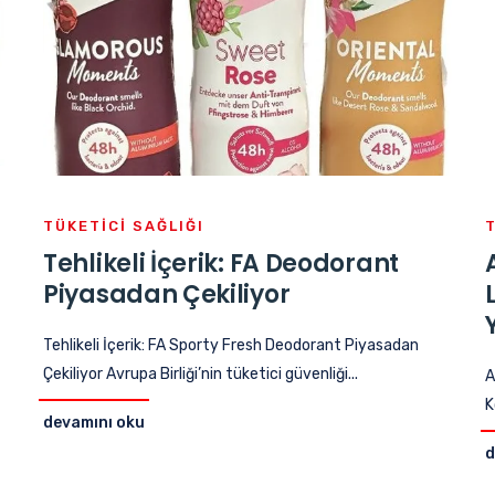
TÜKETICI SAĞLIĞI
Tehlikeli İçerik: FA Deodorant
Piyasadan Çekiliyor
Tehlikeli İçerik: FA Sporty Fresh Deodorant Piyasadan
Çekiliyor Avrupa Birliği’nin tüketici güvenliği...
A
K
devamını oku
d