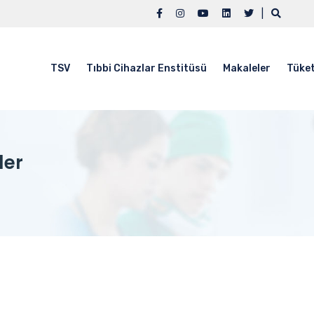
|
TSV
Tıbbi Cihazlar Enstitüsü
Makaleler
Tüket
ler