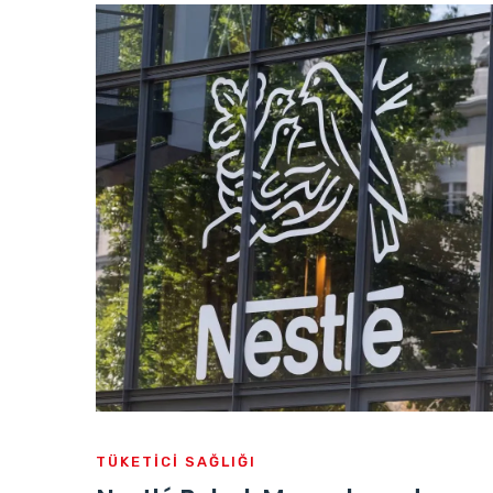
TÜKETICI SAĞLIĞI