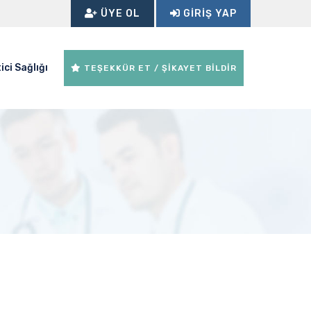
ÜYE OL
GIRIŞ YAP
ici Sağlığı
TEŞEKKÜR ET / ŞİKAYET BİLDİR