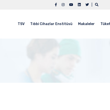
|
TSV
Tıbbi Cihazlar Enstitüsü
Makaleler
Tüket