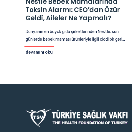
Nestlé Bebek Mamalarında
Toksin Alarmı: CEO’dan Özür
Geldi, Aileler Ne Yapmalı?
Dünyanın en büyük gıda şirketlerinden Nestlé, son
günlerde bebek maması ürünleriyle ilgili ciddi bir geri...
devamını oku