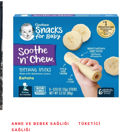
ANNE VE BEBEK SAĞLIĞI
TÜKETICI
SAĞLIĞI