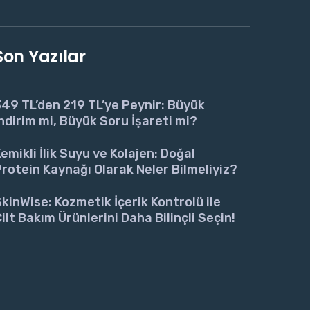
Son Yazılar
49 TL’den 219 TL’ye Peynir: Büyük
ndirim mi, Büyük Soru İşareti mi?
emikli İlik Suyu ve Kolajen: Doğal
rotein Kaynağı Olarak Neler Bilmeliyiz?
kinWise: Kozmetik İçerik Kontrolü ile
ilt Bakım Ürünlerini Daha Bilinçli Seçin!