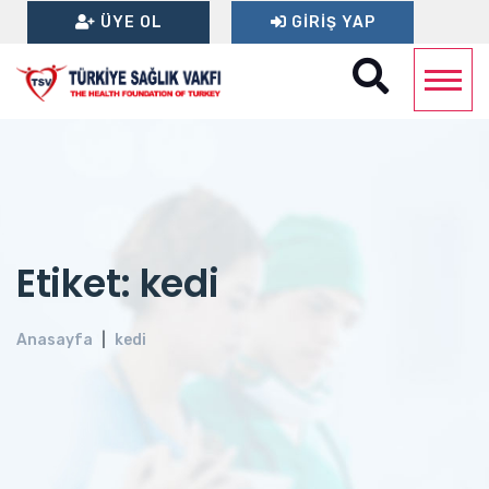
ÜYE OL
GIRIŞ YAP
Etiket: kedi
Anasayfa
kedi