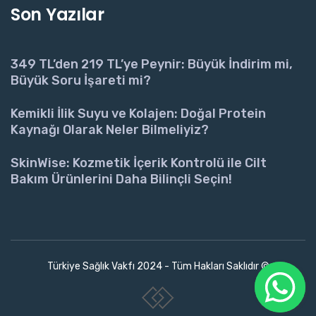
Son Yazılar
349 TL’den 219 TL’ye Peynir: Büyük İndirim mi,
Büyük Soru İşareti mi?
Kemikli İlik Suyu ve Kolajen: Doğal Protein
Kaynağı Olarak Neler Bilmeliyiz?
SkinWise: Kozmetik İçerik Kontrolü ile Cilt
Bakım Ürünlerini Daha Bilinçli Seçin!
Türkiye Sağlık Vakfı 2024 - Tüm Hakları Saklıdır ©
www.collectivepeople.com.tr