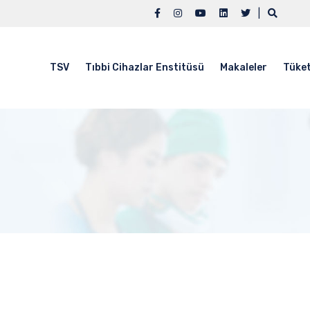
|
TSV
Tıbbi Cihazlar Enstitüsü
Makaleler
Tüket