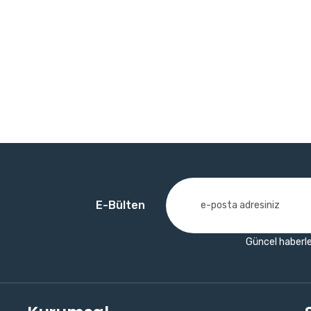
E-Bülten
Güncel haberle