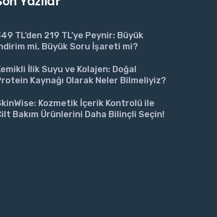
Son Yazılar
49 TL’den 219 TL’ye Peynir: Büyük
ndirim mi, Büyük Soru İşareti mi?
emikli İlik Suyu ve Kolajen: Doğal
rotein Kaynağı Olarak Neler Bilmeliyiz?
kinWise: Kozmetik İçerik Kontrolü ile
ilt Bakım Ürünlerini Daha Bilinçli Seçin!