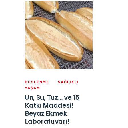
BESLENME
SAĞLIKLI
YAŞAM
Un, Su, Tuz... ve 15
Katkı Maddesi!
Beyaz Ekmek
Laboratuvarı!