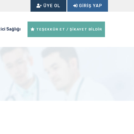
ÜYE OL
GIRIŞ YAP
ici Sağlığı
TEŞEKKÜR ET / ŞİKAYET BİLDİR