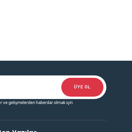
ÜYE OL
r ve gelişmelerden haberdar olmak için