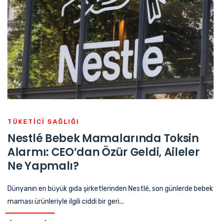
TÜKETICI SAĞLIĞI
Nestlé Bebek Mamalarında Toksin
Alarmı: CEO’dan Özür Geldi, Aileler
Ne Yapmalı?
Dünyanın en büyük gıda şirketlerinden Nestlé, son günlerde bebek
maması ürünleriyle ilgili ciddi bir geri...