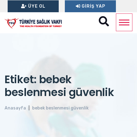
ÜYE OL
GIRIŞ YAP
Etiket: bebek
beslenmesi güvenlik
Anasayfa
bebek beslenmesi güvenlik