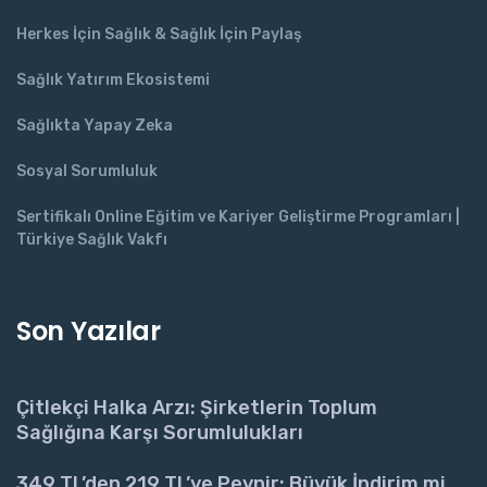
Herkes İçin Sağlık & Sağlık İçin Paylaş
Sağlık Yatırım Ekosistemi
Sağlıkta Yapay Zeka
Sosyal Sorumluluk
Sertifikalı Online Eğitim ve Kariyer Geliştirme Programları |
Türkiye Sağlık Vakfı
Son Yazılar
Çitlekçi Halka Arzı: Şirketlerin Toplum
Sağlığına Karşı Sorumlulukları
349 TL’den 219 TL’ye Peynir: Büyük İndirim mi,