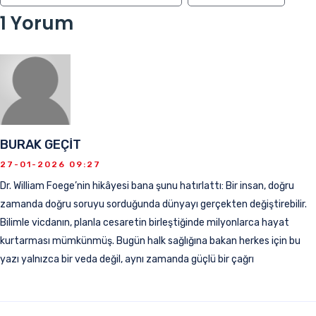
1 Yorum
BURAK GEÇİT
27-01-2026 09:27
Dr. William Foege’nin hikâyesi bana şunu hatırlattı: Bir insan, doğru
zamanda doğru soruyu sorduğunda dünyayı gerçekten değiştirebilir.
Bilimle vicdanın, planla cesaretin birleştiğinde milyonlarca hayat
kurtarması mümkünmüş. Bugün halk sağlığına bakan herkes için bu
yazı yalnızca bir veda değil, aynı zamanda güçlü bir çağrı