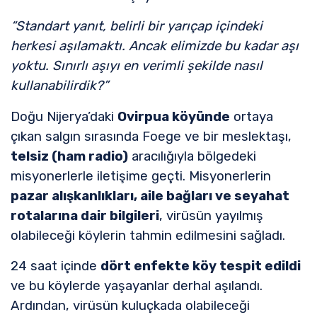
“Standart yanıt, belirli bir yarıçap içindeki
herkesi aşılamaktı. Ancak elimizde bu kadar aşı
yoktu. Sınırlı aşıyı en verimli şekilde nasıl
kullanabilirdik?”
Doğu Nijerya’daki
Ovirpua köyünde
ortaya
çıkan salgın sırasında Foege ve bir meslektaşı,
telsiz (ham radio)
aracılığıyla bölgedeki
misyonerlerle iletişime geçti. Misyonerlerin
pazar alışkanlıkları, aile bağları ve seyahat
rotalarına dair bilgileri
, virüsün yayılmış
olabileceği köylerin tahmin edilmesini sağladı.
24 saat içinde
dört enfekte köy tespit edildi
ve bu köylerde yaşayanlar derhal aşılandı.
Ardından, virüsün kuluçkada olabileceği