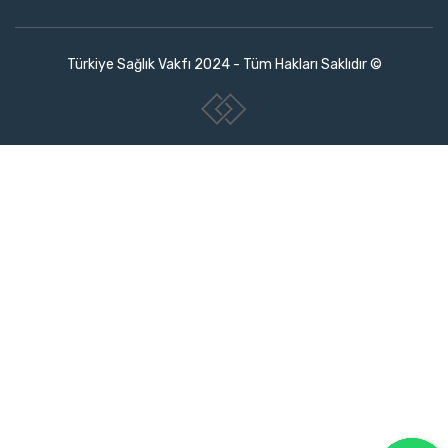
Türkiye Sağlık Vakfı 2024 - Tüm Hakları Saklıdır ©
www.collectivepeople.com.tr