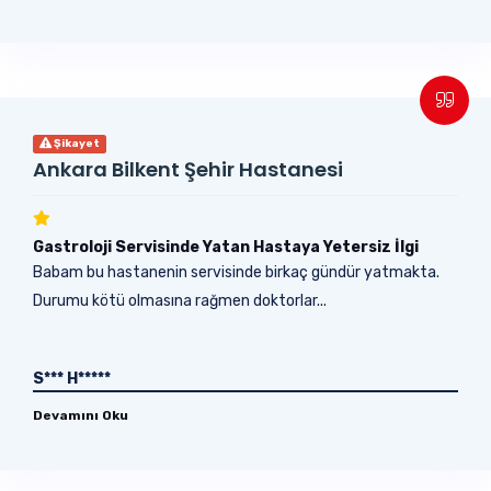
Şikayet
Ankara Bilkent Şehir Hastanesi
Gastroloji Servisinde Yatan Hastaya Yetersiz İlgi
Babam bu hastanenin servisinde birkaç gündür yatmakta.
Durumu kötü olmasına rağmen doktorlar...
S*** H*****
Devamını Oku