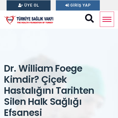
ÜYE OL
GIRIŞ YAP
Dr. William Foege
Kimdir? Çiçek
Hastalığını Tarihten
Silen Halk Sağlığı
Efsanesi