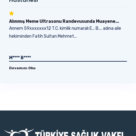
Alınmış Meme Ultrasonu Randevusunda Muayene...
Annem 59xxxxxxx12 T.C. kimlik numaralı E... B.... adına aile
hekiminden Fatih Sultan Mehmet...
M**** B****
Devamını Oku