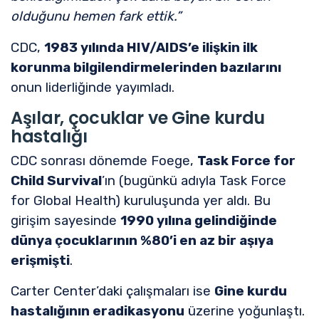
olduğunu hemen fark ettik.”
CDC,
1983 yılında HIV/AIDS’e ilişkin ilk
korunma bilgilendirmelerinden bazılarını
onun liderliğinde yayımladı.
Aşılar, çocuklar ve Gine kurdu
hastalığı
CDC sonrası dönemde Foege,
Task Force for
Child Survival
’ın (bugünkü adıyla Task Force
for Global Health) kuruluşunda yer aldı. Bu
girişim sayesinde
1990 yılına gelindiğinde
dünya çocuklarının %80’i en az bir aşıya
erişmişti
.
Carter Center’daki çalışmaları ise
Gine kurdu
hastalığının eradikasyonu
üzerine yoğunlaştı.