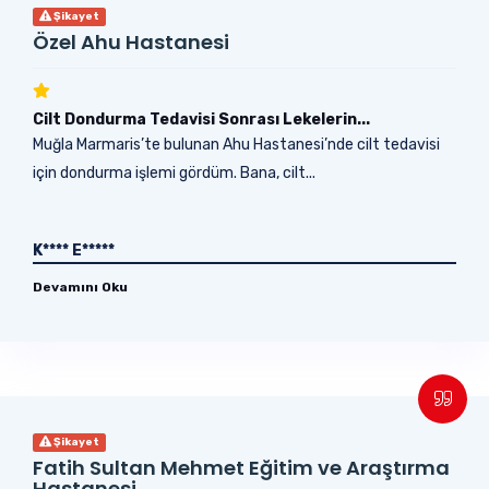
Şikayet
Özel Ahu Hastanesi
Cilt Dondurma Tedavisi Sonrası Lekelerin...
Muğla Marmaris’te bulunan Ahu Hastanesi’nde cilt tedavisi
için dondurma işlemi gördüm. Bana, cilt...
K**** E*****
Devamını Oku
Şikayet
Fatih Sultan Mehmet Eğitim ve Araştırma
Hastanesi