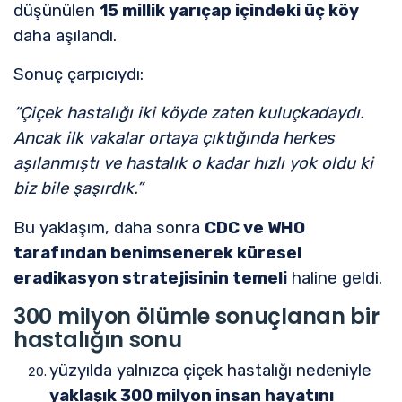
düşünülen
15 millik yarıçap içindeki üç köy
daha aşılandı.
Sonuç çarpıcıydı:
“Çiçek hastalığı iki köyde zaten kuluçkadaydı.
Ancak ilk vakalar ortaya çıktığında herkes
aşılanmıştı ve hastalık o kadar hızlı yok oldu ki
biz bile şaşırdık.”
Bu yaklaşım, daha sonra
CDC ve WHO
tarafından benimsenerek küresel
eradikasyon stratejisinin temeli
haline geldi.
300 milyon ölümle sonuçlanan bir
hastalığın sonu
yüzyılda yalnızca çiçek hastalığı nedeniyle
yaklaşık 300 milyon insan hayatını