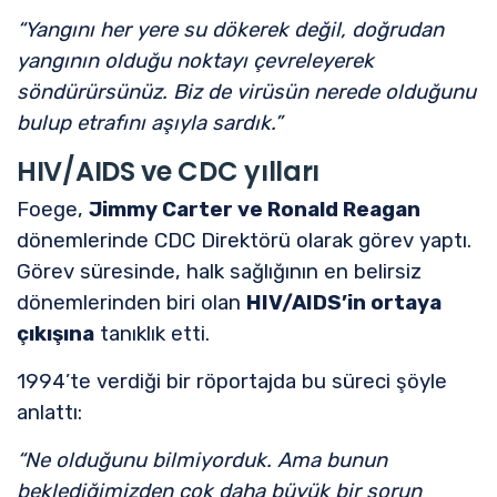
“Yangını her yere su dökerek değil, doğrudan
yangının olduğu noktayı çevreleyerek
söndürürsünüz. Biz de virüsün nerede olduğunu
bulup etrafını aşıyla sardık.”
HIV/AIDS ve CDC yılları
Foege,
Jimmy Carter ve Ronald Reagan
dönemlerinde CDC Direktörü olarak görev yaptı.
Görev süresinde, halk sağlığının en belirsiz
dönemlerinden biri olan
HIV/AIDS’in ortaya
çıkışına
tanıklık etti.
1994’te verdiği bir röportajda bu süreci şöyle
anlattı:
“Ne olduğunu bilmiyorduk. Ama bunun
beklediğimizden çok daha büyük bir sorun