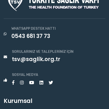
WHATSAPP DESTEK HATTI
0543 681 37 73
SORULARINIZ VE TALEPLERINIZ İÇIN
tsv@saglik.org.tr
SOSYAL MEDYA
Kurumsal