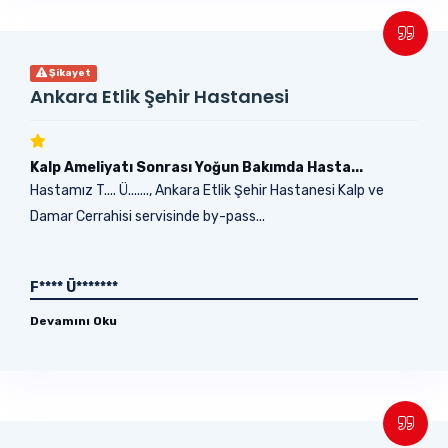
Şikayet
Ankara Etlik Şehir Hastanesi
Kalp Ameliyatı Sonrası Yoğun Bakımda Hasta...
Hastamız T.... Ü......., Ankara Etlik Şehir Hastanesi Kalp ve
Damar Cerrahisi servisinde by-pass...
F**** Ü*******
Devamını Oku