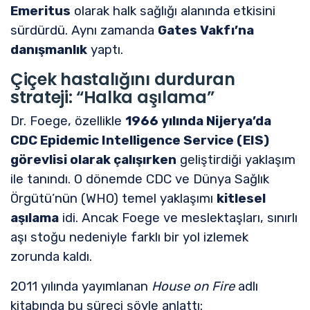
Emeritus
olarak halk sağlığı alanında etkisini
sürdürdü. Aynı zamanda
Gates Vakfı’na
danışmanlık
yaptı.
Çiçek hastalığını durduran
strateji: “Halka aşılama”
Dr. Foege, özellikle
1966 yılında Nijerya’da
CDC Epidemic Intelligence Service (EIS)
görevlisi olarak çalışırken
geliştirdiği yaklaşım
ile tanındı. O dönemde CDC ve Dünya Sağlık
Örgütü’nün (WHO) temel yaklaşımı
kitlesel
aşılama
idi. Ancak Foege ve meslektaşları, sınırlı
aşı stoğu nedeniyle farklı bir yol izlemek
zorunda kaldı.
2011 yılında yayımlanan
House on Fire
adlı
kitabında bu süreci şöyle anlattı: