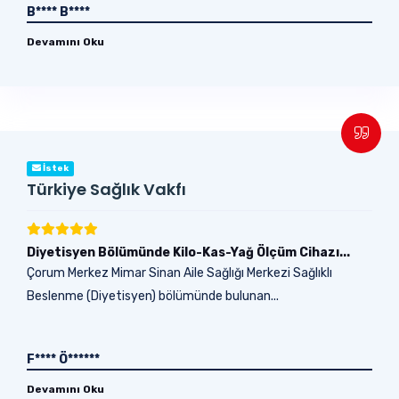
B**** B****
Devamını Oku
İstek
Türkiye Sağlık Vakfı
Diyetisyen Bölümünde Kilo-Kas-Yağ Ölçüm Cihazı...
Çorum Merkez Mimar Sinan Aile Sağlığı Merkezi Sağlıklı
Beslenme (Diyetisyen) bölümünde bulunan...
F**** Ö******
Devamını Oku