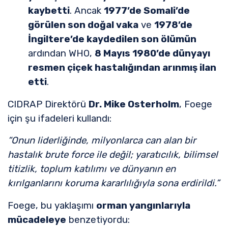
kaybetti
. Ancak
1977’de Somali’de
görülen son doğal vaka
ve
1978’de
İngiltere’de kaydedilen son ölümün
ardından WHO,
8 Mayıs 1980’de dünyayı
resmen çiçek hastalığından arınmış ilan
etti
.
CIDRAP Direktörü
Dr. Mike Osterholm
, Foege
için şu ifadeleri kullandı:
“Onun liderliğinde, milyonlarca can alan bir
hastalık brute force ile değil; yaratıcılık, bilimsel
titizlik, toplum katılımı ve dünyanın en
kırılganlarını koruma kararlılığıyla sona erdirildi.”
Foege, bu yaklaşımı
orman yangınlarıyla
mücadeleye
benzetiyordu: