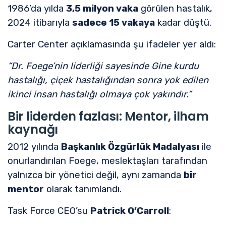
1986’da yılda
3,5 milyon vaka
görülen hastalık,
2024 itibarıyla
sadece 15 vakaya
kadar düştü.
Carter Center açıklamasında şu ifadeler yer aldı:
“Dr. Foege’nin liderliği sayesinde Gine kurdu
hastalığı, çiçek hastalığından sonra yok edilen
ikinci insan hastalığı olmaya çok yakındır.”
Bir liderden fazlası: Mentor, ilham
kaynağı
2012 yılında
Başkanlık Özgürlük Madalyası
ile
onurlandırılan Foege, meslektaşları tarafından
yalnızca bir yönetici değil, aynı zamanda
bir
mentor
olarak tanımlandı.
Task Force CEO’su
Patrick O’Carroll
: