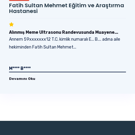
Fatih Sultan Mehmet Eğitim ve Araştırma
Hastanesi
Alınmış Meme Ultrasonu Randevusunda Muayene...
Annem 59xxxxxxx12 T.C. kimlik numaralı E... B.... adına aile
hekiminden Fatih Sultan Mehmet...
M**** B****
Devamını Oku