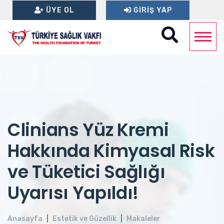
ÜYE OL
GIRIŞ YAP
Clinians Yüz Kremi
Hakkında Kimyasal Risk
ve Tüketici Sağlığı
Uyarısı Yapıldı!
Anasayfa
Estetik ve Güzellik
Makaleler