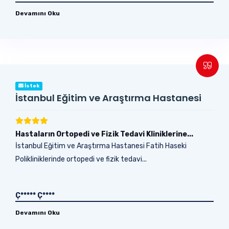
Devamını Oku
İstek
İstanbul Eğitim ve Araştırma Hastanesi
Hastaların Ortopedi ve Fizik Tedavi Kliniklerine...
İstanbul Eğitim ve Araştırma Hastanesi Fatih Haseki
Polikliniklerinde ortopedi ve fizik tedavi...
Ç***** Ç****
Devamını Oku