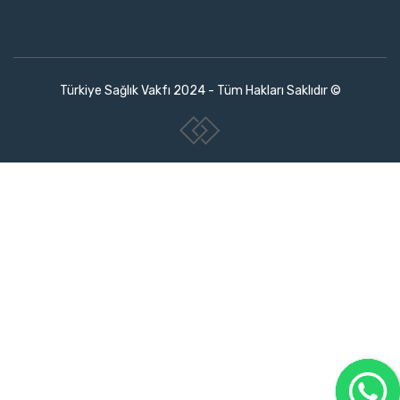
Türkiye Sağlık Vakfı 2024 - Tüm Hakları Saklıdır ©
www.collectivepeople.com.tr