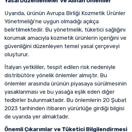
Yasal Düzenlemeler ve Alınan Önlemler
Uyarıda, ürünün Avrupa Birliği Kozmetik Ürünler
Yönetmeliği'ne uygun olmadığı açıkça
belirtilmektedir. Bu yönetmelik, tüketici sağlığını
korumak amacıyla kozmetik ürünlerin içeriğini ve
güvenliğini düzenleyen temel yasal çerçeveyi
oluşturur.
İtalyan yetkililer, tespit edilen risk nedeniyle
distribütöre yönelik önlemler almıştır. Bu
önlemler arasında ürünün piyasaya sürülmesinin
yasaklanması ve bu yasağa eşlik eden diğer
tedbirler bulunmaktadır. Bu önlemlerin 20 Şubat
2023 tarihinden itibaren yürürlüğe girdiği bilgisi
de uyarıda yer almaktadır.
Önemli Çıkarımlar ve Tüketici Bilgilendirmesi