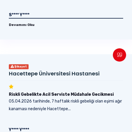
S**** Y****
Devamını Oku
Şikayet
Hacettepe Üniversitesi Hastanesi
Riskli Gebelikte Acil Serviste Müdahale Gecikmesi
05.04.2026 tarihinde, 7 haftalık riskli gebeliği olan eşimi ağır
kanaması nedeniyle Hacettepe...
Y**** Y****