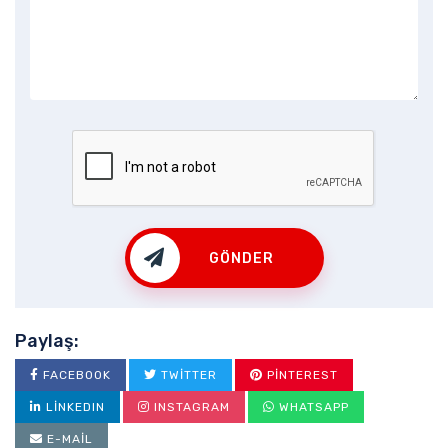
GÖNDER
Paylaş:
FACEBOOK
TWITTER
PINTEREST
LINKEDIN
INSTAGRAM
WHATSAPP
E-MAIL