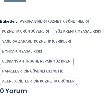
Etiketler:
AVRUPA BIRLIĞI KOZMETIK YÖNETMELIĞI
KOZMETIK ÜRÜN GÜVENLIĞI
YÜZ KREMI KIMYASAL RISKI
SAĞLIĞA ZARARLI KOZMETIK IÇERIKLERI
BMHCA KIMYASAL RISKI
CLINIANS ANTIRUGHE REPAIR YÜZ KREMI
HAMILELER IÇIN GÜVENLI KOZMETIK
ALERJIK CILTLER IÇIN KOZMETIK ÜRÜNLER
0 Yorum