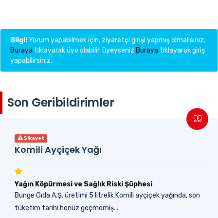
Bilgi!
Yorum yapabilmek için, ziyaretçi girişi yapmış olmalısınız.
Buraya
tıklayarak üye olabilir, üyeyseniz
Buraya
tıklayarak giriş
yapabilirsiniz.
Son Geribildirimler
Şikayet
Komili Ayçiçek Yağı
Yağın Köpürmesi ve Sağlık Riski Şüphesi
Bunge Gıda A.Ş. üretimi 5 litrelik Komili ayçiçek yağında, son
tüketim tarihi henüz geçmemiş...