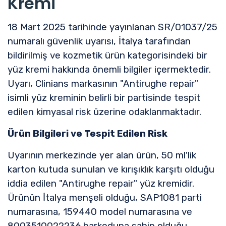
Kremi
18 Mart 2025 tarihinde yayınlanan SR/01037/25
numaralı güvenlik uyarısı, İtalya tarafından
bildirilmiş ve kozmetik ürün kategorisindeki bir
yüz kremi hakkında önemli bilgiler içermektedir.
Uyarı, Clinians markasının "Antirughe repair"
isimli yüz kreminin belirli bir partisinde tespit
edilen kimyasal risk üzerine odaklanmaktadır.
Ürün Bilgileri ve Tespit Edilen Risk
Uyarının merkezinde yer alan ürün, 50 ml'lik
karton kutuda sunulan ve kırışıklık karşıtı olduğu
iddia edilen "Antirughe repair" yüz kremidir.
Ürünün İtalya menşeli olduğu, SAP1081 parti
numarasına, 159440 model numarasına ve
8003510022236 barkoduna sahip olduğu