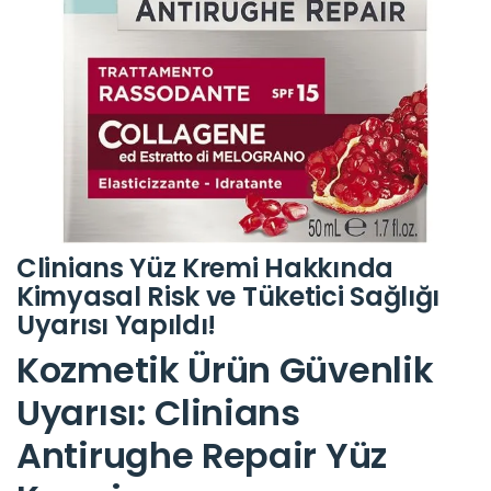
Clinians Yüz Kremi Hakkında
Kimyasal Risk ve Tüketici Sağlığı
Uyarısı Yapıldı!
Kozmetik Ürün Güvenlik
Uyarısı: Clinians
Antirughe Repair Yüz