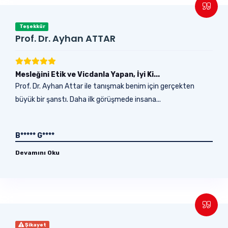
Teşekkür
Prof. Dr. Ayhan ATTAR
Mesleğini Etik ve Vicdanla Yapan, İyi Ki...
Prof. Dr. Ayhan Attar ile tanışmak benim için gerçekten
büyük bir şanstı. Daha ilk görüşmede insana...
B***** G****
Devamını Oku
Şikayet